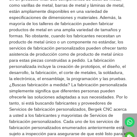
como varillas de metal, barras de metal y láminas de metal,
están ampliamente disponibles en una variedad de
especificaciones de dimensiones y materiales. Además, la
mayoría de los talleres de fabricación pueden fabricar
productos de metal en una amplia variedad de tamaños y
formas. No obstante, cuando los fabricantes necesitan un
producto de metal único o un componente no estándar, los
servicios de fabricación personalizados pueden ofrecer tanto
asistencia de producción como de producto de metal único
para estas piezas construidas a pedido. La fabricación
personalizada incluye la creación de prototipos, el diseño, el
desarrollo, la fabricación, el corte de metales, la soldadura,
la electrónica, el ensamblaje, la programación y las pruebas.
¿Buscas fabricación a medida? La fabricación personalizada
simplemente significa que diferentes personas pueden
ofrecerle las soluciones adaptadas a sus necesidades. Por lo
tanto, si está buscando fabricantes y proveedores de
Servicios de fabricación personalizados, Bergek CNC acerca
a usted a los fabricantes y mayoristas de Servicios de
fabricación personalizados. Cada uno de los servicios de
fabricación personalizados enumerados anteriormente está
sujeto a inspección para asegurarse de que esté listo para el