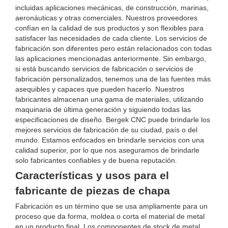
incluidas aplicaciones mecánicas, de construcción, marinas,
aeronáuticas y otras comerciales. Nuestros proveedores
confían en la calidad de sus productos y son flexibles para
satisfacer las necesidades de cada cliente. Los servicios de
fabricación son diferentes pero están relacionados con todas
las aplicaciones mencionadas anteriormente. Sin embargo,
si está buscando servicios de fabricación o servicios de
fabricación personalizados, tenemos una de las fuentes más
asequibles y capaces que pueden hacerlo. Nuestros
fabricantes almacenan una gama de materiales, utilizando
maquinaria de última generación y siguiendo todas las
especificaciones de diseño. Bergek CNC puede brindarle los
mejores servicios de fabricación de su ciudad, país o del
mundo. Estamos enfocados en brindarle servicios con una
calidad superior, por lo que nos aseguramos de brindarle
solo fabricantes confiables y de buena reputación.
Características y usos para el
fabricante de piezas de chapa
Fabricación es un término que se usa ampliamente para un
proceso que da forma, moldea o corta el material de metal
en un producto final. Los componentes de stock de metal,