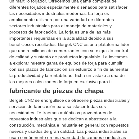
un martillo forjador. Ofrecemos una gama completa de
diferentes forjados especialmente diseñados para satisfacer
las necesidades industriales modernas. La forja es
ampliamente utilizada por una variedad de diferentes
sectores industriales para el manejo de materiales y
procesos de fabricación. La forja es una de las más
importantes requeridas en la actualidad debido a sus
beneficiosos resultados. Bergek CNC es una plataforma líder
que une a millones de comerciantes con su exquisito control
de calidad y sustento de productos inigualable. Le invitamos
a explorar nuestra gama de equipos de forja para cumplir
con sus plazos de fabricación sin esfuerzo a fin de aumentar
la productividad y la rentabilidad. Echa un vistazo a una de
las mejores colecciones de forja en exclusiva para ti.
fabricante de piezas de chapa
Bergek CNC se enorgullece de ofrecerle piezas industriales y
servicios de fabricación para satisfacer todas sus
necesidades. Te traemos auténticos proveedores de
repuestos industriales que se dedican a abastecer a la
construcción, mecánica e industria en general con repuestos
nuevos y usados ​​de gran calidad. Las piezas industriales se
usan comúnmente en una variedad de campos e industrias,