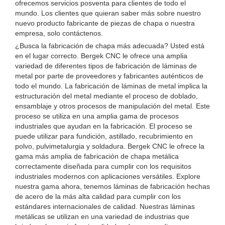
ofrecemos servicios posventa para clientes de todo el
mundo. Los clientes que quieran saber más sobre nuestro
nuevo producto fabricante de piezas de chapa o nuestra
empresa, solo contáctenos.
¿Busca la fabricación de chapa más adecuada? Usted está
en el lugar correcto. Bergek CNC le ofrece una amplia
variedad de diferentes tipos de fabricación de láminas de
metal por parte de proveedores y fabricantes auténticos de
todo el mundo. La fabricación de láminas de metal implica la
estructuración del metal mediante el proceso de doblado,
ensamblaje y otros procesos de manipulación del metal. Este
proceso se utiliza en una amplia gama de procesos
industriales que ayudan en la fabricación. El proceso se
puede utilizar para fundición, astillado, recubrimiento en
polvo, pulvimetalurgia y soldadura. Bergek CNC le ofrece la
gama más amplia de fabricación de chapa metálica
correctamente diseñada para cumplir con los requisitos
industriales modernos con aplicaciones versátiles. Explore
nuestra gama ahora, tenemos láminas de fabricación hechas
de acero de la más alta calidad para cumplir con los
estándares internacionales de calidad. Nuestras láminas
metálicas se utilizan en una variedad de industrias que