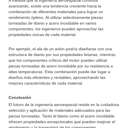
A medida que la ingeniería aeroespacial continúa
avanzando, existe una tendencia creciente hacia la
combinación de diferentes materiales para lograr un
rendimiento óptimo. Al utilizar selectivamente piezas
torneadas de titanio y acero inoxidable en varios
componentes, los ingenieros pueden aprovechar las
propiedades únicas de cada material.
Por ejemplo, el ala de un avión podría diseñarse con una
estructura de titanio por sus propiedades livianas, mientras
que los componentes críticos del motor pueden utilizar
piezas torneadas de acero inoxidable por su resistencia a
altas temperaturas. Esta combinación puede dar lugar a
diseños más eficientes y rentables, aprovechando las
mejores características de cada material.
Conclusión
El futuro de la ingeniería aeroespacial reside en la cuidadosa
selección y aplicación de materiales adecuados para las
piezas torneadas. Tanto el titanio como el acero inoxidable
ofrecen propiedades excepcionales que pueden mejorar el
rendimiento y la longevidad de los componentes