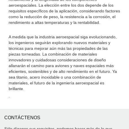
aeroespaciales. La elección entre los dos depende de los
requisitos específicos de la aplicación, considerando factores
como la reducción de peso, la resistencia a la corrosión, el
rendimiento a altas temperaturas y la rentabilidad.
A medida que la industria aeroespacial siga evolucionando,
los ingenieros seguirán explorando nuevos materiales y
técnicas para mejorar aún más las propiedades de las
piezas torneadas. La combinación de materiales
innovadores y cuidadosas consideraciones de diseño
allanarán el camino para aviones y naves espaciales más
eficientes, sostenibles y de alto rendimiento en el futuro. Ya
sea titanio, acero inoxidable o una combinación de
materiales, el futuro de la ingeniería aeroespacial es
brillante.
.
CONTÁCTENOS
Sólo díganos sus requisitos, podemos hacer más de lo que