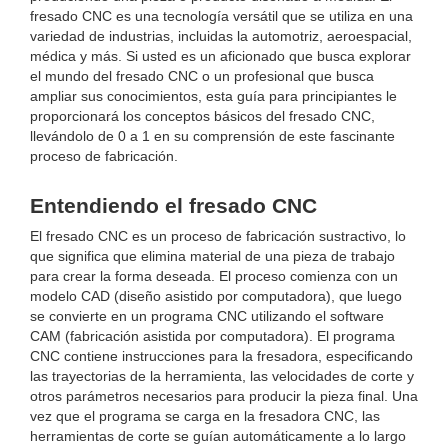
fresado CNC es una tecnología versátil que se utiliza en una
variedad de industrias, incluidas la automotriz, aeroespacial,
médica y más. Si usted es un aficionado que busca explorar
el mundo del fresado CNC o un profesional que busca
ampliar sus conocimientos, esta guía para principiantes le
proporcionará los conceptos básicos del fresado CNC,
llevándolo de 0 a 1 en su comprensión de este fascinante
proceso de fabricación.
Entendiendo el fresado CNC
El fresado CNC es un proceso de fabricación sustractivo, lo
que significa que elimina material de una pieza de trabajo
para crear la forma deseada. El proceso comienza con un
modelo CAD (diseño asistido por computadora), que luego
se convierte en un programa CNC utilizando el software
CAM (fabricación asistida por computadora). El programa
CNC contiene instrucciones para la fresadora, especificando
las trayectorias de la herramienta, las velocidades de corte y
otros parámetros necesarios para producir la pieza final. Una
vez que el programa se carga en la fresadora CNC, las
herramientas de corte se guían automáticamente a lo largo