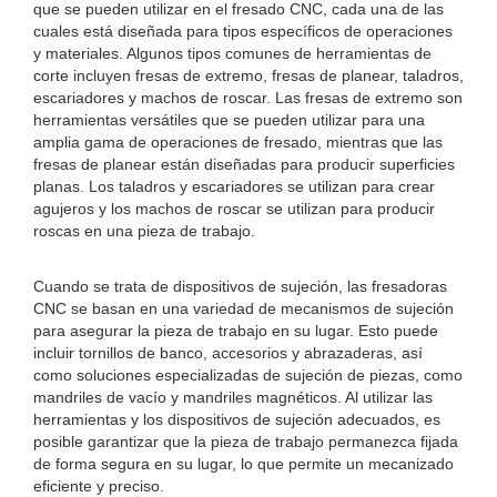
que se pueden utilizar en el fresado CNC, cada una de las
cuales está diseñada para tipos específicos de operaciones
y materiales. Algunos tipos comunes de herramientas de
corte incluyen fresas de extremo, fresas de planear, taladros,
escariadores y machos de roscar. Las fresas de extremo son
herramientas versátiles que se pueden utilizar para una
amplia gama de operaciones de fresado, mientras que las
fresas de planear están diseñadas para producir superficies
planas. Los taladros y escariadores se utilizan para crear
agujeros y los machos de roscar se utilizan para producir
roscas en una pieza de trabajo.
Cuando se trata de dispositivos de sujeción, las fresadoras
CNC se basan en una variedad de mecanismos de sujeción
para asegurar la pieza de trabajo en su lugar. Esto puede
incluir tornillos de banco, accesorios y abrazaderas, así
como soluciones especializadas de sujeción de piezas, como
mandriles de vacío y mandriles magnéticos. Al utilizar las
herramientas y los dispositivos de sujeción adecuados, es
posible garantizar que la pieza de trabajo permanezca fijada
de forma segura en su lugar, lo que permite un mecanizado
eficiente y preciso.