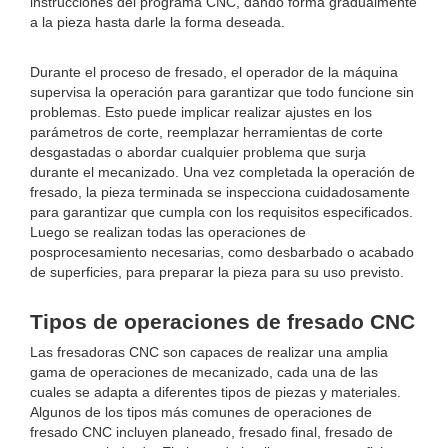
instrucciones del programa CNC, dando forma gradualmente
a la pieza hasta darle la forma deseada.
Durante el proceso de fresado, el operador de la máquina
supervisa la operación para garantizar que todo funcione sin
problemas. Esto puede implicar realizar ajustes en los
parámetros de corte, reemplazar herramientas de corte
desgastadas o abordar cualquier problema que surja
durante el mecanizado. Una vez completada la operación de
fresado, la pieza terminada se inspecciona cuidadosamente
para garantizar que cumpla con los requisitos especificados.
Luego se realizan todas las operaciones de
posprocesamiento necesarias, como desbarbado o acabado
de superficies, para preparar la pieza para su uso previsto.
Tipos de operaciones de fresado CNC
Las fresadoras CNC son capaces de realizar una amplia
gama de operaciones de mecanizado, cada una de las
cuales se adapta a diferentes tipos de piezas y materiales.
Algunos de los tipos más comunes de operaciones de
fresado CNC incluyen planeado, fresado final, fresado de