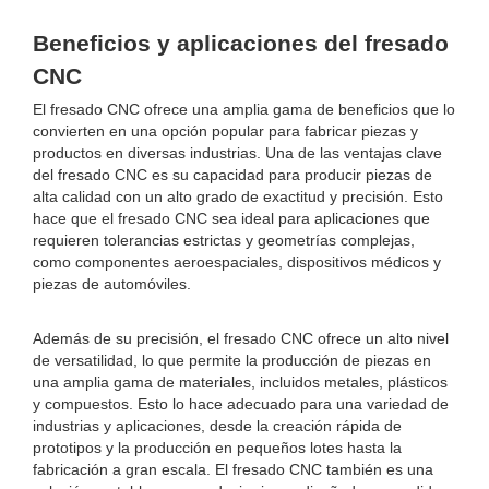
Beneficios y aplicaciones del fresado
CNC
El fresado CNC ofrece una amplia gama de beneficios que lo
convierten en una opción popular para fabricar piezas y
productos en diversas industrias. Una de las ventajas clave
del fresado CNC es su capacidad para producir piezas de
alta calidad con un alto grado de exactitud y precisión. Esto
hace que el fresado CNC sea ideal para aplicaciones que
requieren tolerancias estrictas y geometrías complejas,
como componentes aeroespaciales, dispositivos médicos y
piezas de automóviles.
Además de su precisión, el fresado CNC ofrece un alto nivel
de versatilidad, lo que permite la producción de piezas en
una amplia gama de materiales, incluidos metales, plásticos
y compuestos. Esto lo hace adecuado para una variedad de
industrias y aplicaciones, desde la creación rápida de
prototipos y la producción en pequeños lotes hasta la
fabricación a gran escala. El fresado CNC también es una