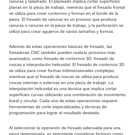
ranuras y taladrado. El planeado implica cortar superficies
planas en la pieza de trabajo, mientras que el fresado frontal
se utiliza para crear contornos y formas en el borde de la
pieza. El fresado de ranuras es un proceso que produce
ranuras o ranuras en la pieza de trabajo, y la perforación se
utiliza para crear agujeros de varios tamaños y formas.
Además de estas operaciones básicas de fresado, las
fresadoras CNC también pueden realizar procesos más
avanzados, como fresado de contornos 3D, fresado de
roscas e interpolación helicoidal. El fresado de contornos 3D
se utiliza para crear formas tridimensionales complejas,
mientras que el fresado de roscas se utiliza para producir
roscas internas o externas en una pieza de trabajo. La
interpolación helicoidal es una técnica que implica cortar
superficies curvas utilizando una combinación de movimiento
lineal y circular. Cada una de estas operaciones requiere
herramientas de corte especializadas y técnicas de
programación para lograr el resultado deseado.
Al seleccionar la operación de fresado adecuada para una
pieza determinada, es importante considerar factores como