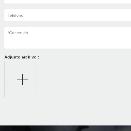
Teléfono
*
Contenido
Adjunto archivo：