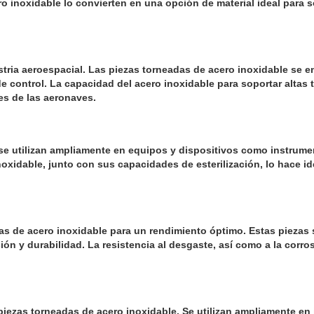
cero inoxidable lo convierten en una opción de material ideal par
dustria aeroespacial. Las piezas torneadas de acero inoxidable s
de control. La capacidad del acero inoxidable para soportar altas t
nes de las aeronaves.
se utilizan ampliamente en equipos y dispositivos como instrumen
oxidable, junto con sus capacidades de esterilización, lo hace i
s de acero inoxidable para un rendimiento óptimo. Estas piezas s
ón y durabilidad. La resistencia al desgaste, así como a la corr
iezas torneadas de acero inoxidable. Se utilizan ampliamente en 