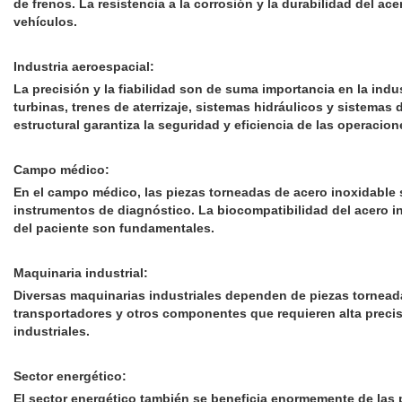
de frenos. La resistencia a la corrosión y la durabilidad del a
vehículos.
Industria aeroespacial:
La precisión y la fiabilidad son de suma importancia en la in
turbinas, trenes de aterrizaje, sistemas hidráulicos y sistemas 
estructural garantiza la seguridad y eficiencia de las operacio
Campo médico:
En el campo médico, las piezas torneadas de acero inoxidable 
instrumentos de diagnóstico. La biocompatibilidad del acero in
del paciente son fundamentales.
Maquinaria industrial:
Diversas maquinarias industriales dependen de piezas torneada
transportadores y otros componentes que requieren alta precisi
industriales.
Sector energético:
El sector energético también se beneficia enormemente de las p