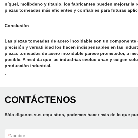
níquel, molibdeno y titanio, los fabricantes pueden mejorar la r
piezas torneadas más eficientes y confiables para futuras aplic
Conclusión
Las piezas torneadas de acero inoxidable son un componente ese
precisión y versatilidad los hacen indispensables en las industr
piezas torneadas de acero inoxidable parece prometedor, a medi
posible. A medida que las industrias evolucionan y exigen sol
producción industrial.
.
CONTÁCTENOS
Sólo díganos sus requisitos, podemos hacer más de lo que pu
*
Nombre