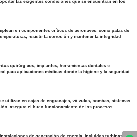
a soportar las exigentes condiciones que se encuentran en los
e emplean en componentes críticos de aeronaves, como palas de
emperaturas, resistir la corrosión y mantener la integridad
tos quirúrgicos, implantes, herramientas dentales e
deal para aplicaciones médicas donde la higiene y la seguridad
e utilizan en cajas de engranajes, válvulas, bombas, sistemas
osión, asegura el buen funcionamiento de los procesos
instalaciones de generación de energía, incluidas turbinas,