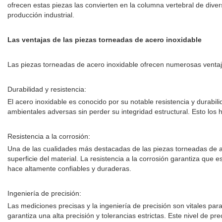
ofrecen estas piezas las convierten en la columna vertebral de diver
producción industrial.
Las ventajas de las piezas torneadas de acero inoxidable
Las piezas torneadas de acero inoxidable ofrecen numerosas ventajas
Durabilidad y resistencia:
El acero inoxidable es conocido por su notable resistencia y durabi
ambientales adversas sin perder su integridad estructural. Esto los
Resistencia a la corrosión:
Una de las cualidades más destacadas de las piezas torneadas de ac
superficie del material. La resistencia a la corrosión garantiza que
hace altamente confiables y duraderas.
Ingeniería de precisión:
Las mediciones precisas y la ingeniería de precisión son vitales pa
garantiza una alta precisión y tolerancias estrictas. Este nivel de p