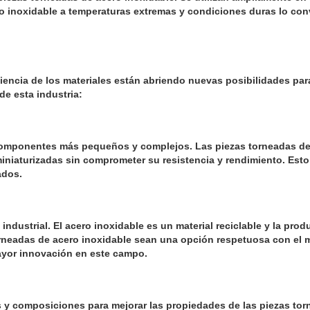
ro inoxidable a temperaturas extremas y condiciones duras lo conv
iencia de los materiales están abriendo nuevas posibilidades par
e esta industria:
 componentes más pequeños y complejos. Las piezas torneadas de
niaturizadas sin comprometer su resistencia y rendimiento. Esto 
ados.
industrial. El acero inoxidable es un material reciclable y la pr
orneadas de acero inoxidable sean una opción respetuosa con el 
ayor innovación en este campo.
y composiciones para mejorar las propiedades de las piezas tor