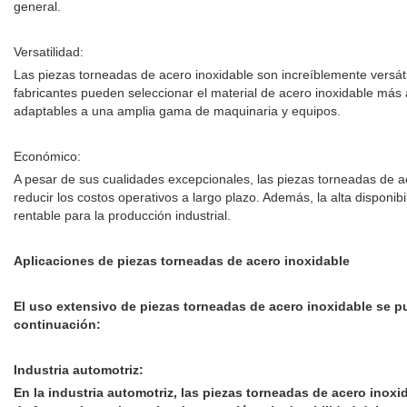
general.
Versatilidad:
Las piezas torneadas de acero inoxidable son increíblemente versáti
fabricantes pueden seleccionar el material de acero inoxidable más
adaptables a una amplia gama de maquinaria y equipos.
Económico:
A pesar de sus cualidades excepcionales, las piezas torneadas de ac
reducir los costos operativos a largo plazo. Además, la alta disponib
rentable para la producción industrial.
Aplicaciones de piezas torneadas de acero inoxidable
El uso extensivo de piezas torneadas de acero inoxidable se p
continuación:
Industria automotriz:
En la industria automotriz, las piezas torneadas de acero ino