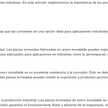
sas industrias. En este artículo, exploraremos la importancia de las pi
 que las convierten en una opción ideal para aplicaciones industriale
lidad. Las piezas torneadas fabricadas en acero inoxidable pueden sop
 hace adecuados para aplicaciones en industrias como la aeroespacial, 
ero inoxidable es su excelente resistencia a la corrosión. Esto se de
 estas piezas torneadas puedan resistir la exposición a productos quím
ra la producción industrial. Las piezas torneadas de acero inoxidable 
recisión garantiza el funcionamiento fluido y eficiente de la maquinaria,