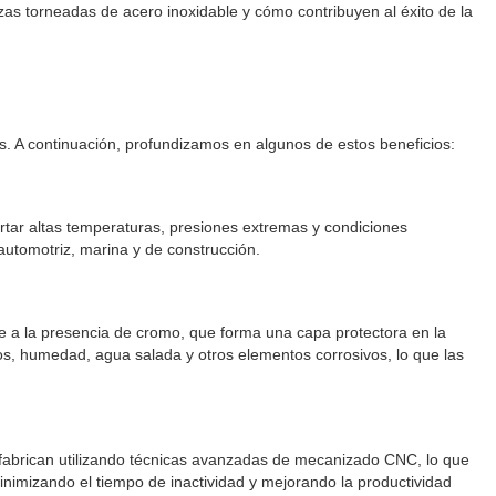
ezas torneadas de acero inoxidable y cómo contribuyen al éxito de la
s. A continuación, profundizamos en algunos de estos beneficios:
ortar altas temperaturas, presiones extremas y condiciones
automotriz, marina y de construcción.
be a la presencia de cromo, que forma una capa protectora en la
icos, humedad, agua salada y otros elementos corrosivos, lo que las
se fabrican utilizando técnicas avanzadas de mecanizado CNC, lo que
 minimizando el tiempo de inactividad y mejorando la productividad