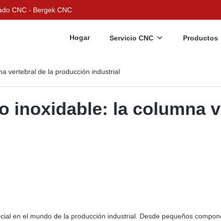
nizado CNC - Bergek CNC
Hogar
Servicio CNC
Productos
a vertebral de la producción industrial
o inoxidable: la columna v
ial en el mundo de la producción industrial. Desde pequeños componen