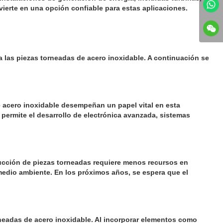
ierte en una opción confiable para estas aplicaciones.
a las piezas torneadas de acero inoxidable. A continuación se
 acero inoxidable desempeñan un papel vital en esta
permite el desarrollo de electrónica avanzada, sistemas
oducción de piezas torneadas requiere menos recursos en
medio ambiente. En los próximos años, se espera que el
neadas de acero inoxidable. Al incorporar elementos como