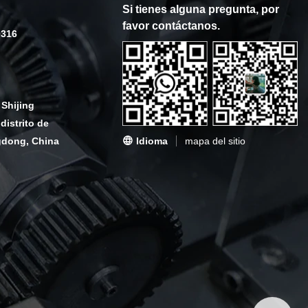
Si tienes alguna pregunta, por
favor contáctanos.
0316
 Shijing
distrito de
Idioma
mapa del sitio
gdong, China