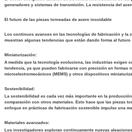
generadores y sistemas de transmisión. La resistencia del ace
El futuro de las piezas torneadas de acero inoxidable
Los continuos avances en las tecnologías de fabricación y la c
muestran algunas tendencias que están dando forma al futuro d
Miniaturización:
A medida que la tecnología evoluciona, las industrias exigen
tendencia, ya que pueden fabricarse con precisión en formas mi
microelectromecánicos (MEMS) y otros dispositivos miniaturiz
Sostenibilidad:
La sostenibilidad es cada vez más importante en la producción 
comparación con otros materiales. Esto hace que las piezas t
enfoque en prácticas de fabricación sostenible impulse una m
Materiales avanzados:
Los investigadores exploran continuamente nuevas aleaciones 