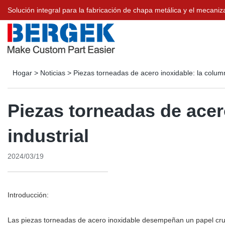
Solución integral para la fabricación de chapa metálica y el meca
Hogar
>
Noticias
>
Piezas torneadas de acero inoxidable: la column
Piezas torneadas de acer
industrial
2024/03/19
Introducción:
Las piezas torneadas de acero inoxidable desempeñan un papel cruc