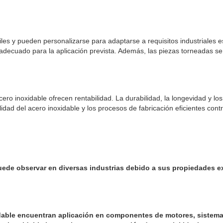
les y pueden personalizarse para adaptarse a requisitos industriales e
 adecuado para la aplicación prevista. Además, las piezas torneadas se
ero inoxidable ofrecen rentabilidad. La durabilidad, la longevidad y lo
ilidad del acero inoxidable y los procesos de fabricación eficientes con
uede observar en diversas industrias debido a sus propiedades e
xidable encuentran aplicación en componentes de motores, sistem