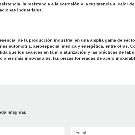
esistencia, la resistencia a la corrosión y la resistencia al calor
aciones industriales.
ncial de la producción industrial en una amplia gama de sectores
ias automotriz, aeroespacial, médica y energética, entre otras. Con
da que los avances en la miniaturización y las prácticas de fabr
uciones más innovadoras, las piezas torneadas de acero inoxidabl
eda imaginar.
*
Email