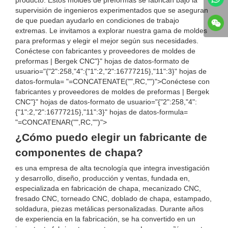
producto. Estos moldes de preformas se fabrican bajo la
supervisión de ingenieros experimentados que se aseguran
de que puedan ayudarlo en condiciones de trabajo
extremas. Le invitamos a explorar nuestra gama de moldes
para preformas y elegir el mejor según sus necesidades.
Conéctese con fabricantes y proveedores de moldes de
preformas | Bergek CNC"}" hojas de datos-formato de
usuario="{"2":258,"4":{"1":2,"2":16777215},"11":3}" hojas de
datos-formula= "=CONCATENATE("",RC,"")">Conéctese con
fabricantes y proveedores de moldes de preformas | Bergek
CNC"}" hojas de datos-formato de usuario="{"2":258,"4":
{"1":2,"2":16777215},"11":3}" hojas de datos-formula=
"=CONCATENAR("",RC,"")">
¿Cómo puedo elegir un fabricante de
componentes de chapa?
es una empresa de alta tecnología que integra investigación
y desarrollo, diseño, producción y ventas, fundada en,
especializada en fabricación de chapa, mecanizado CNC,
fresado CNC, torneado CNC, doblado de chapa, estampado,
soldadura, piezas metálicas personalizadas. Durante años
de experiencia en la fabricación, se ha convertido en un