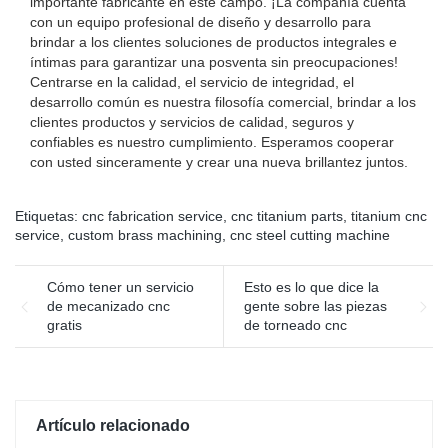
importante fabricante en este campo. ¡La compañía cuenta
con un equipo profesional de diseño y desarrollo para
brindar a los clientes soluciones de productos integrales e
íntimas para garantizar una posventa sin preocupaciones!
Centrarse en la calidad, el servicio de integridad, el
desarrollo común es nuestra filosofía comercial, brindar a los
clientes productos y servicios de calidad, seguros y
confiables es nuestro cumplimiento. Esperamos cooperar
con usted sinceramente y crear una nueva brillantez juntos.
Etiquetas:
cnc fabrication service
,
cnc titanium parts
,
titanium cnc
service
,
custom brass machining
,
cnc steel cutting machine
Cómo tener un servicio
Esto es lo que dice la
de mecanizado cnc
gente sobre las piezas
gratis
de torneado cnc
Artículo relacionado