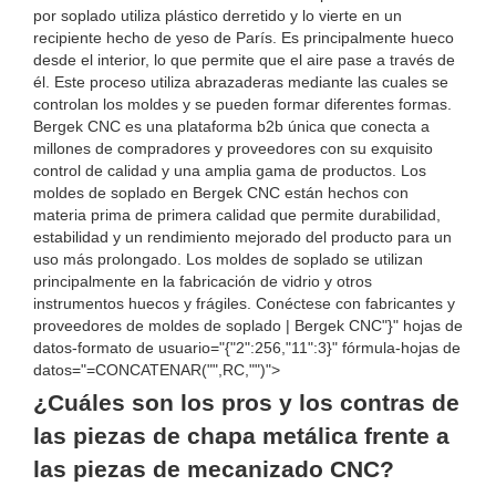
por soplado utiliza plástico derretido y lo vierte en un
recipiente hecho de yeso de París. Es principalmente hueco
desde el interior, lo que permite que el aire pase a través de
él. Este proceso utiliza abrazaderas mediante las cuales se
controlan los moldes y se pueden formar diferentes formas.
Bergek CNC es una plataforma b2b única que conecta a
millones de compradores y proveedores con su exquisito
control de calidad y una amplia gama de productos. Los
moldes de soplado en Bergek CNC están hechos con
materia prima de primera calidad que permite durabilidad,
estabilidad y un rendimiento mejorado del producto para un
uso más prolongado. Los moldes de soplado se utilizan
principalmente en la fabricación de vidrio y otros
instrumentos huecos y frágiles. Conéctese con fabricantes y
proveedores de moldes de soplado | Bergek CNC"}" hojas de
datos-formato de usuario="{"2":256,"11":3}" fórmula-hojas de
datos="=CONCATENAR("",RC,"")">
¿Cuáles son los pros y los contras de
las piezas de chapa metálica frente a
las piezas de mecanizado CNC?