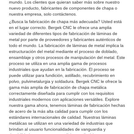
mundo. Los clientes que quieran saber más sobre nuestro
nuevo producto, fabricantes de componentes de chapa o
nuestra empresa, solo contáctenos.
¿Busca la fabricación de chapa más adecuada? Usted está
en el lugar correcto. Bergek CNC le ofrece una amplia
variedad de diferentes tipos de fabricación de láminas de
metal por parte de proveedores y fabricantes auténticos de
todo el mundo. La fabricación de láminas de metal implica la
estructuración del metal mediante el proceso de doblado,
ensamblaje y otros procesos de manipulación del metal. Este
proceso se utiliza en una amplia gama de procesos
industriales que ayudan en la fabricación. El proceso se
puede utilizar para fundición, astillado, recubrimiento en
polvo, pulvimetalurgia y soldadura. Bergek CNC le ofrece la
gama más amplia de fabricación de chapa metálica
correctamente diseñada para cumplir con los requisitos
industriales modernos con aplicaciones versátiles. Explore
nuestra gama ahora, tenemos láminas de fabricación hechas
de acero de la más alta calidad para cumplir con los
estándares internacionales de calidad. Nuestras láminas
metálicas se utilizan en una variedad de industrias que
brindan al usuario funcionalidades de vanguardia y