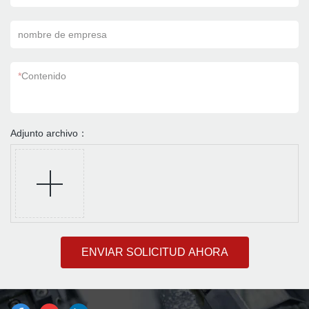
nombre de empresa
*
Contenido
Adjunto archivo：
ENVIAR SOLICITUD AHORA