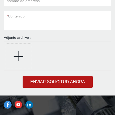
nombre de empresa
*
Contenido
Adjunto archivo：
ENVIAR SOLICITUD AHORA