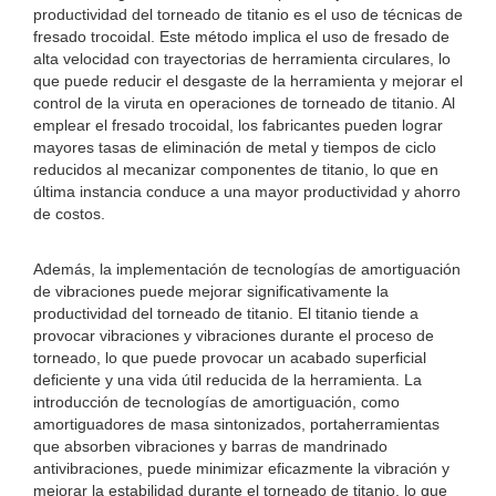
productividad del torneado de titanio es el uso de técnicas de
fresado trocoidal. Este método implica el uso de fresado de
alta velocidad con trayectorias de herramienta circulares, lo
que puede reducir el desgaste de la herramienta y mejorar el
control de la viruta en operaciones de torneado de titanio. Al
emplear el fresado trocoidal, los fabricantes pueden lograr
mayores tasas de eliminación de metal y tiempos de ciclo
reducidos al mecanizar componentes de titanio, lo que en
última instancia conduce a una mayor productividad y ahorro
de costos.
Además, la implementación de tecnologías de amortiguación
de vibraciones puede mejorar significativamente la
productividad del torneado de titanio. El titanio tiende a
provocar vibraciones y vibraciones durante el proceso de
torneado, lo que puede provocar un acabado superficial
deficiente y una vida útil reducida de la herramienta. La
introducción de tecnologías de amortiguación, como
amortiguadores de masa sintonizados, portaherramientas
que absorben vibraciones y barras de mandrinado
antivibraciones, puede minimizar eficazmente la vibración y
mejorar la estabilidad durante el torneado de titanio, lo que