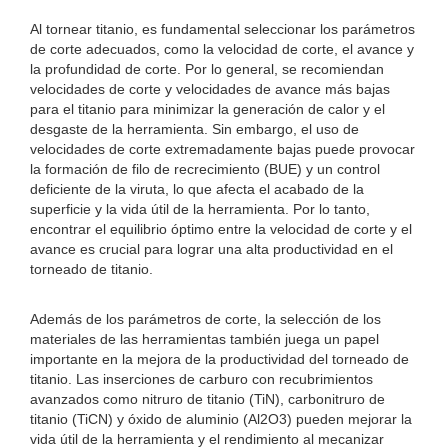
Al tornear titanio, es fundamental seleccionar los parámetros
de corte adecuados, como la velocidad de corte, el avance y
la profundidad de corte. Por lo general, se recomiendan
velocidades de corte y velocidades de avance más bajas
para el titanio para minimizar la generación de calor y el
desgaste de la herramienta. Sin embargo, el uso de
velocidades de corte extremadamente bajas puede provocar
la formación de filo de recrecimiento (BUE) y un control
deficiente de la viruta, lo que afecta el acabado de la
superficie y la vida útil de la herramienta. Por lo tanto,
encontrar el equilibrio óptimo entre la velocidad de corte y el
avance es crucial para lograr una alta productividad en el
torneado de titanio.
Además de los parámetros de corte, la selección de los
materiales de las herramientas también juega un papel
importante en la mejora de la productividad del torneado de
titanio. Las inserciones de carburo con recubrimientos
avanzados como nitruro de titanio (TiN), carbonitruro de
titanio (TiCN) y óxido de aluminio (Al2O3) pueden mejorar la
vida útil de la herramienta y el rendimiento al mecanizar