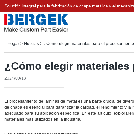
Solución integral para la fabricación de chapa metálica y el meca
Hogar
>
Noticias
>
¿Cómo elegir materiales para el procesamient
¿Cómo elegir materiales
2024/09/13
El procesamiento de láminas de metal es una parte crucial de diversa
de chapa es esencial para garantizar la calidad, el rendimiento y l
adecuado para su aplicación específica. En este artículo, explorare
materiales más utilizados en la industria.