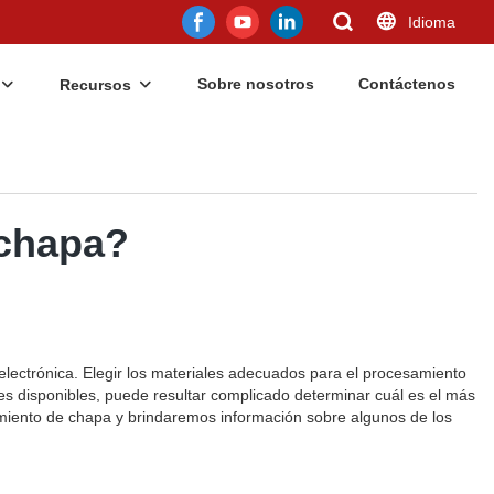
Idioma
Sobre nosotros
Contáctenos
Recursos
 chapa?
 electrónica. Elegir los materiales adecuados para el procesamiento
les disponibles, puede resultar complicado determinar cuál es el más
samiento de chapa y brindaremos información sobre algunos de los