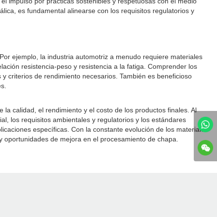
el impulso por prácticas sostenibles y respetuosas con el medio
lica, es fundamental alinearse con los requisitos regulatorios y
 Por ejemplo, la industria automotriz a menudo requiere materiales
elación resistencia-peso y resistencia a la fatiga. Comprender los
s y criterios de rendimiento necesarios. También es beneficioso
s.
a calidad, el rendimiento y el costo de los productos finales. Al
al, los requisitos ambientales y regulatorios y los estándares
licaciones específicas. Con la constante evolución de los materiales
a y oportunidades de mejora en el procesamiento de chapa.