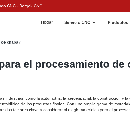
nizado CNC - Bergek CNC
Hogar
Servicio CNC
Productos
o de chapa?
 para el procesamiento de
s industrias, como la automotriz, la aeroespacial, la construcción y la
a rentabilidad de los productos finales. Con una amplia gama de materia
mos los factores clave a considerar al elegir materiales para el proce