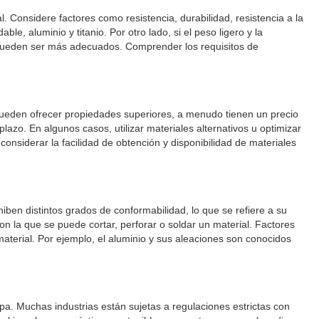
l. Considere factores como resistencia, durabilidad, resistencia a la
le, aluminio y titanio. Por otro lado, si el peso ligero y la
io, pueden ser más adecuados. Comprender los requisitos de
o pueden ofrecer propiedades superiores, a menudo tienen un precio
lazo. En algunos casos, utilizar materiales alternativos u optimizar
onsiderar la facilidad de obtención y disponibilidad de materiales
iben distintos grados de conformabilidad, lo que se refiere a su
con la que se puede cortar, perforar o soldar un material. Factores
 material. Por ejemplo, el aluminio y sus aleaciones son conocidos
a. Muchas industrias están sujetas a regulaciones estrictas con