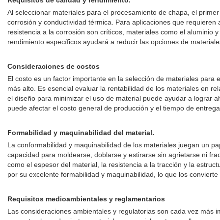
Requisitos de calidad y rendimiento.
Al seleccionar materiales para el procesamiento de chapa, el primer p
corrosión y conductividad térmica. Para aplicaciones que requieren alt
resistencia a la corrosión son críticos, materiales como el aluminio
rendimiento específicos ayudará a reducir las opciones de materiale
Consideraciones de costos
El costo es un factor importante en la selección de materiales para
más alto. Es esencial evaluar la rentabilidad de los materiales en re
el diseño para minimizar el uso de material puede ayudar a lograr ah
puede afectar el costo general de producción y el tiempo de entrega
Formabilidad y maquinabilidad del material.
La conformabilidad y maquinabilidad de los materiales juegan un pap
capacidad para moldearse, doblarse y estirarse sin agrietarse ni frac
como el espesor del material, la resistencia a la tracción y la estru
por su excelente formabilidad y maquinabilidad, lo que los conviert
Requisitos medioambientales y reglamentarios
Las consideraciones ambientales y regulatorias son cada vez más im