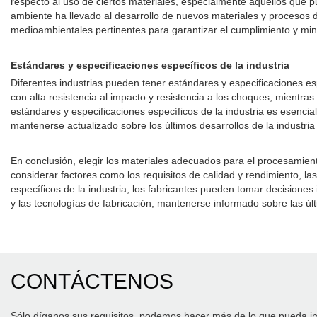
respecto al uso de ciertos materiales, especialmente aquellos que 
ambiente ha llevado al desarrollo de nuevos materiales y procesos de
medioambientales pertinentes para garantizar el cumplimiento y mini
Estándares y especificaciones específicos de la industria
Diferentes industrias pueden tener estándares y especificaciones es
con alta resistencia al impacto y resistencia a los choques, mientras
estándares y especificaciones específicos de la industria es esencia
mantenerse actualizado sobre los últimos desarrollos de la industr
En conclusión, elegir los materiales adecuados para el procesamiento
considerar factores como los requisitos de calidad y rendimiento, las
específicos de la industria, los fabricantes pueden tomar decisiones
y las tecnologías de fabricación, mantenerse informado sobre las ú
.
CONTÁCTENOS
Sólo díganos sus requisitos, podemos hacer más de lo que pueda i