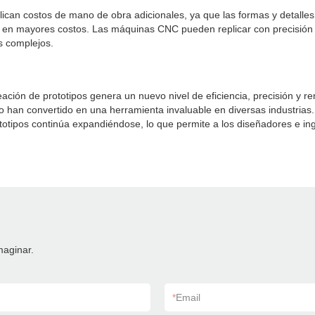
ican costos de mano de obra adicionales, ya que las formas y detalles 
e en mayores costos. Las máquinas CNC pueden replicar con precisión 
os complejos.
eación de prototipos genera un nuevo nivel de eficiencia, precisión y re
, lo han convertido en una herramienta invaluable en diversas industrias
prototipos continúa expandiéndose, lo que permite a los diseñadores e
maginar.
*
Email