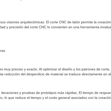
 sus visiones arquitectónicas. El corte CNC de latón permite la creaci
idad y precisión del corte CNC lo convierten en una herramienta invalu
ras:
s muy preciso y exacto. Al optimizar el diseño y los patrones de corte
ta reducción del desperdicio de material se traduce directamente en a
n iteraciones y pruebas de prototipos más rápidas. El tiempo de respues
to, lo que reduce el tiempo y el costo general asociados con la creación