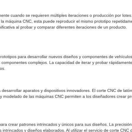
lmente cuando se requieren múltiples iteraciones o producción por lotes
la máquina CNC, esta puede reproducir el mismo prototipo repetidamen
ficativa al probar y comparar diferentes iteraciones de un producto.
rototipos para desarrollar nuevos diseños y componentes de vehículos.
s componentes complejos. La capacidad de iterar y probar rápidamente 
os.
a desarrollar aparatos y dispositivos innovadores. El corte CNC de lató
 y modelado de las máquinas CNC permiten a los diseñadores crear pr
ra crear patrones intrincados y únicos para sus diseños. La precisión 
s intrincados y diseños elaborados. Al utilizar el servicio de corte CN