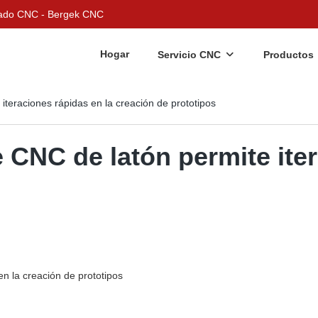
nizado CNC - Bergek CNC
Hogar
Servicio CNC
Productos
iteraciones rápidas en la creación de prototipos
 CNC de latón permite ite
en la creación de prototipos