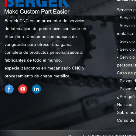
Servicio 
-
Servici
Bergek CNC es un proveedor de servicios
-
Servicio
de fabricación de primer nivel con sede en
metálica
Shenzhen. Contamos con equipos de
-
Servicio
vanguardia para ofrecer una gama
-
Servicio
completa de productos personalizados a
-
Servicio
fabricantes de todo el mundo,
personali
especializándonos en mecanizado CNC y
Caso de 
procesamiento de chapa metálica.
-
Piezas d
-
Piezas 
¿Por qué 
Noticias
Sobre nos
Curso de 