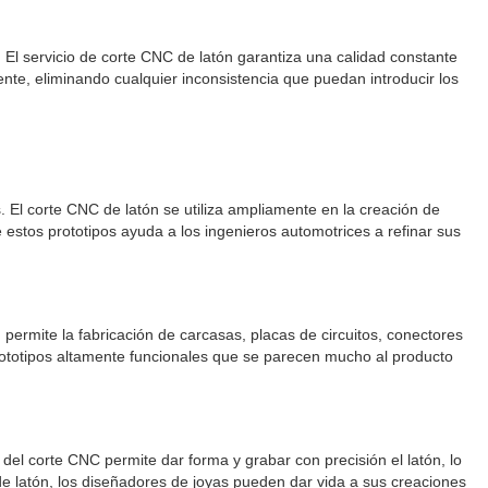
. El servicio de corte CNC de latón garantiza una calidad constante
te, eliminando cualquier inconsistencia que puedan introducir los
 El corte CNC de latón se utiliza ampliamente en la creación de
estos prototipos ayuda a los ingenieros automotrices a refinar sus
n permite la fabricación de carcasas, placas de circuitos, conectores
ototipos altamente funcionales que se parecen mucho al producto
del corte CNC permite dar forma y grabar con precisión el latón, lo
C de latón, los diseñadores de joyas pueden dar vida a sus creaciones