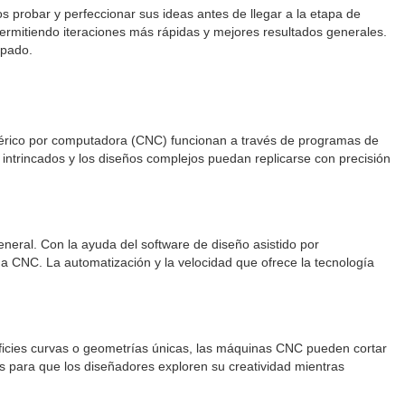
s probar y perfeccionar sus ideas antes de llegar a la etapa de
 permitiendo iteraciones más rápidas y mejores resultados generales.
ipado.
umérico por computadora (CNC) funcionan a través de programas de
s intrincados y los diseños complejos puedan replicarse con precisión
eneral. Con la ayuda del software de diseño asistido por
 CNC. La automatización y la velocidad que ofrece la tecnología
erficies curvas o geometrías únicas, las máquinas CNC pueden cortar
des para que los diseñadores exploren su creatividad mientras