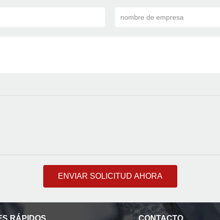
nombre de empresa
ENVIAR SOLICITUD AHORA
S RÁPIDOS
CONTACTO