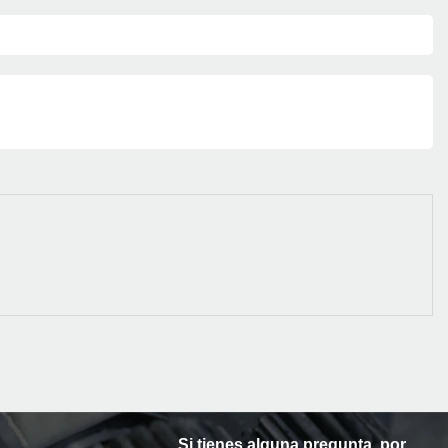
Si tienes alguna pregunta, por