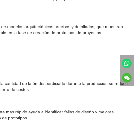
ón de modelos arquitectónicos precisos y detallados, que muestran
able en la fase de creación de prototipos de proyectos
, la cantidad de latón desperdiciado durante la producción se reduce
horro de costes.
ta más rápido ayuda a identificar fallas de diseño y mejoras
 de prototipos.