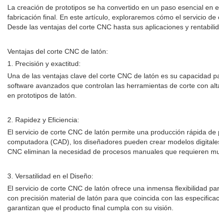
La creación de prototipos se ha convertido en un paso esencial en e
fabricación final. En este artículo, exploraremos cómo el servicio d
Desde las ventajas del corte CNC hasta sus aplicaciones y rentabil
Ventajas del corte CNC de latón:
1. Precisión y exactitud:
Una de las ventajas clave del corte CNC de latón es su capacidad 
software avanzados que controlan las herramientas de corte con alta 
en prototipos de latón.
2. Rapidez y Eficiencia:
El servicio de corte CNC de latón permite una producción rápida de p
computadora (CAD), los diseñadores pueden crear modelos digitales
CNC eliminan la necesidad de procesos manuales que requieren muc
3. Versatilidad en el Diseño:
El servicio de corte CNC de latón ofrece una inmensa flexibilidad 
con precisión material de latón para que coincida con las especificac
garantizan que el producto final cumpla con su visión.