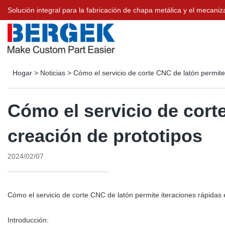
Solución integral para la fabricación de chapa metálica y el meca
Hogar
>
Noticias
>
Cómo el servicio de corte CNC de latón permite 
Cómo el servicio de corte
creación de prototipos
2024/02/07
Cómo el servicio de corte CNC de latón permite iteraciones rápidas 
Introducción: