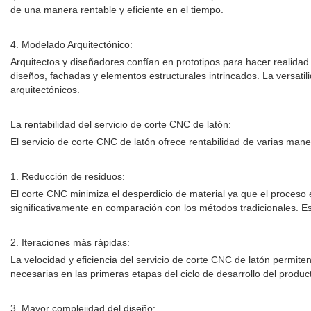
de una manera rentable y eficiente en el tiempo.
4. Modelado Arquitectónico:
Arquitectos y diseñadores confían en prototipos para hacer realidad
diseños, fachadas y elementos estructurales intrincados. La versatil
arquitectónicos.
La rentabilidad del servicio de corte CNC de latón:
El servicio de corte CNC de latón ofrece rentabilidad de varias mane
1. Reducción de residuos:
El corte CNC minimiza el desperdicio de material ya que el proceso e
significativamente en comparación con los métodos tradicionales. Es
2. Iteraciones más rápidas:
La velocidad y eficiencia del servicio de corte CNC de latón permite
necesarias en las primeras etapas del ciclo de desarrollo del produc
3. Mayor complejidad del diseño: