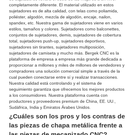
completamente diferente. El material utilizado en estos
sujetadores es de alta calidad, con telas como poliamida,
poliéster, algodón, mezcla de algodón, encaje, nailon,
spandex, etc. Nuestra gama de sujetadores viene en varios
estilos, tamaños y colores. Sujetadores como balconettes,
conjuntos de sujetadores, demis, sujetadores de cobertura
total, sujetadores push-up, sujetadores deportivos,
sujetadores sin tirantes, sujetadores multiposición,
sujetadores de camiseta y mucho más. Bergek CNC es la
plataforma de empresa a empresa más grande dedicada a
proporcionar a millones y miles de millones de vendedores y
compradores una solución comercial simple a través de la
cual pueden conectarse entre sí y realizar transacciones.
Nuestra calidad está controlando y el sistema de
seguimiento garantiza que ofrecemos los mejores productos
a los consumidores. Nuestra plataforma cuenta con
productores y proveedores premium de China, EE. UU.,
Sudáfrica, India y Emiratos Árabes Unidos.
¿Cuáles son los pros y los contras de
las piezas de chapa metálica frente a
las piezas de mecanizado CNC?