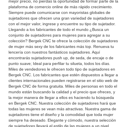
mejor precio, no pierdas la oportunidad de formar parte de la
plataforma de comercio online de más rápido crecimiento.
Siempre puede comunicarse con mayoristas globales de
sujetadores que ofrecen una gran variedad de sujetadores
con el mejor valor, ingrese y encuentre su tipo de sujetador.
Llegando a los fabricantes de todo el mundo ¿Busca un
conjunto de sujetadores para mujeres para agregar a su
colección? Bergek CNC te ofrece la colección de sujetadores
de mujer más sexy de los fabricantes más top. Renueva tu
lencería con nuestros fantásticos sujetadores. Aquí
encontrarás sujetadores push up, de seda, de encaje o de
punto suave; Ideal para perfilar tu silueta, todos los días.
Miles de vendedores le ofrecen todo tipo de sujetadores en
Bergek CNC. Los fabricantes que estén dispuestos a llegar a
clientes internacionales pueden registrarse en el sitio web de
Bergek CNC de forma gratuita. Miles de personas en todo el
mundo están buscando la calidad y el precio que ofreces, y
la mejor manera de llegar a ellos es haciendo tu búsqueda
en Bergek CNC. Nuestra colección de sujetadores hará que
todas las mujeres se vean más atractivas. Nuestra gama de
sujetadores tiene el diseño y la comodidad que toda mujer
siempre ha deseado. Elegante y cómodo, nuestra selección
de sujetadores llevará el estilo de las mujeres a un nivel