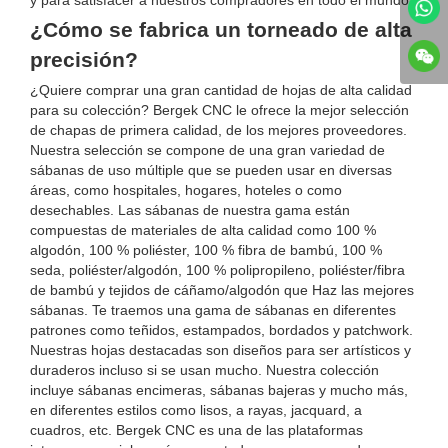
y para satisfacer a nuestros compradores en todo el mundo.
¿Cómo se fabrica un torneado de alta
precisión?
¿Quiere comprar una gran cantidad de hojas de alta calidad
para su colección? Bergek CNC le ofrece la mejor selección
de chapas de primera calidad, de los mejores proveedores.
Nuestra selección se compone de una gran variedad de
sábanas de uso múltiple que se pueden usar en diversas
áreas, como hospitales, hogares, hoteles o como
desechables. Las sábanas de nuestra gama están
compuestas de materiales de alta calidad como 100 %
algodón, 100 % poliéster, 100 % fibra de bambú, 100 %
seda, poliéster/algodón, 100 % polipropileno, poliéster/fibra
de bambú y tejidos de cáñamo/algodón que Haz las mejores
sábanas. Te traemos una gama de sábanas en diferentes
patrones como teñidos, estampados, bordados y patchwork.
Nuestras hojas destacadas son diseños para ser artísticos y
duraderos incluso si se usan mucho. Nuestra colección
incluye sábanas encimeras, sábanas bajeras y mucho más,
en diferentes estilos como lisos, a rayas, jacquard, a
cuadros, etc. Bergek CNC es una de las plataformas