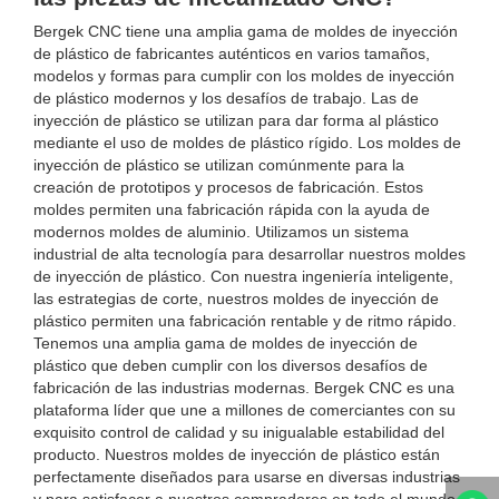
Bergek CNC tiene una amplia gama de moldes de inyección
de plástico de fabricantes auténticos en varios tamaños,
modelos y formas para cumplir con los moldes de inyección
de plástico modernos y los desafíos de trabajo. Las de
inyección de plástico se utilizan para dar forma al plástico
mediante el uso de moldes de plástico rígido. Los moldes de
inyección de plástico se utilizan comúnmente para la
creación de prototipos y procesos de fabricación. Estos
moldes permiten una fabricación rápida con la ayuda de
modernos moldes de aluminio. Utilizamos un sistema
industrial de alta tecnología para desarrollar nuestros moldes
de inyección de plástico. Con nuestra ingeniería inteligente,
las estrategias de corte, nuestros moldes de inyección de
plástico permiten una fabricación rentable y de ritmo rápido.
Tenemos una amplia gama de moldes de inyección de
plástico que deben cumplir con los diversos desafíos de
fabricación de las industrias modernas. Bergek CNC es una
plataforma líder que une a millones de comerciantes con su
exquisito control de calidad y su inigualable estabilidad del
producto. Nuestros moldes de inyección de plástico están
perfectamente diseñados para usarse en diversas industrias