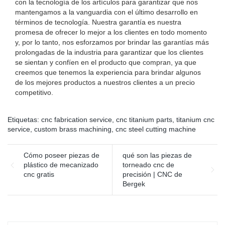
con la tecnología de los artículos para garantizar que nos
mantengamos a la vanguardia con el último desarrollo en
términos de tecnología. Nuestra garantía es nuestra
promesa de ofrecer lo mejor a los clientes en todo momento
y, por lo tanto, nos esforzamos por brindar las garantías más
prolongadas de la industria para garantizar que los clientes
se sientan y confíen en el producto que compran, ya que
creemos que tenemos la experiencia para brindar algunos
de los mejores productos a nuestros clientes a un precio
competitivo.
Etiquetas:
cnc fabrication service
,
cnc titanium parts
,
titanium cnc
service
,
custom brass machining
,
cnc steel cutting machine
Cómo poseer piezas de
qué son las piezas de
plástico de mecanizado
torneado cnc de
cnc gratis
precisión | CNC de
Bergek