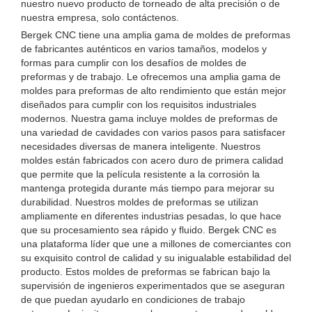
nuestro nuevo producto de torneado de alta precisión o de
nuestra empresa, solo contáctenos.
Bergek CNC tiene una amplia gama de moldes de preformas
de fabricantes auténticos en varios tamaños, modelos y
formas para cumplir con los desafíos de moldes de
preformas y de trabajo. Le ofrecemos una amplia gama de
moldes para preformas de alto rendimiento que están mejor
diseñados para cumplir con los requisitos industriales
modernos. Nuestra gama incluye moldes de preformas de
una variedad de cavidades con varios pasos para satisfacer
necesidades diversas de manera inteligente. Nuestros
moldes están fabricados con acero duro de primera calidad
que permite que la película resistente a la corrosión la
mantenga protegida durante más tiempo para mejorar su
durabilidad. Nuestros moldes de preformas se utilizan
ampliamente en diferentes industrias pesadas, lo que hace
que su procesamiento sea rápido y fluido. Bergek CNC es
una plataforma líder que une a millones de comerciantes con
su exquisito control de calidad y su inigualable estabilidad del
producto. Estos moldes de preformas se fabrican bajo la
supervisión de ingenieros experimentados que se aseguran
de que puedan ayudarlo en condiciones de trabajo