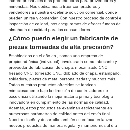
interempresariales más prometedoras para proveedores y
minoristas. Nos dedicamos a traer compradores y
vendedores a nuestra excelente solución comercial, donde
pueden unirse y comerciar. Con nuestro proceso de control e
inspección de calidad, nos aseguramos de ofrecer fundas de
almohada de calidad para los consumidores.
¿Cómo puedo elegir un fabricante de
piezas torneadas de alta precisión?
Establecidos en el año en , somos una empresa de
propiedad única (individual), involucrada como fabricante y
proveedor de fabricación de chapa, mecanizado CNC,
fresado CNC, torneado CNC, doblado de chapa, estampado,
soldadura, piezas de metal personalizadas y muchos más.
Todos nuestros productos ofrecidos se fabrican
minuciosamente bajo la dirección de controladores de
excelencia utilizando la mejor materia prima y tecnología
innovadora en cumplimiento de las normas de calidad.
Además, estos productos se examinan estrictamente en
numerosos parámetros de calidad antes del envío final.
Nuestro diseño y desarrollo también se enfoca en lanzar
nuevos productos de manera regular y mantenernos al día