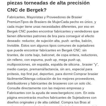
piezas torneadas de alta precisión
CNC de Bergek?
Fabricantes, Mayoristas y Proveedores de Brasier
PremiumTipos de Brasiers de MujerCada pecho es único, y
cada mujer tiene unas necesidades diferentes, por eso en
Bergek CNC puedes encontrar fabricantes y vendedores que
tienen diferentes patrones de bra para conseguir el efecto
deseado: reductor, de sujeción alta, push -arriba, balcón,
Invisible. Estos son algunos tipos comunes de sujetadores
que puede encontrar fabricantes en Bergek CNC: sin
tirantes, de corte bajo, balconet, de copa entera, reductores,
sin relleno, con espuma, push up, mega push up,
multiposiciones, sin espalda, espalda de silicona , brasier "y",
medio cuerpo, premamá/lactancia, sin aro, especial para
prótesis, top first put, deportivo, para dormir.Comprar brasier
fácilmenteObtenga cotización de los mejores proveedores,
distribuidores y fabricantes de brasieres con un solo clic.
Consulte directamente con las mejores empresas y
Fabricantes con la ayuda de www.bergekcnc.com. En esta
página encontrarás muchos fabricantes de Sujetadores con
diseños originales y de alta calidad. Compra tus Bras al