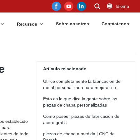
Idioma
Sobre nosotros
Contáctenos
Recursos
e
Artículo relacionado
Utilice completamente la fabricación de
metal personalizada para mejorar su
negocio
Esto es lo que dice la gente sobre las
piezas de chapa personalizadas
Cómo poseer piezas de fabricación de
os establecido
acero gratis
r para
ientes de todo
piezas de chapa a medida | CNC de