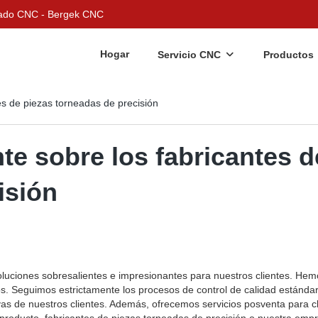
nizado CNC - Bergek CNC
Hogar
Servicio CNC
Productos
tes de piezas torneadas de precisión
nte sobre los fabricantes d
isión
luciones sobresalientes e impresionantes para nuestros clientes. Hem
os. Seguimos estrictamente los procesos de control de calidad estánda
as de nuestros clientes. Además, ofrecemos servicios posventa para cl