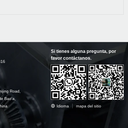
Si tienes alguna pregunta, por
favor contáctanos.
316
hijing Road,
de Bao'a,
Idioma
mapa del sitio
hina