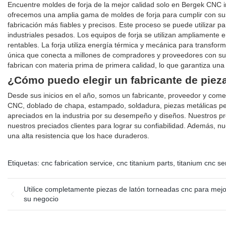
Encuentre moldes de forja de la mejor calidad solo en Bergek CNC 
ofrecemos una amplia gama de moldes de forja para cumplir con sus 
fabricación más fiables y precisos. Este proceso se puede utilizar p
industriales pesados. Los equipos de forja se utilizan ampliamente e
rentables. La forja utiliza energía térmica y mecánica para transfor
única que conecta a millones de compradores y proveedores con su 
fabrican con materia prima de primera calidad, lo que garantiza una l
¿Cómo puedo elegir un fabricante de piez
Desde sus inicios en el año, somos un fabricante, proveedor y com
CNC, doblado de chapa, estampado, soldadura, piezas metálicas pe
apreciados en la industria por su desempeño y diseños. Nuestros pr
nuestros preciados clientes para lograr su confiabilidad. Además,
una alta resistencia que los hace duraderos.
Etiquetas:
cnc fabrication service
,
cnc titanium parts
,
titanium cnc se
Utilice completamente piezas de latón torneadas cnc para mejo
su negocio