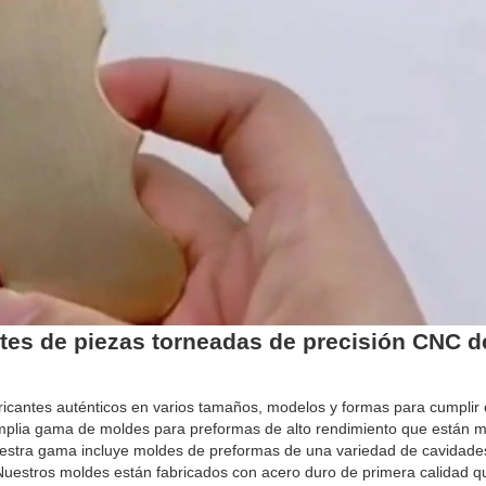
ntes de piezas torneadas de precisión CNC d
cantes auténticos en varios tamaños, modelos y formas para cumplir 
mplia gama de moldes para preformas de alto rendimiento que están m
Nuestra gama incluye moldes de preformas de una variedad de cavidade
 Nuestros moldes están fabricados con acero duro de primera calidad q