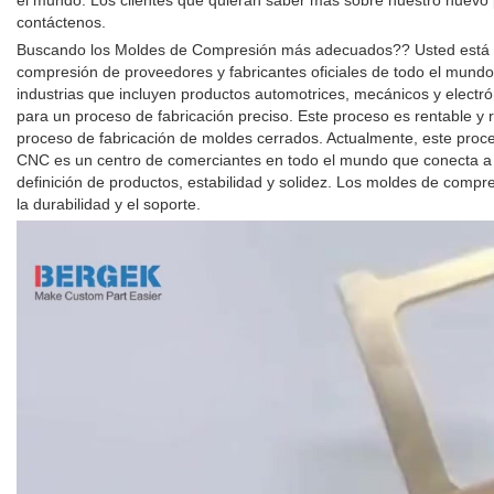
el mundo. Los clientes que quieran saber más sobre nuestro nuevo p
contáctenos.
Buscando los Moldes de Compresión más adecuados?? Usted está en
compresión de proveedores y fabricantes oficiales de todo el mun
industrias que incluyen productos automotrices, mecánicos y electr
para un proceso de fabricación preciso. Este proceso es rentable 
proceso de fabricación de moldes cerrados. Actualmente, este proc
CNC es un centro de comerciantes en todo el mundo que conecta a c
definición de productos, estabilidad y solidez. Los moldes de com
la durabilidad y el soporte.