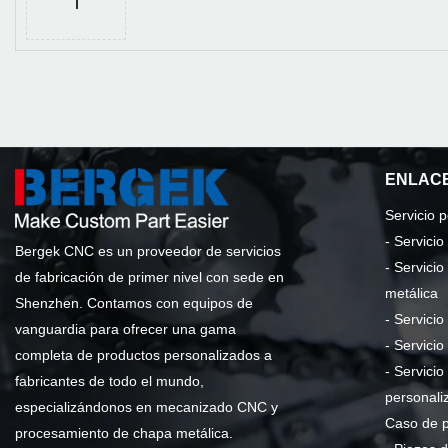
ENLACE
Servicio 
-
Servici
Bergek CNC es un proveedor de servicios
-
Servicio
de fabricación de primer nivel con sede en
metálica
Shenzhen. Contamos con equipos de
-
Servicio
vanguardia para ofrecer una gama
-
Servicio
completa de productos personalizados a
-
Servicio
fabricantes de todo el mundo,
personali
especializándonos en mecanizado CNC y
Caso de 
procesamiento de chapa metálica.