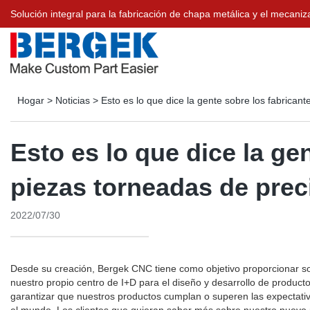
Solución integral para la fabricación de chapa metálica y el meca
Hogar
>
Noticias
>
Esto es lo que dice la gente sobre los fabrican
Esto es lo que dice la ge
piezas torneadas de prec
2022/07/30
Desde su creación, Bergek CNC tiene como objetivo proporcionar so
nuestro propio centro de I+D para el diseño y desarrollo de product
garantizar que nuestros productos cumplan o superen las expectativ