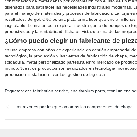
conformación de metal denso por compresión con el uso de un marti
diseñados para satisfacer las necesidades industriales modernas. La
para el manejo de materiales y procesos de fabricación. La forja es
resultados. Bergek CNC es una plataforma líder que une a millones 
inigualable. Le invitamos a explorar nuestra gama de equipos de forj
productividad y la rentabilidad. Echa un vistazo a una de las mejores
¿Cómo puedo elegir un fabricante de pieza
es una empresa con años de experiencia en gestión empresarial de 
tecnológico, la producción y las ventas de fabricación de chapa,
soldadura, metal personalizado partes.Nuestro mercado de productos
mundo.Nuestros productos son avanzados en tecnología, novedosos 
producción, instalación , ventas, gestión de big data.
Etiquetas:
cnc fabrication service
,
cnc titanium parts
,
titanium cnc se
Las razones por las que amamos los componentes de chapa