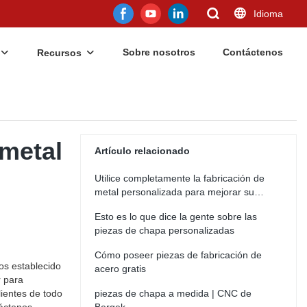
Idioma
Sobre nosotros
Contáctenos
Recursos
 metal
Artículo relacionado
Utilice completamente la fabricación de
metal personalizada para mejorar su
negocio
Esto es lo que dice la gente sobre las
piezas de chapa personalizadas
Cómo poseer piezas de fabricación de
os establecido
acero gratis
r para
ientes de todo
piezas de chapa a medida | CNC de