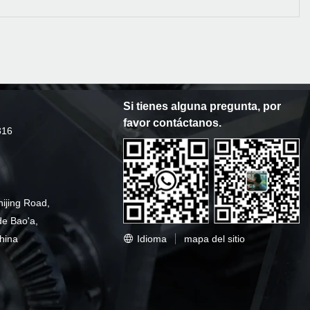
Si tienes alguna pregunta, por
favor contáctanos.
316
hijing Road,
de Bao'a,
Idioma
mapa del sitio
hina