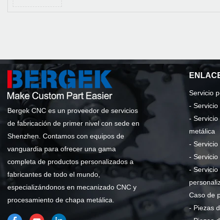
ENLACE
Servicio 
-
Servici
Bergek CNC es un proveedor de servicios
-
Servicio
de fabricación de primer nivel con sede en
metálica
Shenzhen. Contamos con equipos de
-
Servicio
vanguardia para ofrecer una gama
-
Servicio
completa de productos personalizados a
-
Servicio
fabricantes de todo el mundo,
personali
especializándonos en mecanizado CNC y
Caso de 
procesamiento de chapa metálica.
-
Piezas d