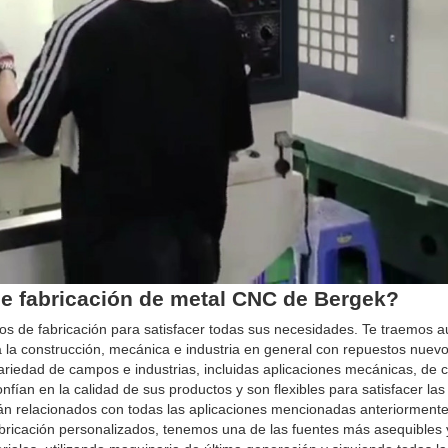
de fabricación de metal CNC de Bergek?
ios de fabricación para satisfacer todas sus necesidades. Te traemos a
 la construcción, mecánica e industria en general con repuestos nuevos
riedad de campos e industrias, incluidas aplicaciones mecánicas, de c
fían en la calidad de sus productos y son flexibles para satisfacer la
stán relacionados con todas las aplicaciones mencionadas anteriormente
fabricación personalizados, tenemos una de las fuentes más asequibles