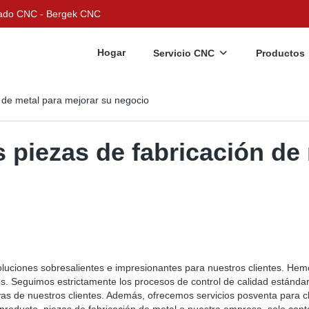
nizado CNC - Bergek CNC
Hogar
Servicio CNC
Productos
n de metal para mejorar su negocio
s piezas de fabricación de
luciones sobresalientes e impresionantes para nuestros clientes. Hem
os. Seguimos estrictamente los procesos de control de calidad estánda
as de nuestros clientes. Además, ofrecemos servicios posventa para cl