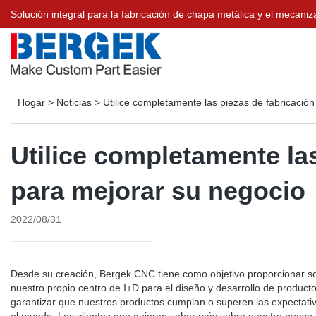
Solución integral para la fabricación de chapa metálica y el meca
Hogar
>
Noticias
>
Utilice completamente las piezas de fabricació
Utilice completamente la
para mejorar su negocio
2022/08/31
Desde su creación, Bergek CNC tiene como objetivo proporcionar so
nuestro propio centro de I+D para el diseño y desarrollo de product
garantizar que nuestros productos cumplan o superen las expectativ