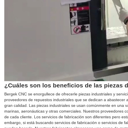
¿Cuáles son los beneficios de las piezas 
Bergek CNC se enorgullece de ofrecerle piezas industriales y servic
proveedores de repuestos industriales que se dedican a abastecer a
gran calidad. Las piezas industriales se usan comúnmente en una va
marinas, aeronáuticas y otras comerciales. Nuestros proveedores con
de cada cliente. Los servicios de fabricación son diferentes pero e
embargo, si está buscando servicios de fabricación o servicios de 