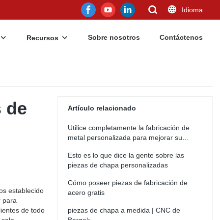
Idioma
Sobre nosotros
Contáctenos
Recursos
s de
Artículo relacionado
Utilice completamente la fabricación de
metal personalizada para mejorar su
negocio
Esto es lo que dice la gente sobre las
piezas de chapa personalizadas
Cómo poseer piezas de fabricación de
os establecido
acero gratis
r para
ientes de todo
piezas de chapa a medida | CNC de