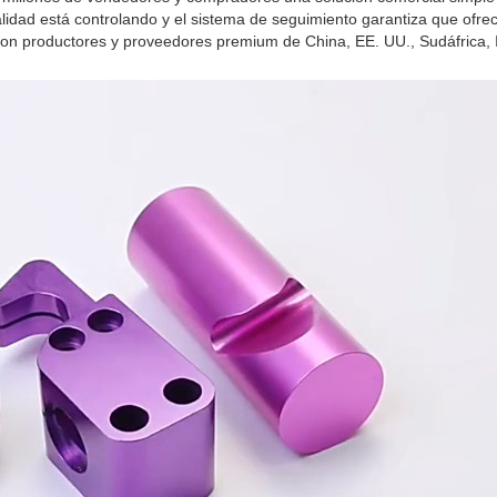
alidad está controlando y el sistema de seguimiento garantiza que ofr
on productores y proveedores premium de China, EE. UU., Sudáfrica, 