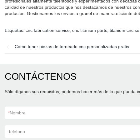
profesionales altamente talentosos y experimentados con décadas de
calidad de nuestros productos que nos destacamos de nuestros compe
productos. Gestionamos los envíos a granel de manera eficiente deb
Etiquetas:
cnc fabrication service
,
cnc titanium parts
,
titanium cnc se
Cómo tener piezas de torneado cnc personalizadas gratis
CONTÁCTENOS
Sólo díganos sus requisitos, podemos hacer más de lo que pueda i
*
Nombre
Teléfono