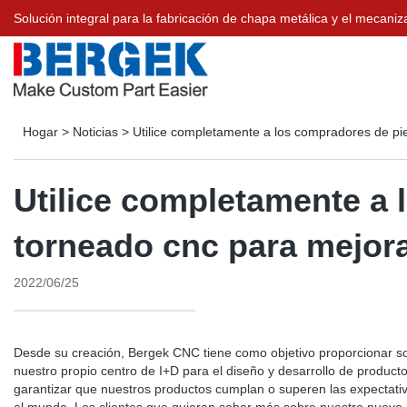
Solución integral para la fabricación de chapa metálica y el meca
Hogar
>
Noticias
>
Utilice completamente a los compradores de pi
Utilice completamente a 
torneado cnc para mejor
2022/06/25
Desde su creación, Bergek CNC tiene como objetivo proporcionar so
nuestro propio centro de I+D para el diseño y desarrollo de product
garantizar que nuestros productos cumplan o superen las expectativ