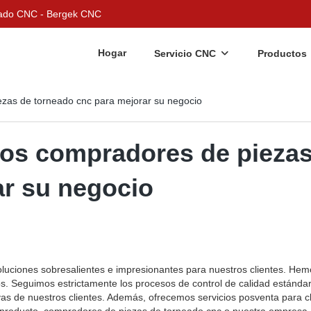
nizado CNC - Bergek CNC
Hogar
Servicio CNC
Productos
ezas de torneado cnc para mejorar su negocio
los compradores de pieza
ar su negocio
luciones sobresalientes e impresionantes para nuestros clientes. Hem
os. Seguimos estrictamente los procesos de control de calidad estánda
as de nuestros clientes. Además, ofrecemos servicios posventa para cl