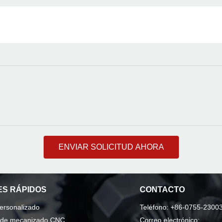
ENVIAR SOLICITUD AHORA
S RÁPIDOS
CONTACTO
personalizado
Teléfono: +86-0755-2300
o de mecanizado CNC
Correo electrónico: