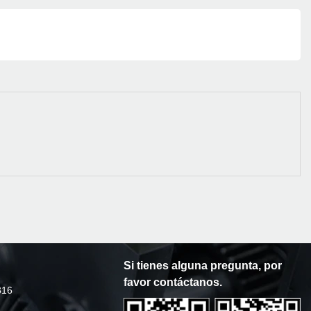
Si tienes alguna pregunta, por
favor contáctanos.
316