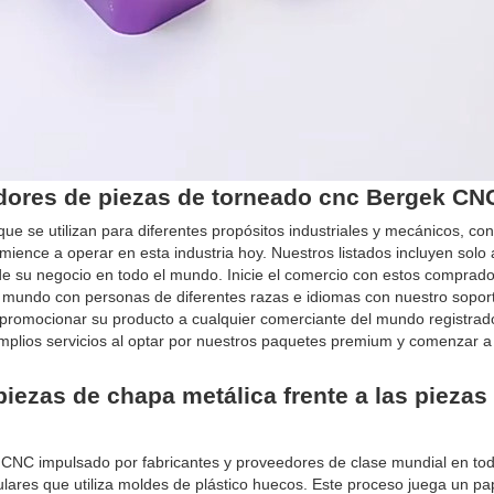
adores de piezas de torneado cnc Bergek CN
e se utilizan para diferentes propósitos industriales y mecánicos, con
nce a operar en esta industria hoy. Nuestros listados incluyen solo 
de su negocio en todo el mundo. Inicie el comercio con estos comprado
l mundo con personas de diferentes razas e idiomas con nuestro sopor
 promocionar su producto a cualquier comerciante del mundo registrad
mplios servicios al optar por nuestros paquetes premium y comenzar a
piezas de chapa metálica frente a las piezas
 CNC impulsado por fabricantes y proveedores de clase mundial en tod
res que utiliza moldes de plástico huecos. Este proceso juega un pape