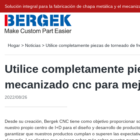
Solución integral para la fabricación de chapa metálica y el meca
Hogar
>
Noticias
>
Utilice completamente piezas de torneado de f
Utilice completamente pi
mecanizado cnc para mej
2022/08/26
Desde su creación, Bergek CNC tiene como objetivo proporcionar so
nuestro propio centro de I+D para el diseño y desarrollo de product
garantizar que nuestros productos cumplan o superen las expectativ