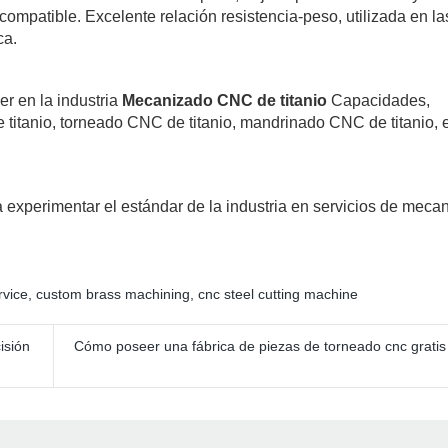
iocompatible. Excelente relación resistencia-peso, utilizada en la
ca.
er en la industria
Mecanizado CNC de titanio
Capacidades,
itanio, torneado CNC de titanio, mandrinado CNC de titanio, e
experimentar el estándar de la industria en servicios de mec
rvice
,
custom brass machining
,
cnc steel cutting machine
isión
Cómo poseer una fábrica de piezas de torneado cnc gratis