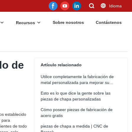
Idioma
Sobre nosotros
Contáctenos
Recursos
do de
Artículo relacionado
Utilice completamente la fabricación de
metal personalizada para mejorar su
negocio
Esto es lo que dice la gente sobre las
piezas de chapa personalizadas
Cómo poseer piezas de fabricación de
os establecido
acero gratis
r para
ientes de todo
piezas de chapa a medida | CNC de