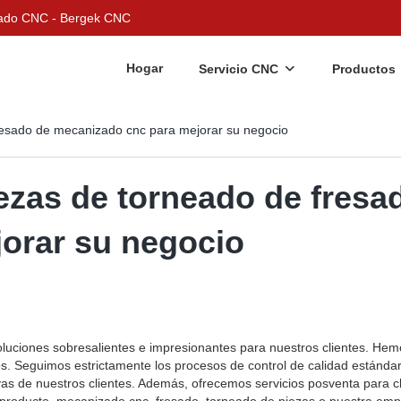
nizado CNC - Bergek CNC
Hogar
Servicio CNC
Productos
resado de mecanizado cnc para mejorar su negocio
ezas de torneado de fresa
orar su negocio
luciones sobresalientes e impresionantes para nuestros clientes. Hem
os. Seguimos estrictamente los procesos de control de calidad estánda
as de nuestros clientes. Además, ofrecemos servicios posventa para cl