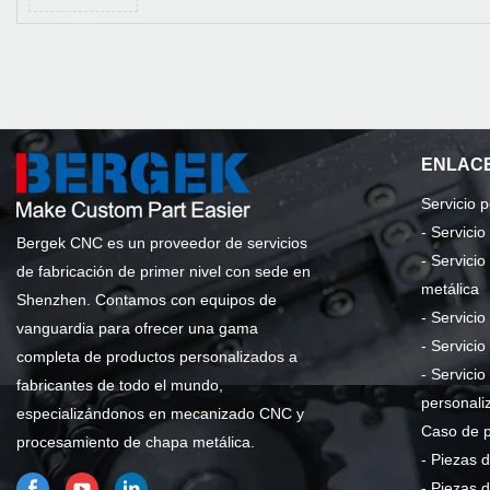
ENLACE
Servicio 
-
Servici
Bergek CNC es un proveedor de servicios
-
Servicio
de fabricación de primer nivel con sede en
metálica
Shenzhen. Contamos con equipos de
-
Servicio
vanguardia para ofrecer una gama
-
Servicio
completa de productos personalizados a
-
Servicio
fabricantes de todo el mundo,
personali
especializándonos en mecanizado CNC y
Caso de 
procesamiento de chapa metálica.
-
Piezas d
-
Piezas 