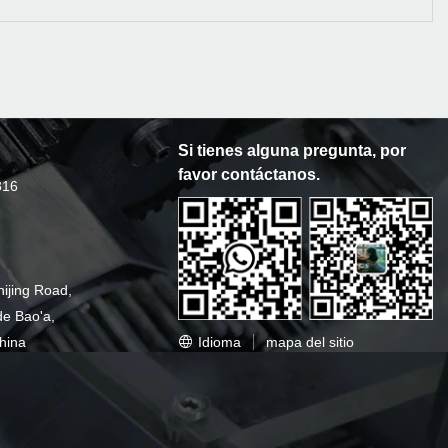
Si tienes alguna pregunta, por
favor contáctanos.
316
hijing Road,
de Bao'a,
Idioma
mapa del sitio
hina