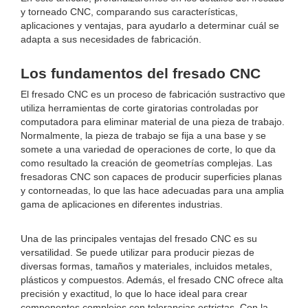
y torneado CNC, comparando sus características,
aplicaciones y ventajas, para ayudarlo a determinar cuál se
adapta a sus necesidades de fabricación.
Los fundamentos del fresado CNC
El fresado CNC es un proceso de fabricación sustractivo que
utiliza herramientas de corte giratorias controladas por
computadora para eliminar material de una pieza de trabajo.
Normalmente, la pieza de trabajo se fija a una base y se
somete a una variedad de operaciones de corte, lo que da
como resultado la creación de geometrías complejas. Las
fresadoras CNC son capaces de producir superficies planas
y contorneadas, lo que las hace adecuadas para una amplia
gama de aplicaciones en diferentes industrias.
Una de las principales ventajas del fresado CNC es su
versatilidad. Se puede utilizar para producir piezas de
diversas formas, tamaños y materiales, incluidos metales,
plásticos y compuestos. Además, el fresado CNC ofrece alta
precisión y exactitud, lo que lo hace ideal para crear
componentes complejos con tolerancias estrictas. Con la