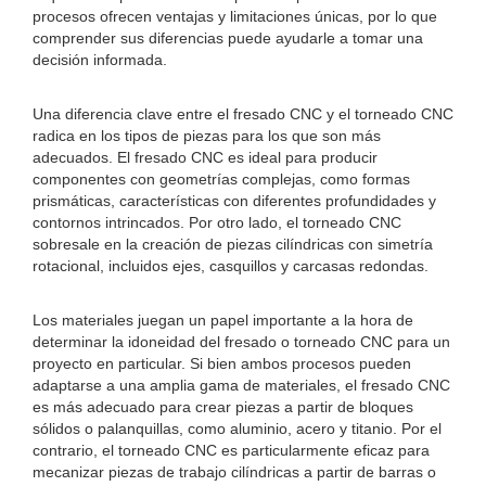
procesos ofrecen ventajas y limitaciones únicas, por lo que
comprender sus diferencias puede ayudarle a tomar una
decisión informada.
Una diferencia clave entre el fresado CNC y el torneado CNC
radica en los tipos de piezas para los que son más
adecuados. El fresado CNC es ideal para producir
componentes con geometrías complejas, como formas
prismáticas, características con diferentes profundidades y
contornos intrincados. Por otro lado, el torneado CNC
sobresale en la creación de piezas cilíndricas con simetría
rotacional, incluidos ejes, casquillos y carcasas redondas.
Los materiales juegan un papel importante a la hora de
determinar la idoneidad del fresado o torneado CNC para un
proyecto en particular. Si bien ambos procesos pueden
adaptarse a una amplia gama de materiales, el fresado CNC
es más adecuado para crear piezas a partir de bloques
sólidos o palanquillas, como aluminio, acero y titanio. Por el
contrario, el torneado CNC es particularmente eficaz para
mecanizar piezas de trabajo cilíndricas a partir de barras o