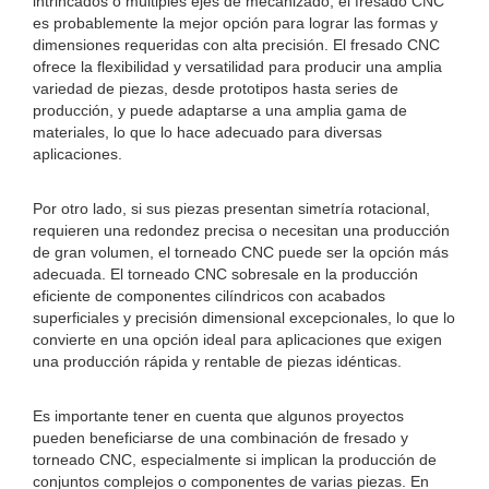
intrincados o múltiples ejes de mecanizado, el fresado CNC
es probablemente la mejor opción para lograr las formas y
dimensiones requeridas con alta precisión. El fresado CNC
ofrece la flexibilidad y versatilidad para producir una amplia
variedad de piezas, desde prototipos hasta series de
producción, y puede adaptarse a una amplia gama de
materiales, lo que lo hace adecuado para diversas
aplicaciones.
Por otro lado, si sus piezas presentan simetría rotacional,
requieren una redondez precisa o necesitan una producción
de gran volumen, el torneado CNC puede ser la opción más
adecuada. El torneado CNC sobresale en la producción
eficiente de componentes cilíndricos con acabados
superficiales y precisión dimensional excepcionales, lo que lo
convierte en una opción ideal para aplicaciones que exigen
una producción rápida y rentable de piezas idénticas.
Es importante tener en cuenta que algunos proyectos
pueden beneficiarse de una combinación de fresado y
torneado CNC, especialmente si implican la producción de
conjuntos complejos o componentes de varias piezas. En