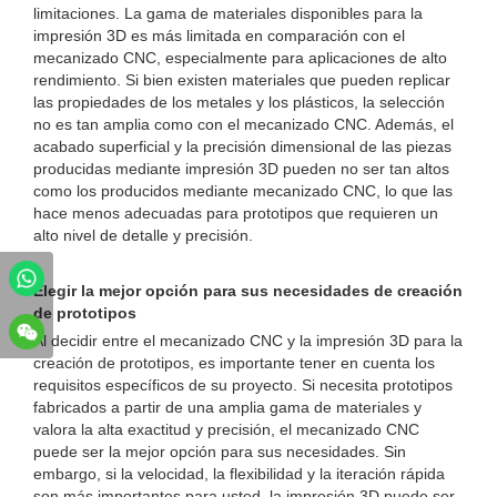
limitaciones. La gama de materiales disponibles para la
impresión 3D es más limitada en comparación con el
mecanizado CNC, especialmente para aplicaciones de alto
rendimiento. Si bien existen materiales que pueden replicar
las propiedades de los metales y los plásticos, la selección
no es tan amplia como con el mecanizado CNC. Además, el
acabado superficial y la precisión dimensional de las piezas
producidas mediante impresión 3D pueden no ser tan altos
como los producidos mediante mecanizado CNC, lo que las
hace menos adecuadas para prototipos que requieren un
alto nivel de detalle y precisión.
Elegir la mejor opción para sus necesidades de creación
de prototipos
Al decidir entre el mecanizado CNC y la impresión 3D para la
creación de prototipos, es importante tener en cuenta los
requisitos específicos de su proyecto. Si necesita prototipos
fabricados a partir de una amplia gama de materiales y
valora la alta exactitud y precisión, el mecanizado CNC
puede ser la mejor opción para sus necesidades. Sin
embargo, si la velocidad, la flexibilidad y la iteración rápida
son más importantes para usted, la impresión 3D puede ser