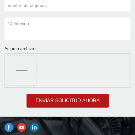
nombre de empresa
*
Contenido
Adjunto archivo：
ENVIAR SOLICITUD AHORA