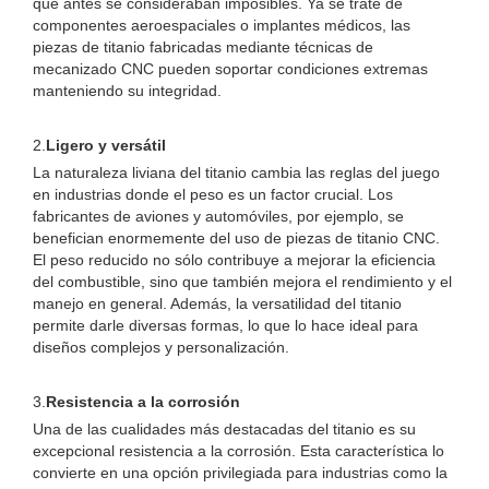
que antes se consideraban imposibles. Ya se trate de
componentes aeroespaciales o implantes médicos, las
piezas de titanio fabricadas mediante técnicas de
mecanizado CNC pueden soportar condiciones extremas
manteniendo su integridad.
2.
Ligero y versátil
La naturaleza liviana del titanio cambia las reglas del juego
en industrias donde el peso es un factor crucial. Los
fabricantes de aviones y automóviles, por ejemplo, se
benefician enormemente del uso de piezas de titanio CNC.
El peso reducido no sólo contribuye a mejorar la eficiencia
del combustible, sino que también mejora el rendimiento y el
manejo en general. Además, la versatilidad del titanio
permite darle diversas formas, lo que lo hace ideal para
diseños complejos y personalización.
3.
Resistencia a la corrosión
Una de las cualidades más destacadas del titanio es su
excepcional resistencia a la corrosión. Esta característica lo
convierte en una opción privilegiada para industrias como la