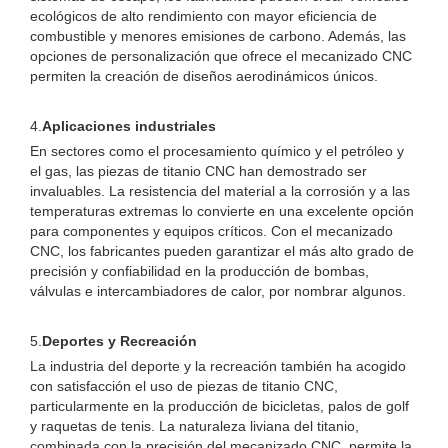
ecológicos de alto rendimiento con mayor eficiencia de
combustible y menores emisiones de carbono. Además, las
opciones de personalización que ofrece el mecanizado CNC
permiten la creación de diseños aerodinámicos únicos.
4.
Aplicaciones industriales
En sectores como el procesamiento químico y el petróleo y
el gas, las piezas de titanio CNC han demostrado ser
invaluables. La resistencia del material a la corrosión y a las
temperaturas extremas lo convierte en una excelente opción
para componentes y equipos críticos. Con el mecanizado
CNC, los fabricantes pueden garantizar el más alto grado de
precisión y confiabilidad en la producción de bombas,
válvulas e intercambiadores de calor, por nombrar algunos.
5.
Deportes y Recreación
La industria del deporte y la recreación también ha acogido
con satisfacción el uso de piezas de titanio CNC,
particularmente en la producción de bicicletas, palos de golf
y raquetas de tenis. La naturaleza liviana del titanio,
combinada con la precisión del mecanizado CNC, permite la