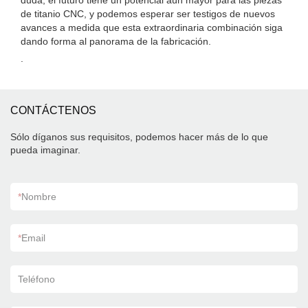
duda, el futuro tiene un potencial aún mayor para las piezas
de titanio CNC, y podemos esperar ser testigos de nuevos
avances a medida que esta extraordinaria combinación siga
dando forma al panorama de la fabricación.
.
CONTÁCTENOS
Sólo díganos sus requisitos, podemos hacer más de lo que
pueda imaginar.
*
Nombre
*
Email
Teléfono