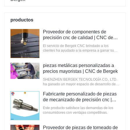
productos
Proveedor de componentes de
precisión cnc de calidad | CNC de
Bergek
El servicio de Bergek CNC brindado a los
clientes ha ayudado a la empresa a ganar su
confianza y reconocimiento.
piezas metálicas personalizadas a
precios mayoristas | CNC de Bergek
SHENZHEN BERGEK TECNOLOGÍA CO., LTD.
ha ganado un mayor espacio de desarrollo de
mercado en estos años.
Fabricante personalizado de piezas
de mecanizado de precisión cnc |
CNC de Bergek
Este producto satisface las demandas de los
consumidores con ventajas competitivas.
Proveedor de piezas de torneado de