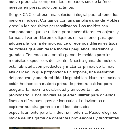
nuevo producto, componentes torneados cnc de latón o
nuestra empresa, solo contáctenos.
Bergek CNC le ofrece una solución integral para obtener los
mejores moldes. Contamos con una amplia gama de Moldes
y según los requisitos personalizados. Los moldes son
componentes que se utilizan para hacer diferentes objetos y
formas al verter diferentes líquidos en su interior para que
adquiera la forma de moldes. Le ofrecemos diferentes tipos
de moldes que van desde moldes pequeños, medianos y
grandes. Tenemos una amplia gama de moldes para los
requisitos específicos del cliente. Nuestra gama de moldes
está fabricada con productos y materias primas de la más
alta calidad, lo que proporciona un soporte, una definición
del producto y una durabilidad inigualables. Nuestros moldes
están hechos con materia prima de primera calidad para
asegurar la máxima durabilidad y un soporte más
prolongado. Estos moldes se pueden utilizar para diversos
fines en diferentes tipos de industrias. Le invitamos a
explorar nuestra gama de moldes fabricados
específicamente para la industria moderna. Puede elegir su
molde de una gama de diferentes proveedores y fabricantes.