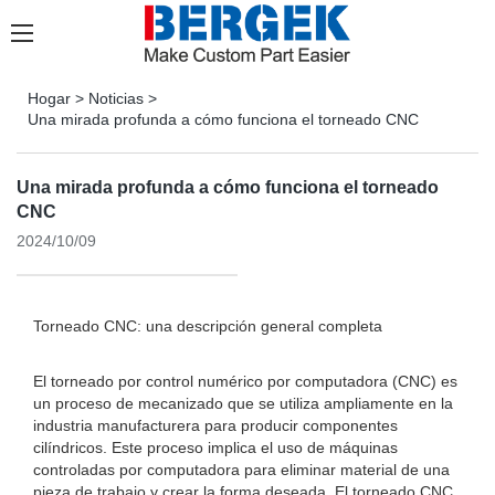
Hogar
>
Noticias
>
Una mirada profunda a cómo funciona el torneado CNC
Una mirada profunda a cómo funciona el torneado
CNC
2024/10/09
Torneado CNC: una descripción general completa
El torneado por control numérico por computadora (CNC) es
un proceso de mecanizado que se utiliza ampliamente en la
industria manufacturera para producir componentes
cilíndricos. Este proceso implica el uso de máquinas
controladas por computadora para eliminar material de una
pieza de trabajo y crear la forma deseada. El torneado CNC