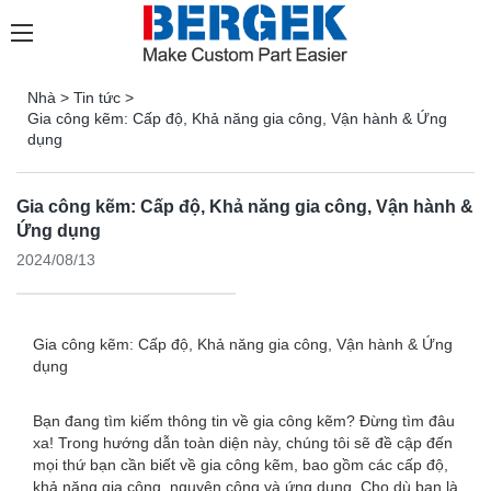
Nhà
>
Tin tức
>
Gia công kẽm: Cấp độ, Khả năng gia công, Vận hành & Ứng
dụng
Gia công kẽm: Cấp độ, Khả năng gia công, Vận hành &
Ứng dụng
2024/08/13
Gia công kẽm: Cấp độ, Khả năng gia công, Vận hành & Ứng
dụng
Bạn đang tìm kiếm thông tin về gia công kẽm? Đừng tìm đâu
xa! Trong hướng dẫn toàn diện này, chúng tôi sẽ đề cập đến
mọi thứ bạn cần biết về gia công kẽm, bao gồm các cấp độ,
khả năng gia công, nguyên công và ứng dụng. Cho dù bạn là