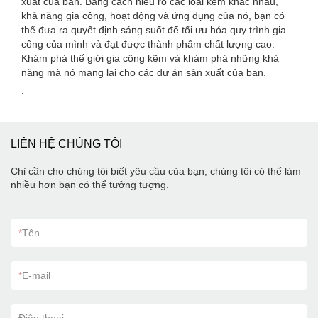
xuất của bạn. Bằng cách hiểu rõ các loại kẽm khác nhau,
khả năng gia công, hoạt động và ứng dụng của nó, bạn có
thể đưa ra quyết định sáng suốt để tối ưu hóa quy trình gia
công của mình và đạt được thành phẩm chất lượng cao.
Khám phá thế giới gia công kẽm và khám phá những khả
năng mà nó mang lại cho các dự án sản xuất của bạn.
.
LIÊN HỆ CHÚNG TÔI
Chỉ cần cho chúng tôi biết yêu cầu của bạn, chúng tôi có thể làm
nhiều hơn bạn có thể tưởng tượng.
*
Tên
*
E-mail