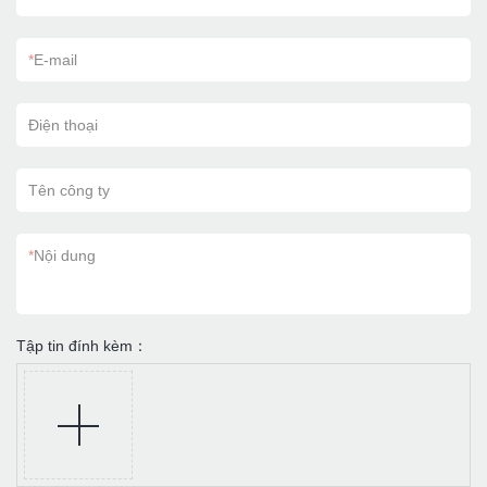
*
E-mail
Điện thoại
Tên công ty
*
Nội dung
Tập tin đính kèm：