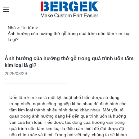
Nhà
>
Tin tức
>
Ảnh hưởng của hướng thớ gỗ trong quá trình uốn tấm kim loại
là gì?
Ảnh hưởng của hướng thớ gỗ trong quá trình uốn tấm
kim loại là gì?
2025/03/29
Uốn tấm kim loại là một kỹ thuật phổ biến được sử dụng
trong nhiều ngành công nghiệp khác nhau để định hình các
tấm kim loại thành nhiều hình dạng khác nhau. Một yếu tố
quan trọng ảnh hưởng đáng kể đến quá trình uốn là hướng
vân của kim loại. Hiểu được tác động của hướng vân trong
quá trình uốn tấm kim loại là điều cần thiết để đạt được độ
uốn chính xác và tỉ mỉ. Trong bài viết này, chúng ta sẽ khám