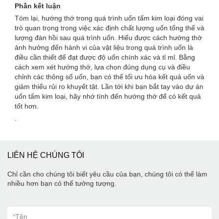
Phần kết luận
Tóm lại, hướng thớ trong quá trình uốn tấm kim loại đóng vai
trò quan trọng trong việc xác định chất lượng uốn tổng thể và
lượng đàn hồi sau quá trình uốn. Hiểu được cách hướng thớ
ảnh hưởng đến hành vi của vật liệu trong quá trình uốn là
điều cần thiết để đạt được độ uốn chính xác và tỉ mỉ. Bằng
cách xem xét hướng thớ, lựa chọn đúng dụng cụ và điều
chỉnh các thông số uốn, bạn có thể tối ưu hóa kết quả uốn và
giảm thiểu rủi ro khuyết tật. Lần tới khi bạn bắt tay vào dự án
uốn tấm kim loại, hãy nhớ tính đến hướng thớ để có kết quả
tốt hơn.
.
LIÊN HỆ CHÚNG TÔI
Chỉ cần cho chúng tôi biết yêu cầu của bạn, chúng tôi có thể làm
nhiều hơn bạn có thể tưởng tượng.
*
Tên