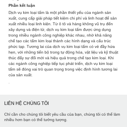
Phần kết luận
Dịch vụ kim loại tấm là một phần thiết yếu của ngành sản
xuất, cung cấp giải pháp tiết kiệm chi phí và linh hoạt để sản
xuất nhiều loại linh kiện. Từ ô tô và hàng không vũ trụ đến
xây dựng và điện tử, dịch vụ kim loại tấm được ứng dụng
trong nhiều ngành công nghiệp khác nhau, nhờ khả năng
chế tạo các tấm kim loại thành các hình dạng và cấu trúc
phức tạp. Tương lai của dịch vụ kim loại tấm có vẻ đầy hứa
hẹn, với những tiến bộ trong tự động hóa, vật liệu và kỹ thuật
thúc đẩy sự đổi mới và hiệu quả trong chế tạo kim loại. Khi
các ngành công nghiệp tiếp tục phát triển, dịch vụ kim loại
tấm sẽ đóng vai trò quan trọng trong việc định hình tương lai
của sản xuất.
.
LIÊN HỆ CHÚNG TÔI
Chỉ cần cho chúng tôi biết yêu cầu của bạn, chúng tôi có thể làm
nhiều hơn bạn có thể tưởng tượng.