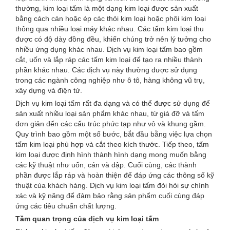
thường, kim loại tấm là một dạng kim loại được sản xuất
bằng cách cán hoặc ép các thỏi kim loại hoặc phôi kim loại
thông qua nhiều loại máy khác nhau. Các tấm kim loại thu
được có độ dày đồng đều, khiến chúng trở nên lý tưởng cho
nhiều ứng dụng khác nhau. Dịch vụ kim loại tấm bao gồm
cắt, uốn và lắp ráp các tấm kim loại để tạo ra nhiều thành
phần khác nhau. Các dịch vụ này thường được sử dụng
trong các ngành công nghiệp như ô tô, hàng không vũ trụ,
xây dựng và điện tử.
Dịch vụ kim loại tấm rất đa dạng và có thể được sử dụng để
sản xuất nhiều loại sản phẩm khác nhau, từ giá đỡ và tấm
đơn giản đến các cấu trúc phức tạp như vỏ và khung gầm.
Quy trình bao gồm một số bước, bắt đầu bằng việc lựa chọn
tấm kim loại phù hợp và cắt theo kích thước. Tiếp theo, tấm
kim loại được định hình thành hình dạng mong muốn bằng
các kỹ thuật như uốn, cán và dập. Cuối cùng, các thành
phần được lắp ráp và hoàn thiện để đáp ứng các thông số kỹ
thuật của khách hàng. Dịch vụ kim loại tấm đòi hỏi sự chính
xác và kỹ năng để đảm bảo rằng sản phẩm cuối cùng đáp
ứng các tiêu chuẩn chất lượng.
Tầm quan trọng của dịch vụ kim loại tấm