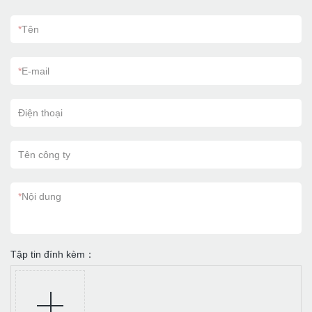
*
Tên
*
E-mail
Điện thoại
Tên công ty
*
Nội dung
Tập tin đính kèm：