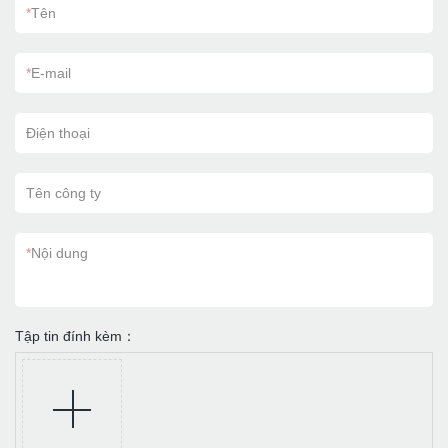
*
Tên
*
E-mail
Điện thoại
Tên công ty
*
Nội dung
Tập tin đính kèm：