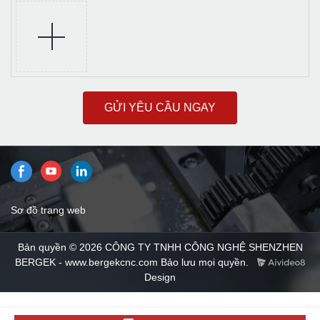
GỬI YÊU CẦU NGAY
Sơ đồ trang web
Bản quyền © 2026 CÔNG TY TNHH CÔNG NGHỆ SHENZHEN
BERGEK - www.bergekcnc.com Bảo lưu mọi quyền.
Design