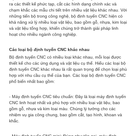
ra các thiết kế phức tạp, cắt các hình dạng chính xác và
chạm khắc các mẫu chi tiết trên nhiều vật liệu khác nhau. Với
những tiến bộ trong công nghệ, bộ định tuyến CNC hiện có
khả năng xử lý nhiều loại vật liệu, bao gồm gỗ, nhựa, kim loại
và vật liệu tổng hợp, khiến chúng trở thành giải pháp linh
hoạt cho nhiều ngành công nghiệp.
Các loại bộ định tuyến CNC khác nhau
Bộ định tuyến CNC có nhiều loại khác nhau, mỗi loại được
thiết kế cho các ứng dụng và vật liệu cụ thể. Hiểu các loại bộ
định tuyến CNC khác nhau là rất quan trọng để chọn loại phù
hợp với nhu cầu cụ thể của bạn. Các loại bộ định tuyến CNC
phổ biến nhất bao gồm:
- Máy định tuyến CNC tiêu chuẩn: Đây là loại máy định tuyến
CNC linh hoạt nhất và phù hợp với nhiều loại vật liệu, bao
gồm gỗ, nhựa và kim loại màu. Chúng lý tưởng cho các
nhiệm vụ gia công chung, bao gồm cắt, tạo hình, khoan và
khắc.