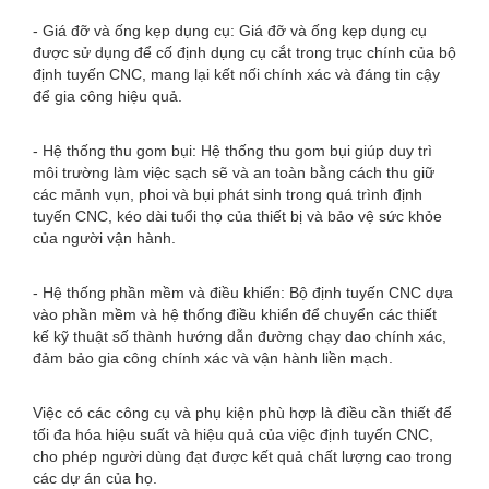
- Giá đỡ và ống kẹp dụng cụ: Giá đỡ và ống kẹp dụng cụ
được sử dụng để cố định dụng cụ cắt trong trục chính của bộ
định tuyến CNC, mang lại kết nối chính xác và đáng tin cậy
để gia công hiệu quả.
- Hệ thống thu gom bụi: Hệ thống thu gom bụi giúp duy trì
môi trường làm việc sạch sẽ và an toàn bằng cách thu giữ
các mảnh vụn, phoi và bụi phát sinh trong quá trình định
tuyến CNC, kéo dài tuổi thọ của thiết bị và bảo vệ sức khỏe
của người vận hành.
- Hệ thống phần mềm và điều khiển: Bộ định tuyến CNC dựa
vào phần mềm và hệ thống điều khiển để chuyển các thiết
kế kỹ thuật số thành hướng dẫn đường chạy dao chính xác,
đảm bảo gia công chính xác và vận hành liền mạch.
Việc có các công cụ và phụ kiện phù hợp là điều cần thiết để
tối đa hóa hiệu suất và hiệu quả của việc định tuyến CNC,
cho phép người dùng đạt được kết quả chất lượng cao trong
các dự án của họ.