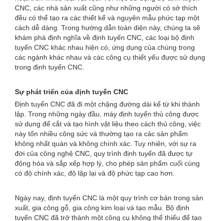
CNC, các nhà sản xuất cũng như những người có sở thích
đều có thể tạo ra các thiết kế và nguyên mẫu phức tạp một
cách dễ dàng. Trong hướng dẫn toàn diện này, chúng ta sẽ
khám phá định nghĩa về định tuyến CNC, các loại bộ định
tuyến CNC khác nhau hiện có, ứng dụng của chúng trong
các ngành khác nhau và các công cụ thiết yếu được sử dụng
trong định tuyến CNC.
Sự phát triển của định tuyến CNC
Định tuyến CNC đã đi một chặng đường dài kể từ khi thành
lập. Trong những ngày đầu, máy định tuyến thủ công được
sử dụng để cắt và tạo hình vật liệu theo cách thủ công, việc
này tốn nhiều công sức và thường tạo ra các sản phẩm
không nhất quán và không chính xác. Tuy nhiên, với sự ra
đời của công nghệ CNC, quy trình định tuyến đã được tự
động hóa và sắp xếp hợp lý, cho phép sản phẩm cuối cùng
có độ chính xác, độ lặp lại và độ phức tạp cao hơn.
Ngày nay, định tuyến CNC là một quy trình cơ bản trong sản
xuất, gia công gỗ, gia công kim loại và tạo mẫu. Bộ định
tuyến CNC đã trở thành một công cụ không thể thiếu để tạo