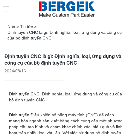
Nhà
>
Tin tức
>
Định tuyến CNC là gì: Định nghĩa, loại, ứng dụng và công cụ
của bộ định tuyến CNC
Định tuyến CNC là gì: Định nghĩa, loại, ứng dụng và
công cụ của bộ định tuyến CNC
2024/08/16
Định tuyến CNC: Định nghĩa, loại, ứng dụng và công cụ của
bộ định tuyến CNC
Định tuyến Điều khiển số bằng máy tính (CNC) đã cách
mạng hóa ngành sản xuất bằng cách cung cấp một phương
pháp cắt, tạo hình và chạm khắc chính xác, hiệu quả và linh
hoạt trên nhiều loại vật liệu. Với việc sử dụng bộ định tuyến