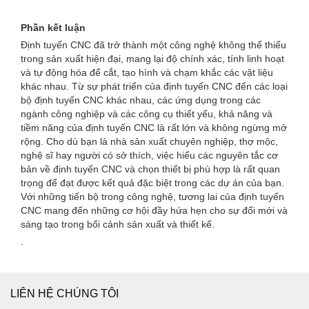
Phần kết luận
Định tuyến CNC đã trở thành một công nghệ không thể thiếu
trong sản xuất hiện đại, mang lại độ chính xác, tính linh hoạt
và tự động hóa để cắt, tạo hình và chạm khắc các vật liệu
khác nhau. Từ sự phát triển của định tuyến CNC đến các loại
bộ định tuyến CNC khác nhau, các ứng dụng trong các
ngành công nghiệp và các công cụ thiết yếu, khả năng và
tiềm năng của định tuyến CNC là rất lớn và không ngừng mở
rộng. Cho dù bạn là nhà sản xuất chuyên nghiệp, thợ mộc,
nghệ sĩ hay người có sở thích, việc hiểu các nguyên tắc cơ
bản về định tuyến CNC và chọn thiết bị phù hợp là rất quan
trọng để đạt được kết quả đặc biệt trong các dự án của bạn.
Với những tiến bộ trong công nghệ, tương lai của định tuyến
CNC mang đến những cơ hội đầy hứa hẹn cho sự đổi mới và
sáng tạo trong bối cảnh sản xuất và thiết kế.
.
LIÊN HỆ CHÚNG TÔI