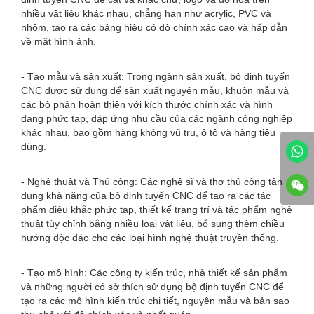
nhiều vật liệu khác nhau, chẳng hạn như acrylic, PVC và
nhôm, tạo ra các bảng hiệu có độ chính xác cao và hấp dẫn
về mặt hình ảnh.
- Tạo mẫu và sản xuất: Trong ngành sản xuất, bộ định tuyến
CNC được sử dụng để sản xuất nguyên mẫu, khuôn mẫu và
các bộ phận hoàn thiện với kích thước chính xác và hình
dạng phức tạp, đáp ứng nhu cầu của các ngành công nghiệp
khác nhau, bao gồm hàng không vũ trụ, ô tô và hàng tiêu
dùng.
- Nghệ thuật và Thủ công: Các nghệ sĩ và thợ thủ công tận
dụng khả năng của bộ định tuyến CNC để tạo ra các tác
phẩm điêu khắc phức tạp, thiết kế trang trí và tác phẩm nghệ
thuật tùy chỉnh bằng nhiều loại vật liệu, bổ sung thêm chiều
hướng độc đáo cho các loại hình nghệ thuật truyền thống.
- Tạo mô hình: Các công ty kiến ​​trúc, nhà thiết kế sản phẩm
và những người có sở thích sử dụng bộ định tuyến CNC để
tạo ra các mô hình kiến ​​trúc chi tiết, nguyên mẫu và bản sao