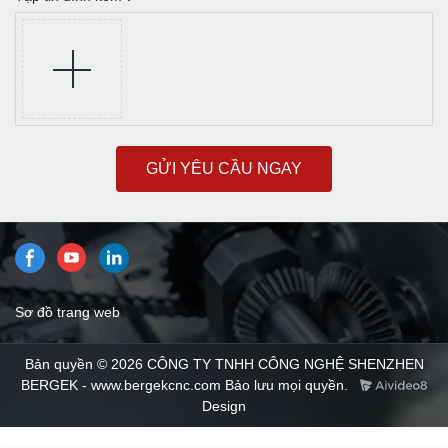
GỬI YÊU CẦU NGAY
Sơ đồ trang web
Bản quyền © 2026 CÔNG TY TNHH CÔNG NGHỆ SHENZHEN
BERGEK - www.bergekcnc.com Bảo lưu mọi quyền.
Design