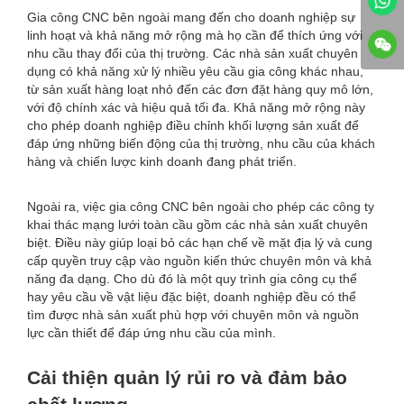
Gia công CNC bên ngoài mang đến cho doanh nghiệp sự
linh hoạt và khả năng mở rộng mà họ cần để thích ứng với
nhu cầu thay đổi của thị trường. Các nhà sản xuất chuyên
dụng có khả năng xử lý nhiều yêu cầu gia công khác nhau,
từ sản xuất hàng loạt nhỏ đến các đơn đặt hàng quy mô lớn,
với độ chính xác và hiệu quả tối đa. Khả năng mở rộng này
cho phép doanh nghiệp điều chỉnh khối lượng sản xuất để
đáp ứng những biến động của thị trường, nhu cầu của khách
hàng và chiến lược kinh doanh đang phát triển.
Ngoài ra, việc gia công CNC bên ngoài cho phép các công ty
khai thác mạng lưới toàn cầu gồm các nhà sản xuất chuyên
biệt. Điều này giúp loại bỏ các hạn chế về mặt địa lý và cung
cấp quyền truy cập vào nguồn kiến ​​thức chuyên môn và khả
năng đa dạng. Cho dù đó là một quy trình gia công cụ thể
hay yêu cầu về vật liệu đặc biệt, doanh nghiệp đều có thể
tìm được nhà sản xuất phù hợp với chuyên môn và nguồn
lực cần thiết để đáp ứng nhu cầu của mình.
Cải thiện quản lý rủi ro và đảm bảo