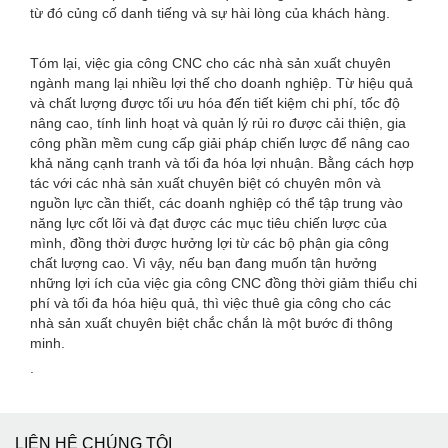
từ đó củng cố danh tiếng và sự hài lòng của khách hàng.
Tóm lại, việc gia công CNC cho các nhà sản xuất chuyên
ngành mang lại nhiều lợi thế cho doanh nghiệp. Từ hiệu quả
và chất lượng được tối ưu hóa đến tiết kiệm chi phí, tốc độ
nâng cao, tính linh hoạt và quản lý rủi ro được cải thiện, gia
công phần mềm cung cấp giải pháp chiến lược để nâng cao
khả năng cạnh tranh và tối đa hóa lợi nhuận. Bằng cách hợp
tác với các nhà sản xuất chuyên biệt có chuyên môn và
nguồn lực cần thiết, các doanh nghiệp có thể tập trung vào
năng lực cốt lõi và đạt được các mục tiêu chiến lược của
mình, đồng thời được hưởng lợi từ các bộ phận gia công
chất lượng cao. Vì vậy, nếu bạn đang muốn tận hưởng
những lợi ích của việc gia công CNC đồng thời giảm thiểu chi
phí và tối đa hóa hiệu quả, thì việc thuê gia công cho các
nhà sản xuất chuyên biệt chắc chắn là một bước đi thông
minh.
.
LIÊN HỆ CHÚNG TÔI