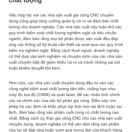
chất lượng
Việc hợp tác với các nhà sản xuất gia công CNC chuyên
dụng cũng giúp tăng cường quản lý rủi ro và đảm bảo chất
lượng cho doanh nghiệp. Các nhà sản xuất này tuân thủ các
quy trình kiểm soát chất lượng nghiêm ngặt và tiêu chuẩn
ngành, đảm bảo rằng mọi bộ phận được sản xuất đều đáp
ứng các thông số kỹ thuật cần thiết và vượt qua các quy trình
kiểm tra nghiêm ngặt. Bằng cách thuê ngoài, doanh nghiệp
có thể dựa vào kinh nghiệm và chuyên môn của các nhà sản
xuất chuyên biệt để giảm thiểu rủi ro và tránh những sai sót
hoặc khiếm khuyết tốn kém.
Hơn nữa, các nhà sản xuất chuyên dụng đầu tư vào các
công nghệ kiểm soát chất lượng tiên tiến, chẳng hạn như
máy đo tọa độ (CMM) và quét laser, để xác nhận tính chính
xác và chính xác của các bộ phận gia công. Điều này cho
phép họ xác định và khắc phục kịp thời mọi sai lệch hoặc sai
lệch, đảm bảo rằng sản phẩm cuối cùng có chất lượng cao
nhất. Bằng cách ủy thác gia công CNC cho các nhà sản xuất
chuyên dụng, doanh nghiệp có thể yên tâm rằng sản phẩm
của họ sẽ đáp ứng hoặc vượt quá mong đợi của khách hàng,