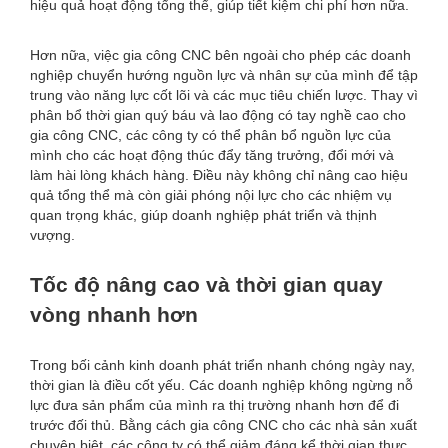
hiệu quả hoạt động tổng thể, giúp tiết kiệm chi phí hơn nữa.
Hơn nữa, việc gia công CNC bên ngoài cho phép các doanh
nghiệp chuyển hướng nguồn lực và nhân sự của mình để tập
trung vào năng lực cốt lõi và các mục tiêu chiến lược. Thay vì
phân bổ thời gian quý báu và lao động có tay nghề cao cho
gia công CNC, các công ty có thể phân bổ nguồn lực của
mình cho các hoạt động thúc đẩy tăng trưởng, đổi mới và
làm hài lòng khách hàng. Điều này không chỉ nâng cao hiệu
quả tổng thể mà còn giải phóng nội lực cho các nhiệm vụ
quan trọng khác, giúp doanh nghiệp phát triển và thịnh
vượng.
Tốc độ nâng cao và thời gian quay
vòng nhanh hơn
Trong bối cảnh kinh doanh phát triển nhanh chóng ngày nay,
thời gian là điều cốt yếu. Các doanh nghiệp không ngừng nỗ
lực đưa sản phẩm của mình ra thị trường nhanh hơn để đi
trước đối thủ. Bằng cách gia công CNC cho các nhà sản xuất
chuyên biệt, các công ty có thể giảm đáng kể thời gian thực