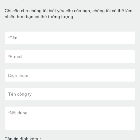
Chỉ cần cho chúng tôi biết yêu cầu của bạn, chúng tôi có thể làm
nhiều hơn bạn có thể tưởng tượng.
*
Tên
*
E-mail
Điện thoại
Tên công ty
*
Nội dung
Tập tin đính kèm：