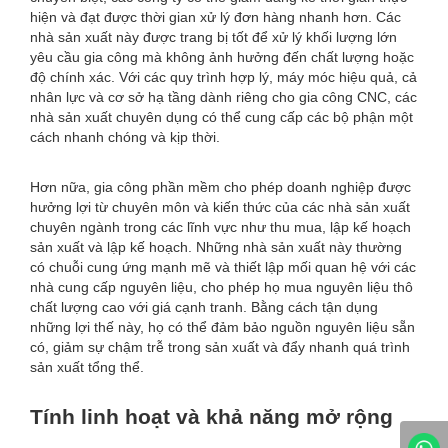
hiện và đạt được thời gian xử lý đơn hàng nhanh hơn. Các
nhà sản xuất này được trang bị tốt để xử lý khối lượng lớn
yêu cầu gia công mà không ảnh hưởng đến chất lượng hoặc
độ chính xác. Với các quy trình hợp lý, máy móc hiệu quả, cả
nhân lực và cơ sở hạ tầng dành riêng cho gia công CNC, các
nhà sản xuất chuyên dụng có thể cung cấp các bộ phận một
cách nhanh chóng và kịp thời.
Hơn nữa, gia công phần mềm cho phép doanh nghiệp được
hưởng lợi từ chuyên môn và kiến ​​thức của các nhà sản xuất
chuyên ngành trong các lĩnh vực như thu mua, lập kế hoạch
sản xuất và lập kế hoạch. Những nhà sản xuất này thường
có chuỗi cung ứng mạnh mẽ và thiết lập mối quan hệ với các
nhà cung cấp nguyên liệu, cho phép họ mua nguyên liệu thô
chất lượng cao với giá cạnh tranh. Bằng cách tận dụng
những lợi thế này, họ có thể đảm bảo nguồn nguyên liệu sẵn
có, giảm sự chậm trễ trong sản xuất và đẩy nhanh quá trình
sản xuất tổng thể.
Tính linh hoạt và khả năng mở rộng