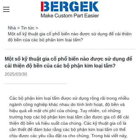
Nhà
>
Tin tức
>
Một số kỹ thuật gia cố phổ biến nào được sử dụng để cải thiện
độ bền của các bộ phận kim loại tấm?
Một số kỹ thuật gia cố phổ biến nào được sử dụng để
cải thiện độ bền của các bộ phận kim loại tấm?
2025/03/30
Các bộ phận kim loại tấm được sử dụng rộng rãi trong nhiều
ngành công nghiệp khác nhau do tính linh hoạt, độ bền và
hiệu quả về mặt chi phí của chúng. Tuy nhiên, có những
trường hợp các bộ phận kim loại tấm cần được gia cố để cải
thiện độ bền và hiệu suất của chúng. Các kỹ thuật gia cố là
cần thiết để đảm bảo rằng các bộ phận kim loại tấm có thể
chịu được các yêu cầu đặt ra cho chúng. Trong bài viết này,