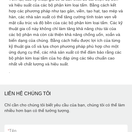
và hiệu suất của các bộ phận kim loại tấm. Bằng cách kết
hợp các phương pháp như tạo gân, viền, tạo hạt, tạo mép và
hàn, các nhà sản xuất có thể tăng cường tính toàn vẹn về
mặt cấu trúc và độ bền của các bộ phận kim loại tấm. Các kỹ
thuật gia cố này không chỉ làm tăng khả năng chịu tải của
các bộ phận mà còn cải thiện khả năng chống uốn, xoắn và
biến dạng của chúng. Bằng cách hiểu được lợi ích của từng
kỹ thuật gia cố và lựa chọn phương pháp phù hợp cho một
ứng dụng cụ thể, các nhà sản xuất có thể đảm bảo rằng các
bộ phận kim loại tấm của họ đáp ứng các tiêu chuẩn cao
nhất về chất lượng và hiệu suất.
.
LIÊN HỆ CHÚNG TÔI
Chỉ cần cho chúng tôi biết yêu cầu của bạn, chúng tôi có thể làm
nhiều hơn bạn có thể tưởng tượng.
*
Tên