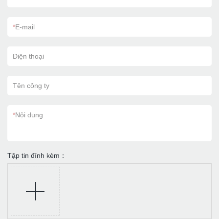
*
E-mail
Điện thoại
Tên công ty
*
Nội dung
Tập tin đính kèm：