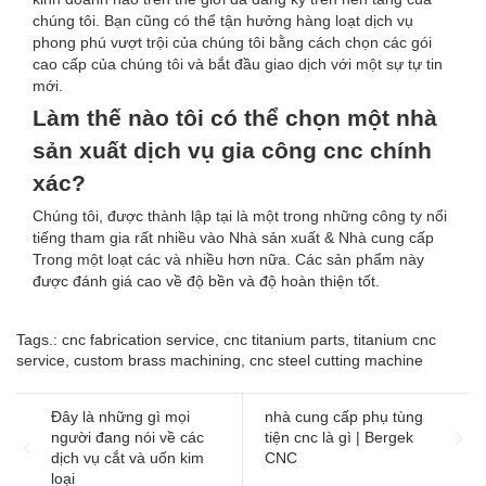
chúng tôi. Bạn cũng có thể tận hưởng hàng loạt dịch vụ
phong phú vượt trội của chúng tôi bằng cách chọn các gói
cao cấp của chúng tôi và bắt đầu giao dịch với một sự tự tin
mới.
Làm thế nào tôi có thể chọn một nhà
sản xuất dịch vụ gia công cnc chính
xác?
Chúng tôi, được thành lập tại là một trong những công ty nổi
tiếng tham gia rất nhiều vào Nhà sản xuất & Nhà cung cấp
Trong một loạt các và nhiều hơn nữa. Các sản phẩm này
được đánh giá cao về độ bền và độ hoàn thiện tốt.
Tags.:
cnc fabrication service
,
cnc titanium parts
,
titanium cnc
service
,
custom brass machining
,
cnc steel cutting machine
Đây là những gì mọi
nhà cung cấp phụ tùng
người đang nói về các
tiện cnc là gì | Bergek
dịch vụ cắt và uốn kim
CNC
loại