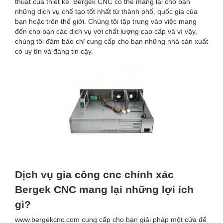
thuật của thiết kế. Bergek CNC có thể mang lại cho bạn
những dịch vụ chế tạo tốt nhất từ ​​thành phố, quốc gia của
bạn hoặc trên thế giới. Chúng tôi tập trung vào việc mang
đến cho bạn các dịch vụ với chất lượng cao cấp và vì vậy,
chúng tôi đảm bảo chỉ cung cấp cho bạn những nhà sản xuất
có uy tín và đáng tin cậy.
Dịch vụ gia công cnc chính xác
Bergek CNC mang lại những lợi ích
gì?
www.bergekcnc.com cung cấp cho bạn giải pháp một cửa để