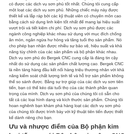
có được các dịch vụ sơn phủ tốt nhất. Chúng tôi cung cấp
một loạt các dịch vụ sơn phủ. Những chiếc máy này được
thiết kế và lắp ráp bởi các kỹ thuật viên có chuyên môn cao
bằng cách sử dụng linh kiện tốt nhất để mang lại hiệu suất
vượt trội và tiết kiệm chi phí. Dịch vụ sơn phủ được các
ngành công nghiệp khác nhau sử dụng với mục đích chống
ăn mòn, ngăn ngừa hư hỏng và tăng tuổi thọ sản phẩm. Nó
cho phép bạn nhận được nhiều sự bảo vệ, hiệu suất và khả
năng tùy chỉnh của các sản phẩm và bộ phận khác nhau.
Dịch vụ sơn phủ do Bergek CNC cung cấp là đáng tin cậy
nhất do sử dụng các sản phẩm chất lượng cao. Bergek CNC
là nền tảng hàng đầu kết nối hàng triệu thương nhân với khả
năng kiểm soát chất lượng tinh tế và hỗ trợ sản phẩm không
thể so sánh được. Bằng sự trợ giúp của các dịch vụ sơn tiên
tiến, bạn có thể kéo dài tuổi thọ của các thành phần quan
trọng của mình. Dịch vụ sơn phủ của chúng tôi có sẵn cho
tất cả các loại hình dạng và kích thước sản phẩm. Chúng tôi
hoan nghênh bạn khám phá hàng loạt các dịch vụ sơn phủ
của chúng tôi được trình bày với kỹ thuật tiên tiến được thiết
kế dành riêng cho bạn.
Ưu và nhược điểm của Bộ phận kim