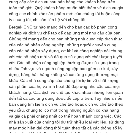
cung cấp các dịch vụ sau bán hàng cho khách hàng trên
toàn thế giới. Quý khách hàng muốn biết thêm về dịch vụ gia
công cnc chính xác sản phẩm mới của chúng tôi hoặc công
ty chúng tôi, chỉ cần liên hệ với chúng tôi.
Bergek CNC tự hào mang đến cho bạn các bộ phận công
nghiệp và dịch vụ chế tạo để đáp ứng mọi nhu cầu của bạn.
Chúng tôi mang đến cho bạn những nhà cung cấp đích thực
của các bộ phận công nghiệp, những người chuyên cung
cấp các bộ phận xây dựng, cơ khí và công nghiệp nói chung
với các bộ phận mới và đã qua sử dụng với chất lượng tuyệt
vời. Các bộ phận công nghiệp thường được sử dụng trong
nhiều lĩnh vực và ngành công nghiệp bao gồm cơ khí, xây
dựng, hàng hải, hàng không và các ứng dụng thương mại
khác. Các nhà cung cấp của chúng tôi tự tin về chất lượng
sản phẩm của họ và linh hoạt để đáp ứng nhu cầu của mọi
khách hàng. Các dịch vụ chế tạo khác nhau nhưng liên quan
đến tất cả các ứng dụng được đề cập ở trên. Tuy nhiên, nếu
bạn đang tìm kiếm dịch vụ chế tạo hoặc dịch vụ chế tạo theo
yêu cầu, chúng tôi có một trong những nguồn có khả năng
và giá cả phải chăng nhất có thể hoàn thành công việc. Các
nhà sản xuất của chúng tôi dự trữ nhiều loại vật liệu, sử dụng
máy móc hiện đại đồng thời tuân theo tất cả các thông số kỹ