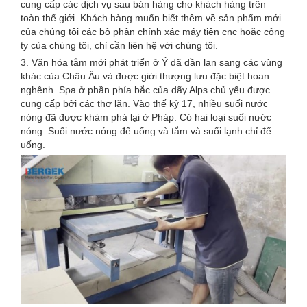
cung cấp các dịch vụ sau bán hàng cho khách hàng trên
toàn thế giới. Khách hàng muốn biết thêm về sản phẩm mới
của chúng tôi các bộ phận chính xác máy tiện cnc hoặc công
ty của chúng tôi, chỉ cần liên hệ với chúng tôi.
3. Văn hóa tắm mới phát triển ở Ý đã dần lan sang các vùng
khác của Châu Âu và được giới thượng lưu đặc biệt hoan
nghênh. Spa ở phần phía bắc của dãy Alps chủ yếu được
cung cấp bởi các thợ lặn. Vào thế kỷ 17, nhiều suối nước
nóng đã được khám phá lại ở Pháp. Có hai loại suối nước
nóng: Suối nước nóng để uống và tắm và suối lạnh chỉ để
uống.