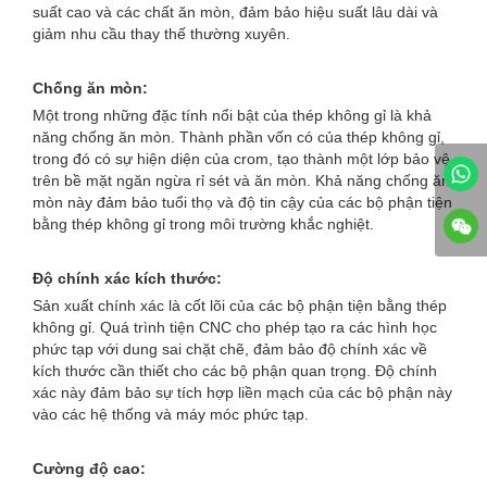
suất cao và các chất ăn mòn, đảm bảo hiệu suất lâu dài và
giảm nhu cầu thay thế thường xuyên.
Chống ăn mòn:
Một trong những đặc tính nổi bật của thép không gỉ là khả
năng chống ăn mòn. Thành phần vốn có của thép không gỉ,
trong đó có sự hiện diện của crom, tạo thành một lớp bảo vệ
trên bề mặt ngăn ngừa rỉ sét và ăn mòn. Khả năng chống ăn
mòn này đảm bảo tuổi thọ và độ tin cậy của các bộ phận tiện
bằng thép không gỉ trong môi trường khắc nghiệt.
Độ chính xác kích thước:
Sản xuất chính xác là cốt lõi của các bộ phận tiện bằng thép
không gỉ. Quá trình tiện CNC cho phép tạo ra các hình học
phức tạp với dung sai chặt chẽ, đảm bảo độ chính xác về
kích thước cần thiết cho các bộ phận quan trọng. Độ chính
xác này đảm bảo sự tích hợp liền mạch của các bộ phận này
vào các hệ thống và máy móc phức tạp.
Cường độ cao: