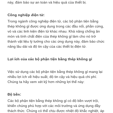
này, đảm bảo sự an toàn và hiệu quả của thiết bị.
Công nghiệp điện tử:
Trong ngành công nghiệp điện tử, các bộ phận tiện bằng
thép không gỉ được ứng dụng trong các đầu nối, phần cứng,
vỏ và các linh kiện điện tử khác nhau. Khả năng chống ăn
mòn và tính chất điện của thép không gỉ làm cho nó trở
thành vật liệu lý tưởng cho các ứng dụng này, đảm bảo chức
năng lâu dài và độ tin cậy của các thiết bị điện tử.
Lợi ích của các bộ phận tiện bằng thép không gỉ
Việc sử dụng các bộ phận tiện bằng thép không gỉ mang lại
nhiều lợi ích về hiệu suất, độ tin cậy và hiệu quả chi phí.
Chúng ta hãy xem xét kỹ hơn những lợi thế này:
Độ bền:
Các bộ phận tiện bằng thép không gỉ có độ bền vượt trội,
khiến chúng phù hợp với các môi trường và ứng dụng đầy
thách thức. Chúng có thể chịu được nhiệt độ khắc nghiệt, áp