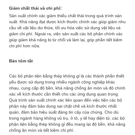
Giảm chất thải và chi phí:
Sản xuất chính xác giảm thiểu chất thải trong quá trình sản
xuất. Khả năng đạt được kích thước chính xác giúp giảm nhu
cầu về vật liệu dư thừa, tối ưu hóa việc sử dụng vật liệu và
giảm chi phí. Ngoài ra, việc sản xuất các bộ phận chính xác
giúp giảm khả năng bị từ chối và làm lại, góp phần tiết kiệm
chi phí hơn nữa.
Bản tóm tắt
Các bộ phận tiện bằng thép không gỉ là các thành phần thiết
yếu được sử dụng trong nhiều ngành công nghiệp khác
nhau, cung cấp độ bền, khả năng chống ăn mòn và độ chính
xác về kích thước cần thiết cho các ứng dụng quan trọng.
Quá trình sản xuất chính xác liên quan đến việc tiện các bộ
phận này đảm bảo dung sai chặt chẽ và kích thước nhất
quán, đảm bảo hiệu suất đáng tin cậy của chúng. Cho dù
trong ngành hàng không vũ trụ, ô tô, y tế hay điện tử, các bộ
phận tiện bằng thép không gỉ đều mang lại độ bền, khả năng
chống ăn mòn và tiết kiệm chi phí.