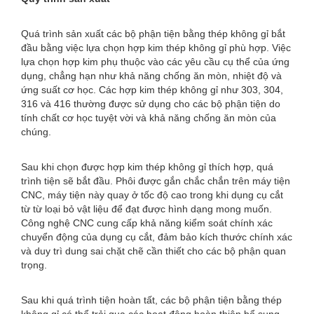
Quá trình sản xuất các bộ phận tiện bằng thép không gỉ bắt
đầu bằng việc lựa chọn hợp kim thép không gỉ phù hợp. Việc
lựa chọn hợp kim phụ thuộc vào các yêu cầu cụ thể của ứng
dụng, chẳng hạn như khả năng chống ăn mòn, nhiệt độ và
ứng suất cơ học. Các hợp kim thép không gỉ như 303, 304,
316 và 416 thường được sử dụng cho các bộ phận tiện do
tính chất cơ học tuyệt vời và khả năng chống ăn mòn của
chúng.
Sau khi chọn được hợp kim thép không gỉ thích hợp, quá
trình tiện sẽ bắt đầu. Phôi được gắn chắc chắn trên máy tiện
CNC, máy tiện này quay ở tốc độ cao trong khi dụng cụ cắt
từ từ loại bỏ vật liệu để đạt được hình dạng mong muốn.
Công nghệ CNC cung cấp khả năng kiểm soát chính xác
chuyển động của dụng cụ cắt, đảm bảo kích thước chính xác
và duy trì dung sai chặt chẽ cần thiết cho các bộ phận quan
trọng.
Sau khi quá trình tiện hoàn tất, các bộ phận tiện bằng thép