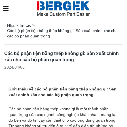
Nhà
>
Tin tức
>
Các bộ phận tiện bằng thép không gỉ: Sản xuất chính xác cho
các bộ phận quan trọng
Các bộ phận tiện bằng thép không gỉ: Sản xuất chính
xác cho các bộ phận quan trọng
2024/04/06
Giới thiệu về các bộ phận tiện bằng thép không gỉ: Sản
xuất chính xác cho các bộ phận quan trọng
Các bộ phận tiện bằng thép không gỉ là một thành phần
quan trọng của các ngành công nghiệp khác nhau, mang lại
độ bền và độ tin cậy cần thiết cho các ứng dụng quan trọng.
Từ hàng không vũ trụ đến ô tô, y tế đến điện tử, những bộ