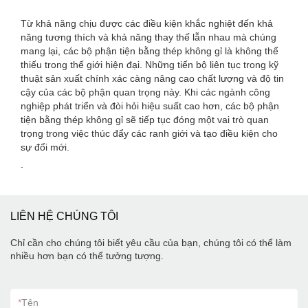
Từ khả năng chịu được các điều kiện khắc nghiệt đến khả
năng tương thích và khả năng thay thế lẫn nhau mà chúng
mang lại, các bộ phận tiện bằng thép không gỉ là không thể
thiếu trong thế giới hiện đại. Những tiến bộ liên tục trong kỹ
thuật sản xuất chính xác càng nâng cao chất lượng và độ tin
cậy của các bộ phận quan trọng này. Khi các ngành công
nghiệp phát triển và đòi hỏi hiệu suất cao hơn, các bộ phận
tiện bằng thép không gỉ sẽ tiếp tục đóng một vai trò quan
trọng trong việc thúc đẩy các ranh giới và tạo điều kiện cho
sự đổi mới.
.
LIÊN HỆ CHÚNG TÔI
Chỉ cần cho chúng tôi biết yêu cầu của bạn, chúng tôi có thể làm
nhiều hơn bạn có thể tưởng tượng.
*
Tên