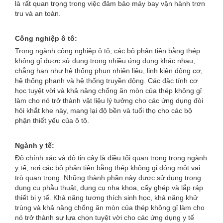
là rất quan trọng trong việc đảm bảo máy bay vận hành trơn
tru và an toàn.
Công nghiệp ô tô:
Trong ngành công nghiệp ô tô, các bộ phận tiện bằng thép
không gỉ được sử dụng trong nhiều ứng dụng khác nhau,
chẳng hạn như hệ thống phun nhiên liệu, linh kiện động cơ,
hệ thống phanh và hệ thống truyền động. Các đặc tính cơ
học tuyệt vời và khả năng chống ăn mòn của thép không gỉ
làm cho nó trở thành vật liệu lý tưởng cho các ứng dụng đòi
hỏi khắt khe này, mang lại độ bền và tuổi thọ cho các bộ
phận thiết yếu của ô tô.
Ngành y tế:
Độ chính xác và độ tin cậy là điều tối quan trọng trong ngành
y tế, nơi các bộ phận tiện bằng thép không gỉ đóng một vai
trò quan trọng. Những thành phần này được sử dụng trong
dụng cụ phẫu thuật, dụng cụ nha khoa, cấy ghép và lắp ráp
thiết bị y tế. Khả năng tương thích sinh học, khả năng khử
trùng và khả năng chống ăn mòn của thép không gỉ làm cho
nó trở thành sự lựa chọn tuyệt vời cho các ứng dụng y tế