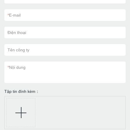
*
E-mail
Điện thoại
Tên công ty
*
Nội dung
Tập tin đính kèm：