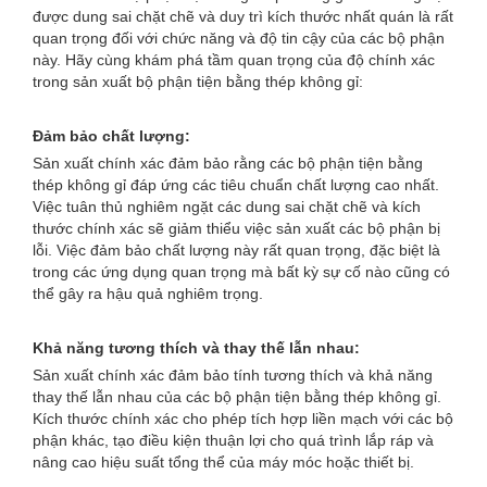
được dung sai chặt chẽ và duy trì kích thước nhất quán là rất
quan trọng đối với chức năng và độ tin cậy của các bộ phận
này. Hãy cùng khám phá tầm quan trọng của độ chính xác
trong sản xuất bộ phận tiện bằng thép không gỉ:
Đảm bảo chất lượng:
Sản xuất chính xác đảm bảo rằng các bộ phận tiện bằng
thép không gỉ đáp ứng các tiêu chuẩn chất lượng cao nhất.
Việc tuân thủ nghiêm ngặt các dung sai chặt chẽ và kích
thước chính xác sẽ giảm thiểu việc sản xuất các bộ phận bị
lỗi. Việc đảm bảo chất lượng này rất quan trọng, đặc biệt là
trong các ứng dụng quan trọng mà bất kỳ sự cố nào cũng có
thể gây ra hậu quả nghiêm trọng.
Khả năng tương thích và thay thế lẫn nhau:
Sản xuất chính xác đảm bảo tính tương thích và khả năng
thay thế lẫn nhau của các bộ phận tiện bằng thép không gỉ.
Kích thước chính xác cho phép tích hợp liền mạch với các bộ
phận khác, tạo điều kiện thuận lợi cho quá trình lắp ráp và
nâng cao hiệu suất tổng thể của máy móc hoặc thiết bị.