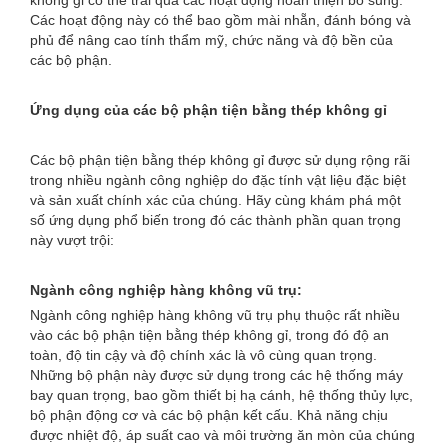
không gỉ có thể trải qua các hoạt động hoàn thiện bổ sung.
Các hoạt động này có thể bao gồm mài nhẵn, đánh bóng và
phủ để nâng cao tính thẩm mỹ, chức năng và độ bền của
các bộ phận.
Ứng dụng của các bộ phận tiện bằng thép không gỉ
Các bộ phận tiện bằng thép không gỉ được sử dụng rộng rãi
trong nhiều ngành công nghiệp do đặc tính vật liệu đặc biệt
và sản xuất chính xác của chúng. Hãy cùng khám phá một
số ứng dụng phổ biến trong đó các thành phần quan trọng
này vượt trội:
Ngành công nghiệp hàng không vũ trụ:
Ngành công nghiệp hàng không vũ trụ phụ thuộc rất nhiều
vào các bộ phận tiện bằng thép không gỉ, trong đó độ an
toàn, độ tin cậy và độ chính xác là vô cùng quan trọng.
Những bộ phận này được sử dụng trong các hệ thống máy
bay quan trọng, bao gồm thiết bị hạ cánh, hệ thống thủy lực,
bộ phận động cơ và các bộ phận kết cấu. Khả năng chịu
được nhiệt độ, áp suất cao và môi trường ăn mòn của chúng