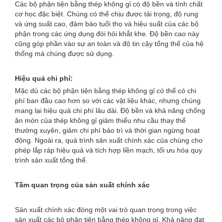
Các bộ phận tiện bằng thép không gỉ có độ bền và tính chất
cơ học đặc biệt. Chúng có thể chịu được tải trọng, độ rung
và ứng suất cao, đảm bảo tuổi thọ và hiệu suất của các bộ
phận trong các ứng dụng đòi hỏi khắt khe. Độ bền cao này
cũng góp phần vào sự an toàn và độ tin cậy tổng thể của hệ
thống mà chúng được sử dụng.
Hiệu quả chi phí:
Mặc dù các bộ phận tiện bằng thép không gỉ có thể có chi
phí ban đầu cao hơn so với các vật liệu khác, nhưng chúng
mang lại hiệu quả chi phí lâu dài. Độ bền và khả năng chống
ăn mòn của thép không gỉ giảm thiểu nhu cầu thay thế
thường xuyên, giảm chi phí bảo trì và thời gian ngừng hoạt
động. Ngoài ra, quá trình sản xuất chính xác của chúng cho
phép lắp ráp hiệu quả và tích hợp liền mạch, tối ưu hóa quy
trình sản xuất tổng thể.
Tầm quan trọng của sản xuất chính xác
Sản xuất chính xác đóng một vai trò quan trọng trong việc
sản xuất các bộ phận tiện bằng thép không gỉ. Khả năng đạt