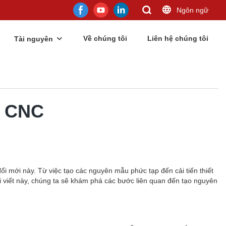
Ngôn ngữ
Về chúng tôi
Liên hệ chúng tôi
Tài nguyên
h CNC
ổi mới này. Từ việc tạo các nguyên mẫu phức tạp đến cải tiến thiết
 viết này, chúng ta sẽ khám phá các bước liên quan đến tạo nguyên