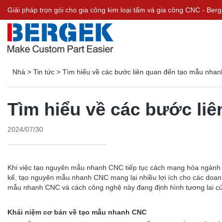
Giải pháp trọn gói cho gia công kim loại tấm và gia công CNC - Be
Nhà
>
Tin tức
>
Tìm hiểu về các bước liên quan đến tạo mẫu nha
Tìm hiểu về các bước li
2024/07/30
Khi việc tạo nguyên mẫu nhanh CNC tiếp tục cách mạng hóa ngành sản
kế, tạo nguyên mẫu nhanh CNC mang lại nhiều lợi ích cho các doanh
mẫu nhanh CNC và cách công nghệ này đang định hình tương lai củ
Khái niệm cơ bản về tạo mẫu nhanh CNC