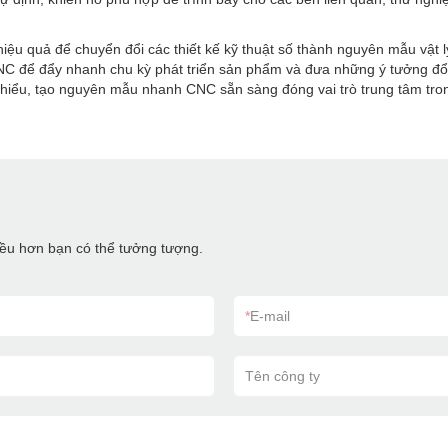
ệu quả để chuyển đổi các thiết kế kỹ thuật số thành nguyên mẫu vật l
C để đẩy nhanh chu kỳ phát triển sản phẩm và đưa những ý tưởng đổi 
 thiểu, tạo nguyên mẫu nhanh CNC sẵn sàng đóng vai trò trung tâm tro
hiều hơn bạn có thể tưởng tượng.
*
E-mail
Tên công ty