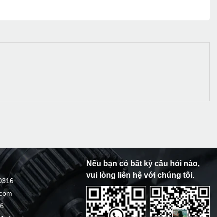
Nếu bạn có bất kỳ câu hỏi nào,
vui lòng liên hệ với chúng tôi.
0316
.com
16