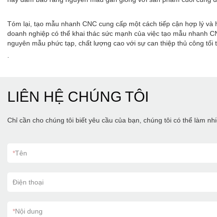
Tóm lại, tạo mẫu nhanh CNC cung cấp một cách tiếp cận hợp lý và hi
doanh nghiệp có thể khai thác sức mạnh của việc tạo mẫu nhanh CN
nguyên mẫu phức tạp, chất lượng cao với sự can thiệp thủ công tối
.
LIÊN HỆ CHÚNG TÔI
Chỉ cần cho chúng tôi biết yêu cầu của bạn, chúng tôi có thể làm n
*
Tên
Điện thoại
*
Nội dung