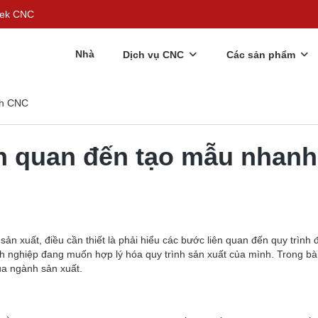
rgek CNC
Nhà
Dịch vụ CNC
Các sản phẩm
nh CNC
ên quan đến tạo mẫu nhan
 xuất, điều cần thiết là phải hiểu các bước liên quan đến quy trình đ
 nghiệp đang muốn hợp lý hóa quy trình sản xuất của mình. Trong bài
a ngành sản xuất.