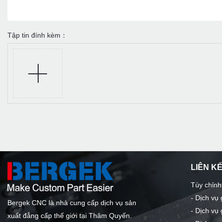
Tập tin đính kèm：
LIÊN K
Tùy chỉnh
-
Dịch vụ
Bergek CNC là nhà cung cấp dịch vụ sản
-
Dịch vụ 
xuất đẳng cấp thế giới tại Thâm Quyến.