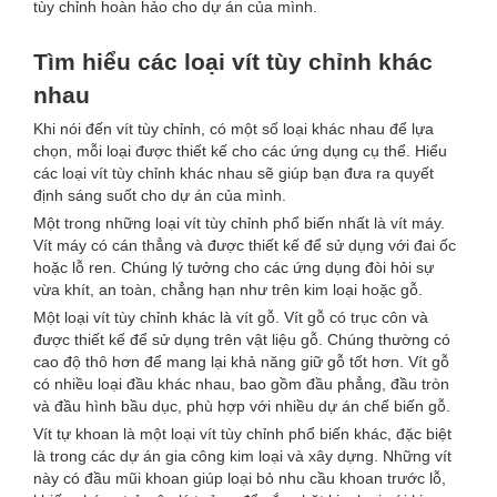
tùy chỉnh hoàn hảo cho dự án của mình.
Tìm hiểu các loại vít tùy chỉnh khác
nhau
Khi nói đến vít tùy chỉnh, có một số loại khác nhau để lựa
chọn, mỗi loại được thiết kế cho các ứng dụng cụ thể. Hiểu
các loại vít tùy chỉnh khác nhau sẽ giúp bạn đưa ra quyết
định sáng suốt cho dự án của mình.
Một trong những loại vít tùy chỉnh phổ biến nhất là vít máy.
Vít máy có cán thẳng và được thiết kế để sử dụng với đai ốc
hoặc lỗ ren. Chúng lý tưởng cho các ứng dụng đòi hỏi sự
vừa khít, an toàn, chẳng hạn như trên kim loại hoặc gỗ.
Một loại vít tùy chỉnh khác là vít gỗ. Vít gỗ có trục côn và
được thiết kế để sử dụng trên vật liệu gỗ. Chúng thường có
cao độ thô hơn để mang lại khả năng giữ gỗ tốt hơn. Vít gỗ
có nhiều loại đầu khác nhau, bao gồm đầu phẳng, đầu tròn
và đầu hình bầu dục, phù hợp với nhiều dự án chế biến gỗ.
Vít tự khoan là một loại vít tùy chỉnh phổ biến khác, đặc biệt
là trong các dự án gia công kim loại và xây dựng. Những vít
này có đầu mũi khoan giúp loại bỏ nhu cầu khoan trước lỗ,