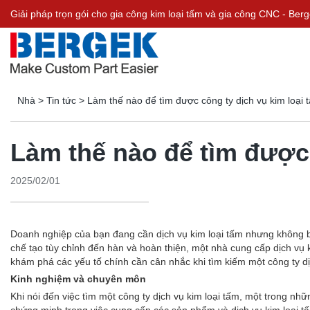
Giải pháp trọn gói cho gia công kim loại tấm và gia công CNC - Be
Nhà
>
Tin tức
>
Làm thế nào để tìm được công ty dịch vụ kim loại 
Làm thế nào để tìm được 
2025/02/01
Doanh nghiệp của bạn đang cần dịch vụ kim loại tấm nhưng không biế
chế tạo tùy chỉnh đến hàn và hoàn thiện, một nhà cung cấp dịch vụ k
khám phá các yếu tố chính cần cân nhắc khi tìm kiếm một công ty dị
Kinh nghiệm và chuyên môn
Khi nói đến việc tìm một công ty dịch vụ kim loại tấm, một trong n