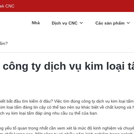
rgek CNC
Nhà
Dịch vụ CNC
Các sản phẩm
tấm?
công ty dịch vụ kim loại 
t bắt đầu tìm kiếm ở đâu? Việc tìm đúng công ty dịch vụ kim loại tấm
im loại tấm đáng tin cậy có thể tạo nên sự khác biệt về chất lượng và 
ch vụ kim loại tấm đáp ứng nhu cầu cụ thể của bạn.
hững yếu tố quan trọng nhất cần xem xét là mức độ kinh nghiệm và chu