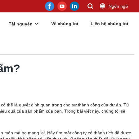
Ngôn ngữ
Về chúng tôi
Liên hệ chúng tôi
Tài nguyên
tấm?
 có thể là quyết định quan trọng cho sự thành công của dự án. Từ
hiệu quả của sản phẩm của bạn. Trong bài viết này, chúng tôi sẽ
yên môn mà họ mang lại. Hãy tìm một công ty có thành tích đã được