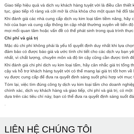
Giao tiếp hiệu quả và dịch vụ khách hàng tuyệt vời là điều cần thiết
tục, giao tiếp rõ ràng và cởi mở là chìa khóa cho một quan hệ đối t
Khi đánh giá các nhà cung cấp dịch vụ kim loại tấm tiềm năng, hãy c
hỏi của bạn và cung cấp thông tin cập nhật thường xuyên về tiến độ 
mọi mối quan tâm hoặc vấn đề có thể phát sinh trong quá trình thực
Chi phí và giá trị
Mặc dù chi phí không phải là yếu tố quyết định duy nhất khi lựa chọ
đảm bảo có được báo giá và ước tính chi tiết cho các dịch vụ bạn y
nhất, vì chất lượng, chuyên môn và độ tin cậy cũng cần được tính đ
Khi đánh giá chi phí dịch vụ kim loại tấm, hãy cân nhắc giá trị tổn
cậy và hỗ trợ khách hàng tuyệt vời có thể mang lại giá trị tốt hơn v
vụ được cung cấp để đưa ra quyết định sáng suốt phù hợp với mục 
Tóm lại, việc tìm đúng công ty dịch vụ kim loại tấm cho doanh nghi
chính xác, dịch vụ khách hàng và giao tiếp, chi phí và giá trị, có 
dựa trên các tiêu chí này, bạn có thể đưa ra quyết định sáng suốt
.
LIÊN HỆ CHÚNG TÔI