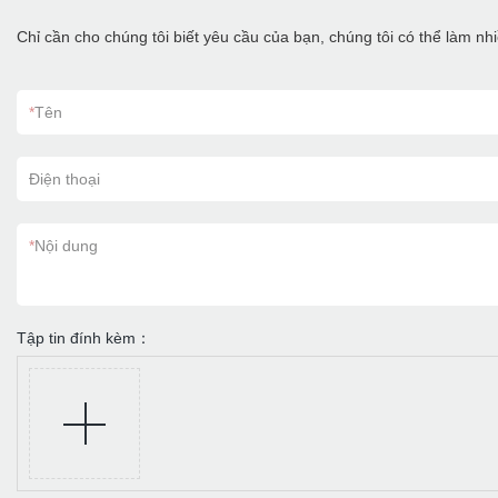
Chỉ cần cho chúng tôi biết yêu cầu của bạn, chúng tôi có thể làm n
*
Tên
Điện thoại
*
Nội dung
Tập tin đính kèm：