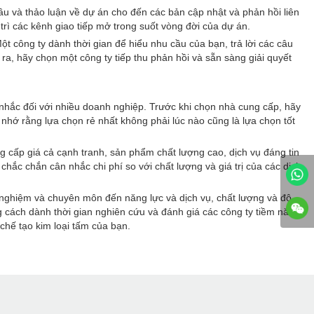
 đầu và thảo luận về dự án cho đến các bản cập nhật và phản hồi liên
trì các kênh giao tiếp mở trong suốt vòng đời của dự án.
ột công ty dành thời gian để hiểu nhu cầu của bạn, trả lời các câu
ra, hãy chọn một công ty tiếp thu phản hồi và sẵn sàng giải quyết
n nhắc đối với nhiều doanh nghiệp. Trước khi chọn nhà cung cấp, hãy
nhớ rằng lựa chọn rẻ nhất không phải lúc nào cũng là lựa chọn tốt
ng cấp giá cả cạnh tranh, sản phẩm chất lượng cao, dịch vụ đáng tin
chắc chắn cân nhắc chi phí so với chất lượng và giá trị của các dịch
h nghiệm và chuyên môn đến năng lực và dịch vụ, chất lượng và độ
ng cách dành thời gian nghiên cứu và đánh giá các công ty tiềm năng
chế tạo kim loại tấm của bạn.