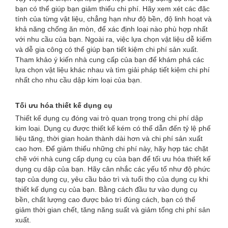
bạn có thể giúp bạn giảm thiểu chi phí. Hãy xem xét các đặc
tính của từng vật liệu, chẳng hạn như độ bền, độ linh hoạt và
khả năng chống ăn mòn, để xác định loại nào phù hợp nhất
với nhu cầu của bạn. Ngoài ra, việc lựa chọn vật liệu dễ kiếm
và dễ gia công có thể giúp bạn tiết kiệm chi phí sản xuất.
Tham khảo ý kiến ​​nhà cung cấp của bạn để khám phá các
lựa chọn vật liệu khác nhau và tìm giải pháp tiết kiệm chi phí
nhất cho nhu cầu dập kim loại của bạn.
Tối ưu hóa thiết kế dụng cụ
Thiết kế dụng cụ đóng vai trò quan trọng trong chi phí dập
kim loại. Dụng cụ được thiết kế kém có thể dẫn đến tỷ lệ phế
liệu tăng, thời gian hoàn thành dài hơn và chi phí sản xuất
cao hơn. Để giảm thiểu những chi phí này, hãy hợp tác chặt
chẽ với nhà cung cấp dụng cụ của bạn để tối ưu hóa thiết kế
dụng cụ dập của bạn. Hãy cân nhắc các yếu tố như độ phức
tạp của dụng cụ, yêu cầu bảo trì và tuổi thọ của dụng cụ khi
thiết kế dụng cụ của bạn. Bằng cách đầu tư vào dụng cụ
bền, chất lượng cao được bảo trì đúng cách, bạn có thể
giảm thời gian chết, tăng năng suất và giảm tổng chi phí sản
xuất.