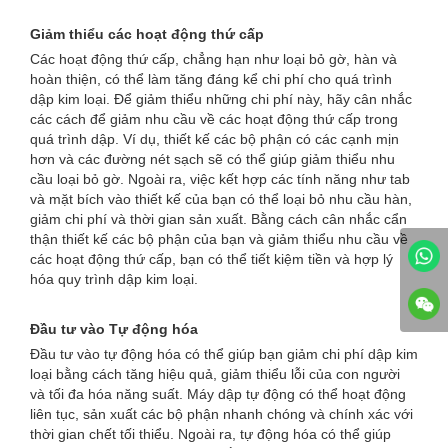
Giảm thiểu các hoạt động thứ cấp
Các hoạt động thứ cấp, chẳng hạn như loại bỏ gờ, hàn và
hoàn thiện, có thể làm tăng đáng kể chi phí cho quá trình
dập kim loại. Để giảm thiểu những chi phí này, hãy cân nhắc
các cách để giảm nhu cầu về các hoạt động thứ cấp trong
quá trình dập. Ví dụ, thiết kế các bộ phận có các cạnh mịn
hơn và các đường nét sạch sẽ có thể giúp giảm thiểu nhu
cầu loại bỏ gờ. Ngoài ra, việc kết hợp các tính năng như tab
và mặt bích vào thiết kế của bạn có thể loại bỏ nhu cầu hàn,
giảm chi phí và thời gian sản xuất. Bằng cách cân nhắc cẩn
thận thiết kế các bộ phận của bạn và giảm thiểu nhu cầu về
các hoạt động thứ cấp, bạn có thể tiết kiệm tiền và hợp lý
hóa quy trình dập kim loại.
Đầu tư vào Tự động hóa
Đầu tư vào tự động hóa có thể giúp bạn giảm chi phí dập kim
loại bằng cách tăng hiệu quả, giảm thiểu lỗi của con người
và tối đa hóa năng suất. Máy dập tự động có thể hoạt động
liên tục, sản xuất các bộ phận nhanh chóng và chính xác với
thời gian chết tối thiểu. Ngoài ra, tự động hóa có thể giúp