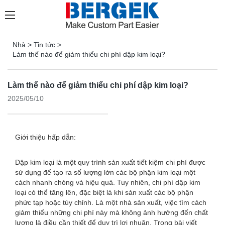
Nhà
>
Tin tức
>
Làm thế nào để giảm thiểu chi phí dập kim loại?
Làm thế nào để giảm thiểu chi phí dập kim loại?
2025/05/10
Giới thiệu hấp dẫn:
Dập kim loại là một quy trình sản xuất tiết kiệm chi phí được
sử dụng để tạo ra số lượng lớn các bộ phận kim loại một
cách nhanh chóng và hiệu quả. Tuy nhiên, chi phí dập kim
loại có thể tăng lên, đặc biệt là khi sản xuất các bộ phận
phức tạp hoặc tùy chỉnh. Là một nhà sản xuất, việc tìm cách
giảm thiểu những chi phí này mà không ảnh hưởng đến chất
lượng là điều cần thiết để duy trì lợi nhuận. Trong bài viết