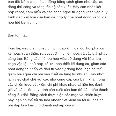
bạn tiết kiệm chi phí lao động bằng cách giảm nhu cầu lao
động thủ công và tăng tốc độ sản xuất. Hãy cân nhắc kết
hợp robot, cảm biến và các công nghệ tự động khác vào quy
trình dập kim loại của bạn để hợp lý hóa hoạt động và tối đa
hóa tiết kiệm chi phí.
Bản tóm tắt:
Tóm lại, việc giảm thiểu chi phí dập kim loại đòi hỏi phải có
kế hoạch cẩn thận, ra quyết định chiến lược và các giải pháp
sáng tạo. Bằng cách tối ưu hóa việc sử dụng vật liệu, lựa
chọn vật liệu phù hợp, tối ưu hóa thiết kế dụng cụ, giảm các
hoạt động thứ cấp và đầu tư vào tự động hóa, bạn có thể
giảm hiệu quả chi phí sản xuất và tăng lợi nhuận. Hãy nhớ
làm việc chặt chẽ với các nhà cung cấp của bạn, khám phá
các chiến lược tiết kiệm chi phí khác nhau và liên tục đánh
giá và cải thiện quy trình sản xuất của bạn để đảm bảo thành
công lâu dài. Bằng cách thực hiện các mẹo và chiến lược
này, bạn có thể tối đa hóa khoản tiết kiệm và tối ưu hóa chi
phí dập kim loại cho doanh nghiệp của mình.
.