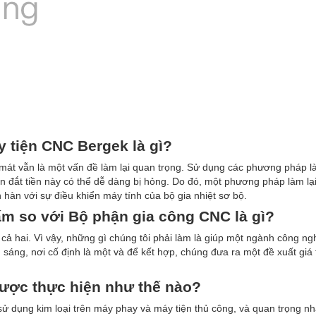
y tiện CNC Bergek là gì?
 mát vẫn là một vấn đề làm lại quan trọng. Sử dụng các phương pháp là
 đắt tiền này có thể dễ dàng bị hỏng. Do đó, một phương pháp làm lạ
 hàn với sự điều khiển máy tính của bộ gia nhiệt sơ bộ.
m so với Bộ phận gia công CNC là gì?
ả hai. Vì vậy, những gì chúng tôi phải làm là giúp một ngành công ng
sáng, nơi cố định là một và để kết hợp, chúng đưa ra một đề xuất giá tr
được thực hiện như thế nào?
sử dụng kim loại trên máy phay và máy tiện thủ công, và quan trọng nhấ