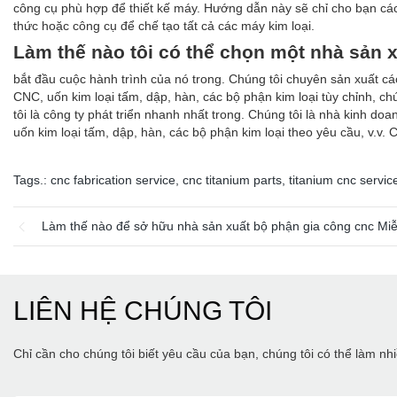
công cụ phù hợp để thiết kế máy. Hướng dẫn này sẽ chỉ cho bạn các
thức hoặc công cụ để chế tạo tất cả các máy kim loại.
Làm thế nào tôi có thể chọn một nhà sản 
bắt đầu cuộc hành trình của nó trong. Chúng tôi chuyên sản xuất cá
CNC, uốn kim loại tấm, dập, hàn, các bộ phận kim loại tùy chỉnh, c
tôi là công ty phát triển nhanh nhất trong. Chúng tôi là nhà kinh 
uốn kim loại tấm, dập, hàn, các bộ phận kim loại theo yêu cầu, v.v.
Tags.:
cnc fabrication service
,
cnc titanium parts
,
titanium cnc servic
Làm thế nào để sở hữu nhà sản xuất bộ phận gia công cnc Miễ
LIÊN HỆ CHÚNG TÔI
Chỉ cần cho chúng tôi biết yêu cầu của bạn, chúng tôi có thể làm n