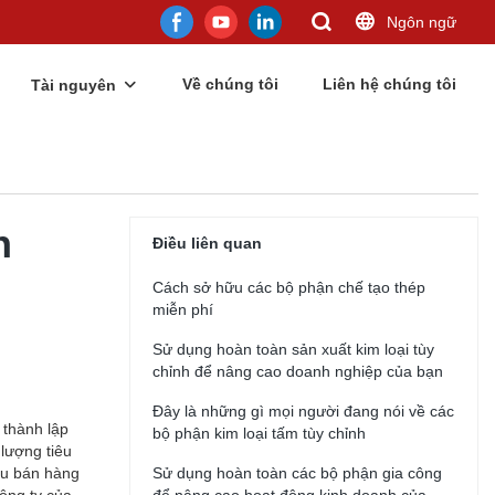
Ngôn ngữ
Về chúng tôi
Liên hệ chúng tôi
Tài nguyên
n
Điều liên quan
Cách sở hữu các bộ phận chế tạo thép
miễn phí
Sử dụng hoàn toàn sản xuất kim loại tùy
chỉnh để nâng cao doanh nghiệp của bạn
Đây là những gì mọi người đang nói về các
 thành lập
bộ phận kim loại tấm tùy chỉnh
 lượng tiêu
au bán hàng
Sử dụng hoàn toàn các bộ phận gia công