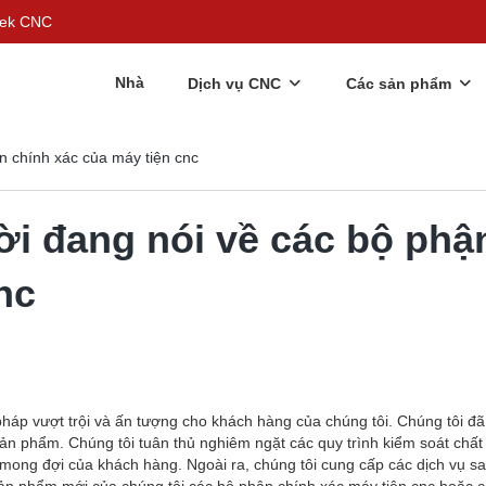
rgek CNC
Nhà
Dịch vụ CNC
Các sản phẩm
n chính xác của máy tiện cnc
ời đang nói về các bộ phậ
nc
háp vượt trội và ấn tượng cho khách hàng của chúng tôi. Chúng tôi đã
sản phẩm. Chúng tôi tuân thủ nghiêm ngặt các quy trình kiểm soát chất
ong đợi của khách hàng. Ngoài ra, chúng tôi cung cấp các dịch vụ s