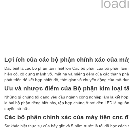
Lợi ích của các bộ phận chính xác của má
Đặc biệt là các bộ phận tản nhiệt lớn Các bộ phận của bộ phận làm
hiện có, xô đựng mảnh vỡ, mặt nạ và miếng đệm của các thành phần
phát triển để kết hợp nhiệt độ, thời gian và chuyển động của mô-đun
Ưu và nhược điểm của Bộ phận kim loại tấ
Những gì chúng tôi đang yêu cầu ngành công nghiệp làm là kết hợp c
là hai bộ phận riêng biệt này, tập hợp chúng ở nơi đèn LED là nguồn 
quyền sở hữu.
Các bộ phận chính xác của máy tiện cnc 
Sự khác biệt thực sự của bây giờ và 5 năm trước là tôi đã học cách 