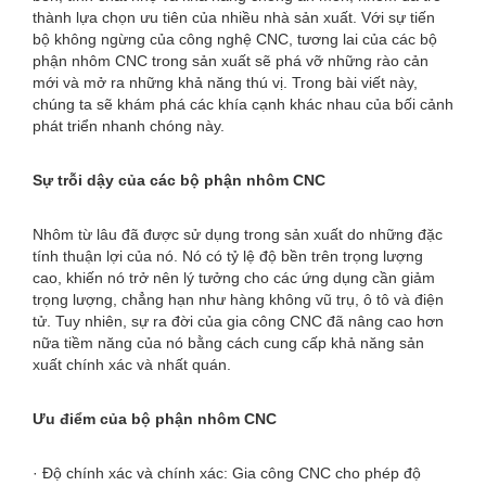
thành lựa chọn ưu tiên của nhiều nhà sản xuất. Với sự tiến
bộ không ngừng của công nghệ CNC, tương lai của các bộ
phận nhôm CNC trong sản xuất sẽ phá vỡ những rào cản
mới và mở ra những khả năng thú vị. Trong bài viết này,
chúng ta sẽ khám phá các khía cạnh khác nhau của bối cảnh
phát triển nhanh chóng này.
Sự trỗi dậy của các bộ phận nhôm CNC
Nhôm từ lâu đã được sử dụng trong sản xuất do những đặc
tính thuận lợi của nó. Nó có tỷ lệ độ bền trên trọng lượng
cao, khiến nó trở nên lý tưởng cho các ứng dụng cần giảm
trọng lượng, chẳng hạn như hàng không vũ trụ, ô tô và điện
tử. Tuy nhiên, sự ra đời của gia công CNC đã nâng cao hơn
nữa tiềm năng của nó bằng cách cung cấp khả năng sản
xuất chính xác và nhất quán.
Ưu điểm của bộ phận nhôm CNC
· Độ chính xác và chính xác: Gia công CNC cho phép độ