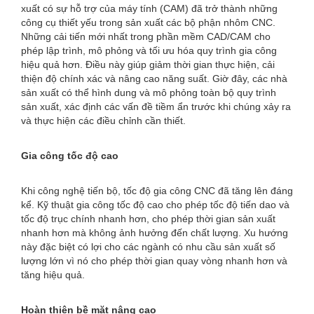
xuất có sự hỗ trợ của máy tính (CAM) đã trở thành những
công cụ thiết yếu trong sản xuất các bộ phận nhôm CNC.
Những cải tiến mới nhất trong phần mềm CAD/CAM cho
phép lập trình, mô phỏng và tối ưu hóa quy trình gia công
hiệu quả hơn. Điều này giúp giảm thời gian thực hiện, cải
thiện độ chính xác và nâng cao năng suất. Giờ đây, các nhà
sản xuất có thể hình dung và mô phỏng toàn bộ quy trình
sản xuất, xác định các vấn đề tiềm ẩn trước khi chúng xảy ra
và thực hiện các điều chỉnh cần thiết.
Gia công tốc độ cao
Khi công nghệ tiến bộ, tốc độ gia công CNC đã tăng lên đáng
kể. Kỹ thuật gia công tốc độ cao cho phép tốc độ tiến dao và
tốc độ trục chính nhanh hơn, cho phép thời gian sản xuất
nhanh hơn mà không ảnh hưởng đến chất lượng. Xu hướng
này đặc biệt có lợi cho các ngành có nhu cầu sản xuất số
lượng lớn vì nó cho phép thời gian quay vòng nhanh hơn và
tăng hiệu quả.
Hoàn thiện bề mặt nâng cao