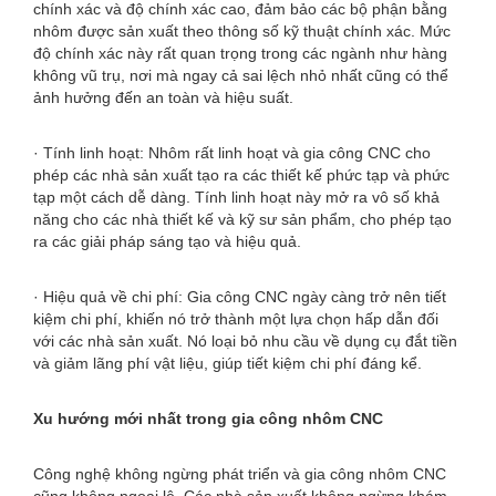
chính xác và độ chính xác cao, đảm bảo các bộ phận bằng
nhôm được sản xuất theo thông số kỹ thuật chính xác. Mức
độ chính xác này rất quan trọng trong các ngành như hàng
không vũ trụ, nơi mà ngay cả sai lệch nhỏ nhất cũng có thể
ảnh hưởng đến an toàn và hiệu suất.
· Tính linh hoạt: Nhôm rất linh hoạt và gia công CNC cho
phép các nhà sản xuất tạo ra các thiết kế phức tạp và phức
tạp một cách dễ dàng. Tính linh hoạt này mở ra vô số khả
năng cho các nhà thiết kế và kỹ sư sản phẩm, cho phép tạo
ra các giải pháp sáng tạo và hiệu quả.
· Hiệu quả về chi phí: Gia công CNC ngày càng trở nên tiết
kiệm chi phí, khiến nó trở thành một lựa chọn hấp dẫn đối
với các nhà sản xuất. Nó loại bỏ nhu cầu về dụng cụ đắt tiền
và giảm lãng phí vật liệu, giúp tiết kiệm chi phí đáng kể.
Xu hướng mới nhất trong gia công nhôm CNC
Công nghệ không ngừng phát triển và gia công nhôm CNC