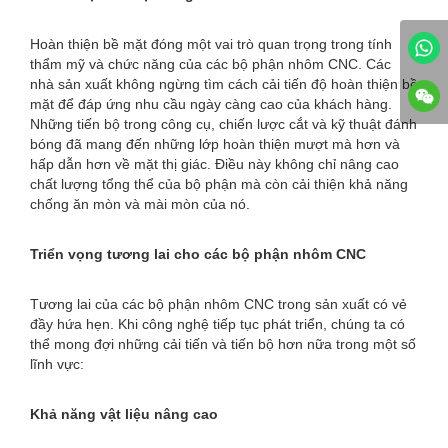
Hoàn thiện bề mặt đóng một vai trò quan trọng trong tính
thẩm mỹ và chức năng của các bộ phận nhôm CNC. Các
nhà sản xuất không ngừng tìm cách cải tiến độ hoàn thiện bề
mặt để đáp ứng nhu cầu ngày càng cao của khách hàng.
Những tiến bộ trong công cụ, chiến lược cắt và kỹ thuật đánh
bóng đã mang đến những lớp hoàn thiện mượt mà hơn và
hấp dẫn hơn về mặt thị giác. Điều này không chỉ nâng cao
chất lượng tổng thể của bộ phận mà còn cải thiện khả năng
chống ăn mòn và mài mòn của nó.
Triển vọng tương lai cho các bộ phận nhôm CNC
Tương lai của các bộ phận nhôm CNC trong sản xuất có vẻ
đầy hứa hẹn. Khi công nghệ tiếp tục phát triển, chúng ta có
thể mong đợi những cải tiến và tiến bộ hơn nữa trong một số
lĩnh vực:
Khả năng vật liệu nâng cao