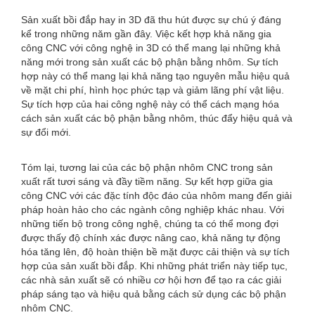
Sản xuất bồi đắp hay in 3D đã thu hút được sự chú ý đáng
kể trong những năm gần đây. Việc kết hợp khả năng gia
công CNC với công nghệ in 3D có thể mang lại những khả
năng mới trong sản xuất các bộ phận bằng nhôm. Sự tích
hợp này có thể mang lại khả năng tạo nguyên mẫu hiệu quả
về mặt chi phí, hình học phức tạp và giảm lãng phí vật liệu.
Sự tích hợp của hai công nghệ này có thể cách mạng hóa
cách sản xuất các bộ phận bằng nhôm, thúc đẩy hiệu quả và
sự đổi mới.
Tóm lại, tương lai của các bộ phận nhôm CNC trong sản
xuất rất tươi sáng và đầy tiềm năng. Sự kết hợp giữa gia
công CNC với các đặc tính độc đáo của nhôm mang đến giải
pháp hoàn hảo cho các ngành công nghiệp khác nhau. Với
những tiến bộ trong công nghệ, chúng ta có thể mong đợi
được thấy độ chính xác được nâng cao, khả năng tự động
hóa tăng lên, độ hoàn thiện bề mặt được cải thiện và sự tích
hợp của sản xuất bồi đắp. Khi những phát triển này tiếp tục,
các nhà sản xuất sẽ có nhiều cơ hội hơn để tạo ra các giải
pháp sáng tạo và hiệu quả bằng cách sử dụng các bộ phận
nhôm CNC.