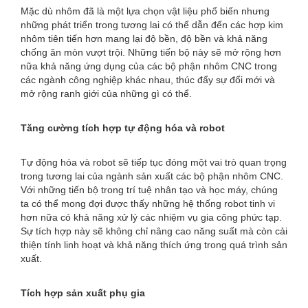
Mặc dù nhôm đã là một lựa chọn vật liệu phổ biến nhưng
những phát triển trong tương lai có thể dẫn đến các hợp kim
nhôm tiên tiến hơn mang lại độ bền, độ bền và khả năng
chống ăn mòn vượt trội. Những tiến bộ này sẽ mở rộng hơn
nữa khả năng ứng dụng của các bộ phận nhôm CNC trong
các ngành công nghiệp khác nhau, thúc đẩy sự đổi mới và
mở rộng ranh giới của những gì có thể.
Tăng cường tích hợp tự động hóa và robot
Tự động hóa và robot sẽ tiếp tục đóng một vai trò quan trọng
trong tương lai của ngành sản xuất các bộ phận nhôm CNC.
Với những tiến bộ trong trí tuệ nhân tạo và học máy, chúng
ta có thể mong đợi được thấy những hệ thống robot tinh vi
hơn nữa có khả năng xử lý các nhiệm vụ gia công phức tạp.
Sự tích hợp này sẽ không chỉ nâng cao năng suất mà còn cải
thiện tính linh hoạt và khả năng thích ứng trong quá trình sản
xuất.
Tích hợp sản xuất phụ gia