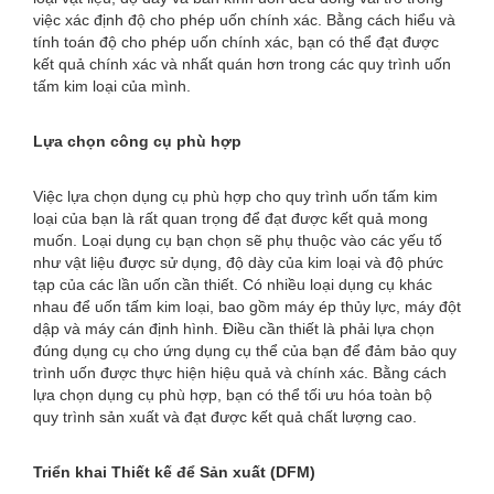
việc xác định độ cho phép uốn chính xác. Bằng cách hiểu và
tính toán độ cho phép uốn chính xác, bạn có thể đạt được
kết quả chính xác và nhất quán hơn trong các quy trình uốn
tấm kim loại của mình.
Lựa chọn công cụ phù hợp
Việc lựa chọn dụng cụ phù hợp cho quy trình uốn tấm kim
loại của bạn là rất quan trọng để đạt được kết quả mong
muốn. Loại dụng cụ bạn chọn sẽ phụ thuộc vào các yếu tố
như vật liệu được sử dụng, độ dày của kim loại và độ phức
tạp của các lần uốn cần thiết. Có nhiều loại dụng cụ khác
nhau để uốn tấm kim loại, bao gồm máy ép thủy lực, máy đột
dập và máy cán định hình. Điều cần thiết là phải lựa chọn
đúng dụng cụ cho ứng dụng cụ thể của bạn để đảm bảo quy
trình uốn được thực hiện hiệu quả và chính xác. Bằng cách
lựa chọn dụng cụ phù hợp, bạn có thể tối ưu hóa toàn bộ
quy trình sản xuất và đạt được kết quả chất lượng cao.
Triển khai Thiết kế để Sản xuất (DFM)