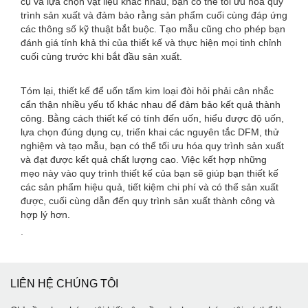
cụ và lựa chọn vật liệu khác nhau, bạn có thể tối ưu hóa quy
trình sản xuất và đảm bảo rằng sản phẩm cuối cùng đáp ứng
các thông số kỹ thuật bắt buộc. Tạo mẫu cũng cho phép bạn
đánh giá tính khả thi của thiết kế và thực hiện mọi tinh chỉnh
cuối cùng trước khi bắt đầu sản xuất.
Tóm lại, thiết kế để uốn tấm kim loại đòi hỏi phải cân nhắc
cẩn thận nhiều yếu tố khác nhau để đảm bảo kết quả thành
công. Bằng cách thiết kế có tính đến uốn, hiểu được độ uốn,
lựa chọn đúng dụng cụ, triển khai các nguyên tắc DFM, thử
nghiệm và tạo mẫu, bạn có thể tối ưu hóa quy trình sản xuất
và đạt được kết quả chất lượng cao. Việc kết hợp những
mẹo này vào quy trình thiết kế của bạn sẽ giúp bạn thiết kế
các sản phẩm hiệu quả, tiết kiệm chi phí và có thể sản xuất
được, cuối cùng dẫn đến quy trình sản xuất thành công và
hợp lý hơn.
.
LIÊN HỆ CHÚNG TÔI