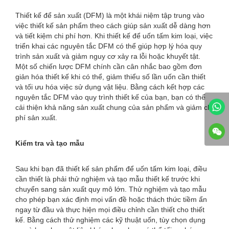
Thiết kế để sản xuất (DFM) là một khái niệm tập trung vào
việc thiết kế sản phẩm theo cách giúp sản xuất dễ dàng hơn
và tiết kiệm chi phí hơn. Khi thiết kế để uốn tấm kim loại, việc
triển khai các nguyên tắc DFM có thể giúp hợp lý hóa quy
trình sản xuất và giảm nguy cơ xảy ra lỗi hoặc khuyết tật.
Một số chiến lược DFM chính cần cân nhắc bao gồm đơn
giản hóa thiết kế khi có thể, giảm thiểu số lần uốn cần thiết
và tối ưu hóa việc sử dụng vật liệu. Bằng cách kết hợp các
nguyên tắc DFM vào quy trình thiết kế của bạn, bạn có thể
cải thiện khả năng sản xuất chung của sản phẩm và giảm chi
phí sản xuất.
Kiểm tra và tạo mẫu
Sau khi bạn đã thiết kế sản phẩm để uốn tấm kim loại, điều
cần thiết là phải thử nghiệm và tạo mẫu thiết kế trước khi
chuyển sang sản xuất quy mô lớn. Thử nghiệm và tạo mẫu
cho phép bạn xác định mọi vấn đề hoặc thách thức tiềm ẩn
ngay từ đầu và thực hiện mọi điều chỉnh cần thiết cho thiết
kế. Bằng cách thử nghiệm các kỹ thuật uốn, tùy chọn dụng