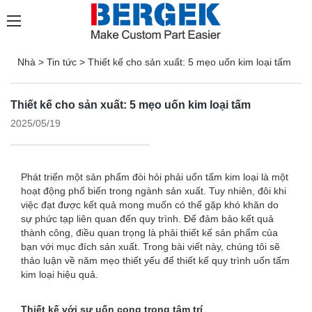
Nhà
>
Tin tức
>
Thiết kế cho sản xuất: 5 mẹo uốn kim loại tấm
Thiết kế cho sản xuất: 5 mẹo uốn kim loại tấm
2025/05/19
Phát triển một sản phẩm đòi hỏi phải uốn tấm kim loại là một
hoạt động phổ biến trong ngành sản xuất. Tuy nhiên, đôi khi
việc đạt được kết quả mong muốn có thể gặp khó khăn do
sự phức tạp liên quan đến quy trình. Để đảm bảo kết quả
thành công, điều quan trọng là phải thiết kế sản phẩm của
bạn với mục đích sản xuất. Trong bài viết này, chúng tôi sẽ
thảo luận về năm mẹo thiết yếu để thiết kế quy trình uốn tấm
kim loại hiệu quả.
Thiết kế với sự uốn cong trong tâm trí