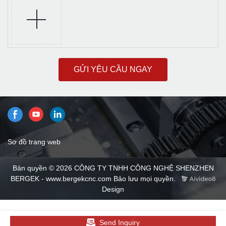
GỬI YÊU CẦU NGAY
Sơ đồ trang web
Bản quyền © 2026 CÔNG TY TNHH CÔNG NGHỆ SHENZHEN
BERGEK - www.bergekcnc.com Bảo lưu mọi quyền.
Design
Send Inquiry