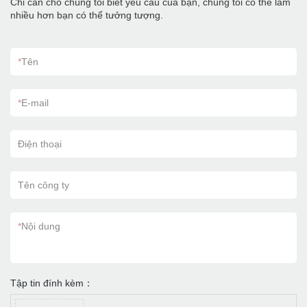
Chỉ cần cho chúng tôi biết yêu cầu của bạn, chúng tôi có thể làm
nhiều hơn bạn có thể tưởng tượng.
*
Tên
*
E-mail
Điện thoại
Tên công ty
*
Nội dung
Tập tin đính kèm：