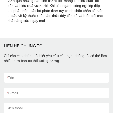
vượt qua những hạn chế trước đó, mang lại hiệu suất, độ
bền và hiệu quả vượt trội. Khi các ngành công nghiệp tiếp
tục phát triển, các bộ phận titan tùy chỉnh chắc chắn sẽ luôn
đi đầu về kỹ thuật xuất sắc, thúc đẩy tiến bộ và biến đổi các
khả năng của ngày mai.
.
LIÊN HỆ CHÚNG TÔI
Chỉ cần cho chúng tôi biết yêu cầu của bạn, chúng tôi có thể làm
nhiều hơn bạn có thể tưởng tượng.
*
Tên
*
E-mail
Điện thoại