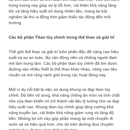
trọng lượng này giúp xử lý tốt hơn, cải thiện khả năng tăng
tốc và tăng hiệu suất sử dụng nhiên liệu, mang lại trải
nghiệm lái thú vị đồng thời giảm thiểu tác động đến môi
trường.
Các bộ phận Titan tùy chỉnh trong thể thao và giải trí
Thế giới thể thao và giải trí luôn phấn đấu để nâng cao hiệu
suất và sự an toàn, lấy vận động viên và những người đam
mê làm trung tâm. Các bộ phận titan tùy chỉnh đã tìm được
đường vào nhiều thiết bị thể thao khác nhau, nâng cao tiêu
chuẩn và mở rộng ranh giới trong các hoạt động này.
Một ví dụ nổi bật là việc sử dụng khung xe đạp titan tùy
chỉnh. Độ bền vô song, khả năng chống ăn mòn và tính chất
nhẹ của titan khiến nó trở thành vật liệu lý tưởng cho xe đạp
hiệu suất cao. Khung titan tùy chỉnh giúp tăng cường khả
năng truyền lực, cải thiện khả năng giảm rung và tăng độ
bền. Những lợi ích này góp phần mang lại một chuyến đi
suôn sẻ và hiệu quả hơn, cho dù trên đường đua chuyên