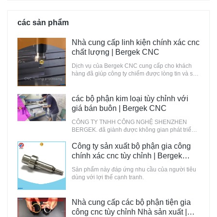
các sản phẩm
Nhà cung cấp linh kiện chính xác cnc
chất lượng | Bergek CNC
Dịch vụ của Bergek CNC cung cấp cho khách
hàng đã giúp công ty chiếm được lòng tin và sự
công nhận của họ.
các bộ phận kim loại tùy chỉnh với
giá bán buôn | Bergek CNC
CÔNG TY TNHH CÔNG NGHỆ SHENZHEN
BERGEK. đã giành được không gian phát triển
thị trường lớn hơn trong những năm này.
Công ty sản xuất bộ phận gia công
chính xác cnc tùy chỉnh | Bergek
CNC
Sản phẩm này đáp ứng nhu cầu của người tiêu
dùng với lợi thế cạnh tranh.
Nhà cung cấp các bộ phận tiện gia
công cnc tùy chỉnh Nhà sản xuất |