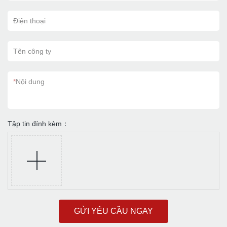
Điện thoại
Tên công ty
*
Nội dung
Tập tin đính kèm：
GỬI YÊU CẦU NGAY