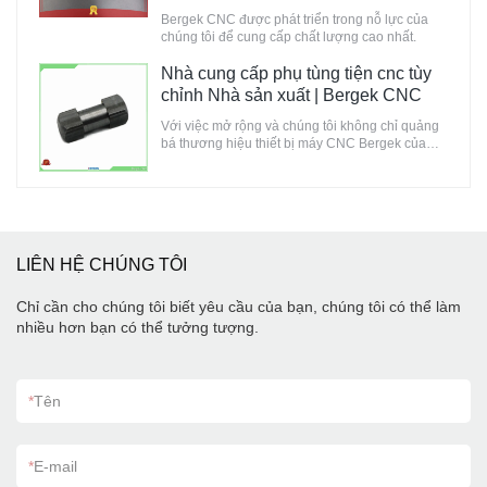
Bergek CNC
Bergek CNC được phát triển trong nỗ lực của
chúng tôi để cung cấp chất lượng cao nhất.
Nhà cung cấp phụ tùng tiện cnc tùy
chỉnh Nhà sản xuất | Bergek CNC
Với việc mở rộng và chúng tôi không chỉ quảng
bá thương hiệu thiết bị máy CNC Bergek của
riêng mình mà còn cung cấp nhà cung cấp phụ
tùng máy tiện cnc cho tất cả các nhà phân phối.
LIÊN HỆ CHÚNG TÔI
Chỉ cần cho chúng tôi biết yêu cầu của bạn, chúng tôi có thể làm
nhiều hơn bạn có thể tưởng tượng.
*
Tên
*
E-mail