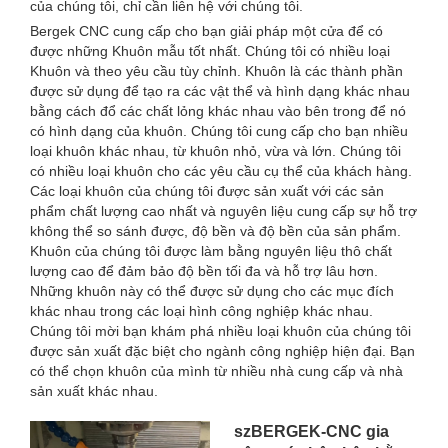
của chúng tôi, chỉ cần liên hệ với chúng tôi.
Bergek CNC cung cấp cho bạn giải pháp một cửa để có
được những Khuôn mẫu tốt nhất. Chúng tôi có nhiều loại
Khuôn và theo yêu cầu tùy chỉnh. Khuôn là các thành phần
được sử dụng để tạo ra các vật thể và hình dạng khác nhau
bằng cách đổ các chất lỏng khác nhau vào bên trong để nó
có hình dạng của khuôn. Chúng tôi cung cấp cho bạn nhiều
loại khuôn khác nhau, từ khuôn nhỏ, vừa và lớn. Chúng tôi
có nhiều loại khuôn cho các yêu cầu cụ thể của khách hàng.
Các loại khuôn của chúng tôi được sản xuất với các sản
phẩm chất lượng cao nhất và nguyên liệu cung cấp sự hỗ trợ
không thể so sánh được, độ bền và độ bền của sản phẩm.
Khuôn của chúng tôi được làm bằng nguyên liệu thô chất
lượng cao để đảm bảo độ bền tối đa và hỗ trợ lâu hơn.
Những khuôn này có thể được sử dụng cho các mục đích
khác nhau trong các loại hình công nghiệp khác nhau.
Chúng tôi mời bạn khám phá nhiều loại khuôn của chúng tôi
được sản xuất đặc biệt cho ngành công nghiệp hiện đại. Bạn
có thể chọn khuôn của mình từ nhiều nhà cung cấp và nhà
sản xuất khác nhau.
szBERGEK-CNC gia