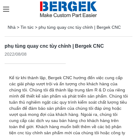
Nhà
>
Tin tức
>
phụ tùng quay cnc tùy chỉnh | Bergek CNC
phụ tùng quay cnc tùy chỉnh | Bergek CNC
2022/08/08
Kể từ khi thành lập, Bergek CNC hướng đến việc cung cấp
các giải pháp vượt trội và ấn tượng cho khách hàng của
chúng tôi. Chúng tôi đã thành lập trung tâm R & D của riêng
mình để thiết kế sản phẩm và phát triển sản phẩm. Chúng tôi
tuân thủ nghiêm ngặt các quy trình kiểm soát chất lượng tiêu
chuẩn để đảm bảo sản phẩm của chúng tôi đáp ứng hoặc
vượt quá mong đợi của khách hàng. Ngoài ra, chúng tôi
cung cấp các dịch vụ sau bán hàng cho khách hàng trên
toàn thế giới. Khách hàng muốn biết thêm về các bộ phận
tiện cnc tùy chỉnh sản phẩm mới của chúng tôi hoặc công ty