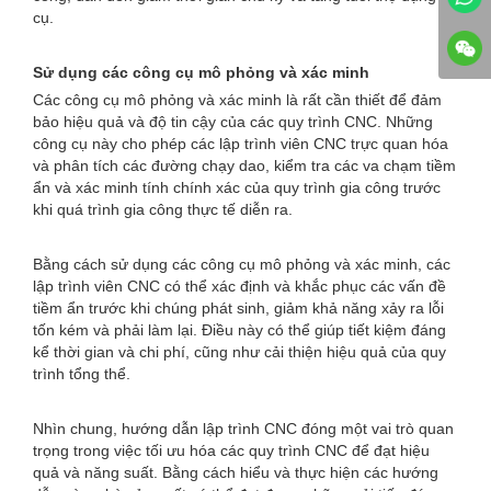
cụ.
Sử dụng các công cụ mô phỏng và xác minh
Các công cụ mô phỏng và xác minh là rất cần thiết để đảm
bảo hiệu quả và độ tin cậy của các quy trình CNC. Những
công cụ này cho phép các lập trình viên CNC trực quan hóa
và phân tích các đường chạy dao, kiểm tra các va chạm tiềm
ẩn và xác minh tính chính xác của quy trình gia công trước
khi quá trình gia công thực tế diễn ra.
Bằng cách sử dụng các công cụ mô phỏng và xác minh, các
lập trình viên CNC có thể xác định và khắc phục các vấn đề
tiềm ẩn trước khi chúng phát sinh, giảm khả năng xảy ra lỗi
tốn kém và phải làm lại. Điều này có thể giúp tiết kiệm đáng
kể thời gian và chi phí, cũng như cải thiện hiệu quả của quy
trình tổng thể.
Nhìn chung, hướng dẫn lập trình CNC đóng một vai trò quan
trọng trong việc tối ưu hóa các quy trình CNC để đạt hiệu
quả và năng suất. Bằng cách hiểu và thực hiện các hướng