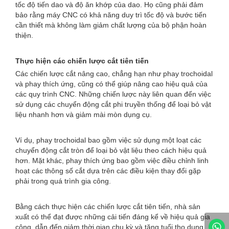
tốc độ tiến dao và độ ăn khớp của dao. Họ cũng phải đảm
bảo rằng máy CNC có khả năng duy trì tốc độ và bước tiến
cần thiết mà không làm giảm chất lượng của bộ phận hoàn
thiện.
Thực hiện các chiến lược cắt tiên tiến
Các chiến lược cắt nâng cao, chẳng hạn như phay trochoidal
và phay thích ứng, cũng có thể giúp nâng cao hiệu quả của
các quy trình CNC. Những chiến lược này liên quan đến việc
sử dụng các chuyển động cắt phi truyền thống để loại bỏ vật
liệu nhanh hơn và giảm mài mòn dụng cụ.
Ví dụ, phay trochoidal bao gồm việc sử dụng một loạt các
chuyển động cắt tròn để loại bỏ vật liệu theo cách hiệu quả
hơn. Mặt khác, phay thích ứng bao gồm việc điều chỉnh linh
hoạt các thông số cắt dựa trên các điều kiện thay đổi gặp
phải trong quá trình gia công.
Bằng cách thực hiện các chiến lược cắt tiên tiến, nhà sản
xuất có thể đạt được những cải tiến đáng kể về hiệu quả gia
công, dẫn đến giảm thời gian chu kỳ và tăng tuổi thọ dụng