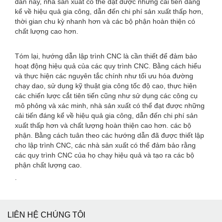
dẫn này, nhà sản xuất có thể đạt được những cải tiến đáng
kể về hiệu quả gia công, dẫn đến chi phí sản xuất thấp hơn,
thời gian chu kỳ nhanh hơn và các bộ phận hoàn thiện có
chất lượng cao hơn.
Tóm lại, hướng dẫn lập trình CNC là cần thiết để đảm bảo
hoạt động hiệu quả của các quy trình CNC. Bằng cách hiểu
và thực hiện các nguyên tắc chính như tối ưu hóa đường
chạy dao, sử dụng kỹ thuật gia công tốc độ cao, thực hiện
các chiến lược cắt tiên tiến cũng như sử dụng các công cụ
mô phỏng và xác minh, nhà sản xuất có thể đạt được những
cải tiến đáng kể về hiệu quả gia công, dẫn đến chi phí sản
xuất thấp hơn và chất lượng hoàn thiện cao hơn. các bộ
phận. Bằng cách tuân theo các hướng dẫn đã được thiết lập
cho lập trình CNC, các nhà sản xuất có thể đảm bảo rằng
các quy trình CNC của họ chạy hiệu quả và tạo ra các bộ
phận chất lượng cao.
.
LIÊN HỆ CHÚNG TÔI