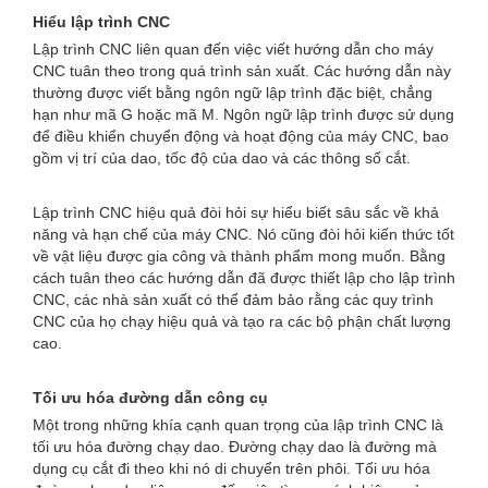
Hiểu lập trình CNC
Lập trình CNC liên quan đến việc viết hướng dẫn cho máy
CNC tuân theo trong quá trình sản xuất. Các hướng dẫn này
thường được viết bằng ngôn ngữ lập trình đặc biệt, chẳng
hạn như mã G hoặc mã M. Ngôn ngữ lập trình được sử dụng
để điều khiển chuyển động và hoạt động của máy CNC, bao
gồm vị trí của dao, tốc độ của dao và các thông số cắt.
Lập trình CNC hiệu quả đòi hỏi sự hiểu biết sâu sắc về khả
năng và hạn chế của máy CNC. Nó cũng đòi hỏi kiến ​​thức tốt
về vật liệu được gia công và thành phẩm mong muốn. Bằng
cách tuân theo các hướng dẫn đã được thiết lập cho lập trình
CNC, các nhà sản xuất có thể đảm bảo rằng các quy trình
CNC của họ chạy hiệu quả và tạo ra các bộ phận chất lượng
cao.
Tối ưu hóa đường dẫn công cụ
Một trong những khía cạnh quan trọng của lập trình CNC là
tối ưu hóa đường chạy dao. Đường chạy dao là đường mà
dụng cụ cắt đi theo khi nó di chuyển trên phôi. Tối ưu hóa