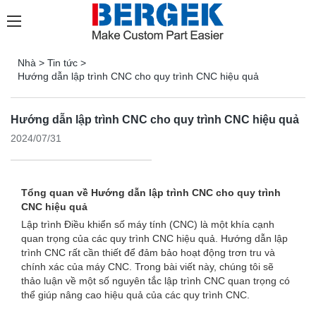
Nhà
>
Tin tức
>
Hướng dẫn lập trình CNC cho quy trình CNC hiệu quả
Hướng dẫn lập trình CNC cho quy trình CNC hiệu quả
2024/07/31
Tổng quan về Hướng dẫn lập trình CNC cho quy trình
CNC hiệu quả
Lập trình Điều khiển số máy tính (CNC) là một khía cạnh
quan trọng của các quy trình CNC hiệu quả. Hướng dẫn lập
trình CNC rất cần thiết để đảm bảo hoạt động trơn tru và
chính xác của máy CNC. Trong bài viết này, chúng tôi sẽ
thảo luận về một số nguyên tắc lập trình CNC quan trọng có
thể giúp nâng cao hiệu quả của các quy trình CNC.