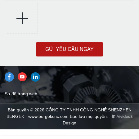
GỬI YÊU CẦU NGAY
Sơ đồ trang web
Bản quyền © 2026 CÔNG TY TNHH CÔNG NGHỆ SHENZHEN
BERGEK - www.bergekcnc.com Bảo lưu mọi quyền.
Design