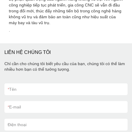
công nghiệp tiếp tục phát triển, gia công CNC sẽ vẫn đi đầu
trong đổi mới, thúc đẩy những tiến bộ trong công nghệ hàng
không vũ trụ và đảm bảo an toàn cũng như hiệu suất của
máy bay và tàu vũ trụ.
.
LIÊN HỆ CHÚNG TÔI
Chỉ cần cho chúng tôi biết yêu cầu của bạn, chúng tôi có thể làm
nhiều hơn bạn có thể tưởng tượng.
*
Tên
*
E-mail
Điện thoại