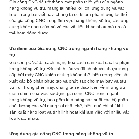
Gia công CNC đã trở thành một phần thiết yếu của ngành
hàng không vũ trụ, mang lại nhiều lợi ích, ứng dụng và vật
liệu. Trong bài viết này, chúng ta sẽ khám phá những lợi thế
của gia công CNC trong lĩnh vực hàng không vũ trụ, các ứng
dụng khác nhau của nó và các vật liệu khác nhau mà nó có
thể hoạt động được.
Ưu điểm của Gia công CNC trong ngành hàng không vũ
trụ
Gia công CNC đã cách mạng hóa cách sản xuất các bộ phận
hàng không vũ trụ. Độ chính xác và độ chính xác được cung
cấp bởi máy CNC khiến chúng không thể thiếu trong việc sản
xuất các bộ phận phức tạp và phức tạp cho máy bay và tàu
vũ trụ. Trong phần này, chúng ta sẽ thảo luận về những ưu
điểm chính của việc sử dụng gia công CNC trong ngành
hàng không vũ trụ, bao gồm khả năng sản xuất các bộ phận
chất lượng cao với dung sai chặt chẽ, hiệu quả chi phí khi
sản xuất hàng loạt và tính linh hoạt khi làm việc với nhiều vật
liệu khác nhau.
Ứng dụng gia công CNC trong hàng không vũ trụ