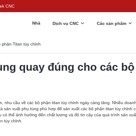
rgek CNC
Nhà
Dịch vụ CNC
Các sản phẩm
phận Titan tùy chỉnh
ùng quay đúng cho các bộ 
iển, nhu cầu về các bộ phận titan tùy chỉnh ngày càng tăng. Nhiều doa
 sản xuất phụ tùng phù hợp để sản xuất các bộ phận titan tùy chỉnh c
au có thể ảnh hưởng đến chất lượng và độ tin cậy của quá trình sản xu
n tùy chỉnh.