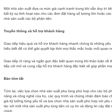
Một nhà sản xuất đưa ra mức giá cạnh tranh trong khi vẫn duy trì ti
bất kỳ sự linh hoạt nào cho các đơn đặt hàng số lượng lớn hoặc các h
nhà sản xuất các bộ phận tiện.
Truyền thông và hỗ trợ khách hàng
Giao tiếp hiệu quả và hỗ trợ khách hàng nhanh chóng là những yếu 
hiểu biết để có thể giải quyết kịp thời mọi thắc mắc hoặc mối quan ng
Giao tiếp rõ ràng và ngắn gọn đặc biệt quan trọng khi thảo luận về 
tiếp cởi mở và cung cấp hỗ trợ khách hàng đặc biệt sẽ góp phần man
Bản tóm tắt
Tóm lại, việc lựa chọn nhà sản xuất phụ tùng phù hợp cho các bộ ph
năng và công nghệ của họ, các quy trình và chứng nhận đảm bảo chấ
giá kỹ lưỡng từng yếu tố và lựa chọn nhà sản xuất phù hợp với yêu
tác với một nhà sản xuất phụ tùng tiện có uy tín và đáng tin cậy đặ
chỉnh.