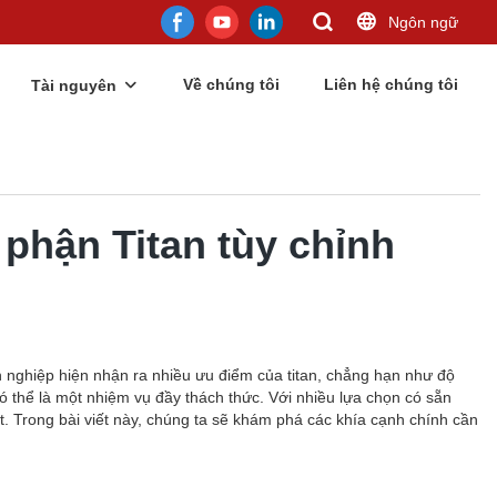
Ngôn ngữ
Về chúng tôi
Liên hệ chúng tôi
Tài nguyên
phận Titan tùy chỉnh
nh nghiệp hiện nhận ra nhiều ưu điểm của titan, chẳng hạn như độ
ó thể là một nhiệm vụ đầy thách thức. Với nhiều lựa chọn có sẵn
ất. Trong bài viết này, chúng ta sẽ khám phá các khía cạnh chính cần