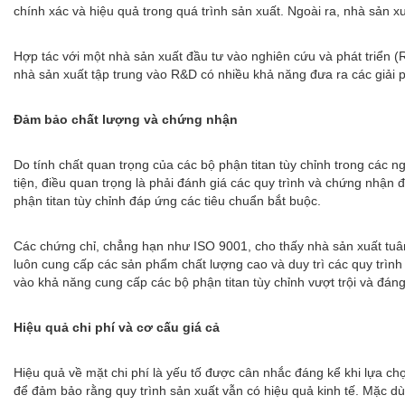
chính xác và hiệu quả trong quá trình sản xuất. Ngoài ra, nhà sản xu
Hợp tác với một nhà sản xuất đầu tư vào nghiên cứu và phát triển (
nhà sản xuất tập trung vào R&D có nhiều khả năng đưa ra các giải 
Đảm bảo chất lượng và chứng nhận
Do tính chất quan trọng của các bộ phận titan tùy chỉnh trong các
tiện, điều quan trọng là phải đánh giá các quy trình và chứng nhậ
phận titan tùy chỉnh đáp ứng các tiêu chuẩn bắt buộc.
Các chứng chỉ, chẳng hạn như ISO 9001, cho thấy nhà sản xuất tuâ
luôn cung cấp các sản phẩm chất lượng cao và duy trì các quy trình
vào khả năng cung cấp các bộ phận titan tùy chỉnh vượt trội và đáng
Hiệu quả chi phí và cơ cấu giá cả
Hiệu quả về mặt chi phí là yếu tố được cân nhắc đáng kể khi lựa chọ
để đảm bảo rằng quy trình sản xuất vẫn có hiệu quả kinh tế. Mặc dù