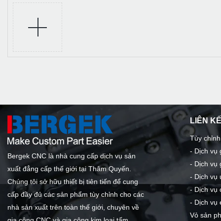
LIÊN K
Tùy chỉnh
-
Dịch vụ
Bergek CNC là nhà cung cấp dịch vụ sản
-
Dịch vụ 
xuất đẳng cấp thế giới tại Thâm Quyến.
-
Dịch vụ 
Chúng tôi sở hữu thiết bị tiên tiến để cung
-
Dịch vụ 
cấp đầy đủ các sản phẩm tùy chỉnh cho các
-
Dịch vụ 
nhà sản xuất trên toàn thế giới, chuyên về
Vỏ sản p
gia công CNC và gia công kim loại tấm.