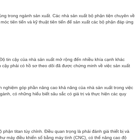
chúng trong ngành sản xuất. Các nhà sản xuất bộ phận tiện chuyên về
móc tiên tiến và kỹ thuật tiên tiến để sản xuất các bộ phận đáp ứng
. Độ tin cậy của nhà sản xuất mở rộng đến nhiều khía cạnh khác
n cậy phải có hồ sơ theo dõi đã được chứng minh về việc sản xuất
inh nghiệm góp phần nâng cao khả năng của nhà sản xuất trong việc
gành, có những hiểu biết sâu sắc có giá trị và thực hiện các quy
hận titan tùy chỉnh. Điều quan trọng là phải đánh giá thiết bị và
hư máy điều khiển số bằng máy tính (CNC), có thể nâng cao độ