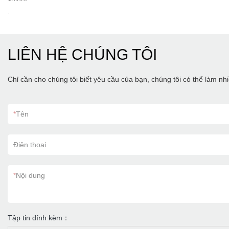
.
LIÊN HỆ CHÚNG TÔI
Chỉ cần cho chúng tôi biết yêu cầu của bạn, chúng tôi có thể làm n
*
Tên
Điện thoại
*
Nội dung
Tập tin đính kèm：