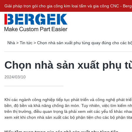
Giải pháp trọn gói cho gia công kim loại tấm và gia công CNC - Be
Nhà
>
Tin tức
>
Chọn nhà sản xuất phụ tùng quay đúng cho các bộ 
Chọn nhà sản xuất phụ t
2024/03/10
Khi các ngành công nghiệp tiếp tục phát triển và công nghệ phát tr
bền, độ bền và khả năng chống ăn mòn. Tuy nhiên, việc tìm kiếm nhà
trên thị trường, điều quan trọng là phải xem xét các yếu tố khác nh
xem xét khi chọn nhà sản xuất các bộ phận tiện cho các bộ phận tita