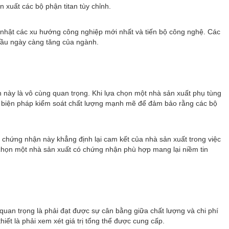
n xuất các bộ phận titan tùy chỉnh.
ập nhật các xu hướng công nghiệp mới nhất và tiến bộ công nghệ. Các
 cầu ngày càng tăng của ngành.
 này là vô cùng quan trọng. Khi lựa chọn một nhà sản xuất phụ tùng
các biện pháp kiểm soát chất lượng mạnh mẽ để đảm bảo rằng các bộ
chứng nhận này khẳng định lại cam kết của nhà sản xuất trong việc
c chọn một nhà sản xuất có chứng nhận phù hợp mang lại niềm tin
 quan trọng là phải đạt được sự cân bằng giữa chất lượng và chi phí
ết là phải xem xét giá trị tổng thể được cung cấp.