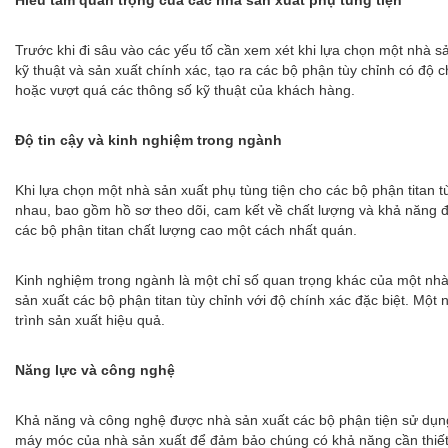
Hiểu tầm quan trọng của các nhà sản xuất phụ tùng tiện
Trước khi đi sâu vào các yếu tố cần xem xét khi lựa chọn một nhà s
kỹ thuật và sản xuất chính xác, tạo ra các bộ phận tùy chỉnh có độ 
hoặc vượt quá các thông số kỹ thuật của khách hàng.
Độ tin cậy và kinh nghiệm trong ngành
Khi lựa chọn một nhà sản xuất phụ tùng tiện cho các bộ phận titan 
nhau, bao gồm hồ sơ theo dõi, cam kết về chất lượng và khả năng đ
các bộ phận titan chất lượng cao một cách nhất quán.
Kinh nghiệm trong ngành là một chỉ số quan trọng khác của một nhà
sản xuất các bộ phận titan tùy chỉnh với độ chính xác đặc biệt. Một
trình sản xuất hiệu quả.
Năng lực và công nghệ
Khả năng và công nghệ được nhà sản xuất các bộ phận tiện sử dụng đó
máy móc của nhà sản xuất để đảm bảo chúng có khả năng cần thiết