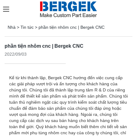
Nhà
>
Tin tức
>
phần tiện nhôm cnc | Bergek CNC
phần tiện nhôm cnc | Bergek CNC
2022/09/03
Kể từ khi thành lập, Bergek CNC hướng đến việc cung cấp
các giải pháp vượt trội và ấn tượng cho khách hàng của
chúng tôi. Chúng tôi đã thành lập trung tâm R & D của riêng
mình để thiết kế sản phẩm và phát triển sản phẩm. Chúng tôi
tuân thủ nghiêm ngặt các quy trình kiểm soát chất lượng tiêu
chuẩn để đảm bảo sản phẩm của chúng tôi đáp ứng hoặc
vượt quá mong đợi của khách hàng. Ngoài ra, chúng tôi
cung cấp các dịch vụ sau bán hàng cho khách hàng trên
toàn thế giới. Quý khách hàng muốn biết thêm chi tiết về sản
phẩm mới phụ tùng nhôm cnc hay của công ty chúng tôi, chỉ