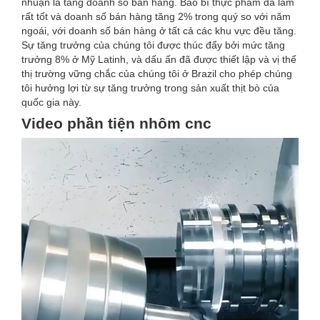
nhuận là tăng doanh số bán hàng. Bao bì thực phẩm đã làm
rất tốt và doanh số bán hàng tăng 2% trong quý so với năm
ngoái, với doanh số bán hàng ở tất cả các khu vực đều tăng.
Sự tăng trưởng của chúng tôi được thúc đẩy bởi mức tăng
trưởng 8% ở Mỹ Latinh, và dấu ấn đã được thiết lập và vị thế
thị trường vững chắc của chúng tôi ở Brazil cho phép chúng
tôi hưởng lợi từ sự tăng trưởng trong sản xuất thịt bò của
quốc gia này.
Video phần tiện nhôm cnc