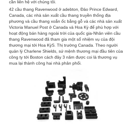
cần liên hệ với chúng tôi.
42 cầu thang Ravenwood ở adebton, Đảo Prince Edward,
Canada, các nhà sản xuất cầu thang truyền thống địa
phương và cầu thang xoắn ốc bằng gỗ và các nhà sản xuất
Victoria Manuel Post ở Canada và Hoa Kỳ để phù hợp với
hoạt động bán hàng ngoài trời của quốc gia-Nhân viên cầu
thang Ravenwood đã tham gia một số nhiệm vụ của đội
thương mại tới Hoa KỳS. Thị trường Canada. Theo người
quản lý Charlene Shields, sứ mệnh thương mại đầu tiên của
công ty tới Boston cách đây 3 năm được coi là thương vụ
mua lại thành công hai nhà phân phối.