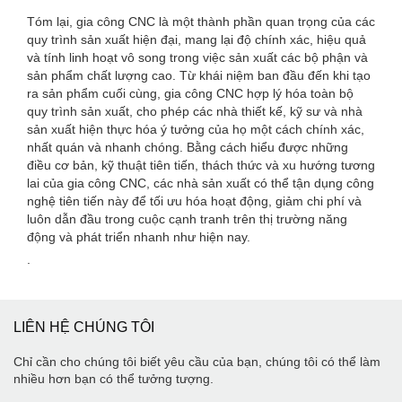
Tóm lại, gia công CNC là một thành phần quan trọng của các
quy trình sản xuất hiện đại, mang lại độ chính xác, hiệu quả
và tính linh hoạt vô song trong việc sản xuất các bộ phận và
sản phẩm chất lượng cao. Từ khái niệm ban đầu đến khi tạo
ra sản phẩm cuối cùng, gia công CNC hợp lý hóa toàn bộ
quy trình sản xuất, cho phép các nhà thiết kế, kỹ sư và nhà
sản xuất hiện thực hóa ý tưởng của họ một cách chính xác,
nhất quán và nhanh chóng. Bằng cách hiểu được những
điều cơ bản, kỹ thuật tiên tiến, thách thức và xu hướng tương
lai của gia công CNC, các nhà sản xuất có thể tận dụng công
nghệ tiên tiến này để tối ưu hóa hoạt động, giảm chi phí và
luôn dẫn đầu trong cuộc cạnh tranh trên thị trường năng
động và phát triển nhanh như hiện nay.
.
LIÊN HỆ CHÚNG TÔI
Chỉ cần cho chúng tôi biết yêu cầu của bạn, chúng tôi có thể làm
nhiều hơn bạn có thể tưởng tượng.