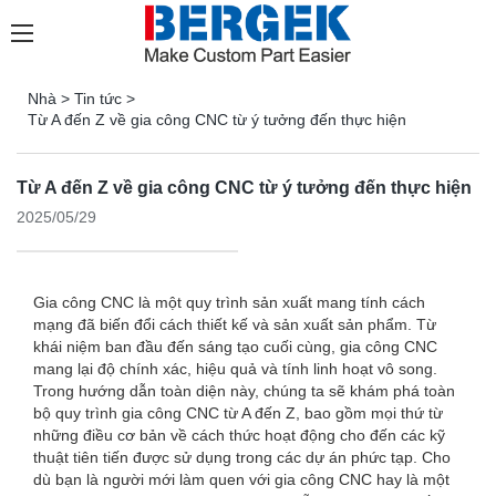
Nhà
>
Tin tức
>
Từ A đến Z về gia công CNC từ ý tưởng đến thực hiện
Từ A đến Z về gia công CNC từ ý tưởng đến thực hiện
2025/05/29
Gia công CNC là một quy trình sản xuất mang tính cách
mạng đã biến đổi cách thiết kế và sản xuất sản phẩm. Từ
khái niệm ban đầu đến sáng tạo cuối cùng, gia công CNC
mang lại độ chính xác, hiệu quả và tính linh hoạt vô song.
Trong hướng dẫn toàn diện này, chúng ta sẽ khám phá toàn
bộ quy trình gia công CNC từ A đến Z, bao gồm mọi thứ từ
những điều cơ bản về cách thức hoạt động cho đến các kỹ
thuật tiên tiến được sử dụng trong các dự án phức tạp. Cho
dù bạn là người mới làm quen với gia công CNC hay là một