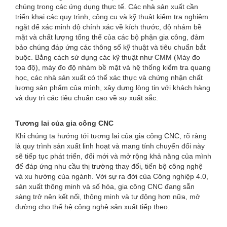
chúng trong các ứng dụng thực tế. Các nhà sản xuất cần
triển khai các quy trình, công cụ và kỹ thuật kiểm tra nghiêm
ngặt để xác minh độ chính xác về kích thước, độ nhám bề
mặt và chất lượng tổng thể của các bộ phận gia công, đảm
bảo chúng đáp ứng các thông số kỹ thuật và tiêu chuẩn bắt
buộc. Bằng cách sử dụng các kỹ thuật như CMM (Máy đo
tọa độ), máy đo độ nhám bề mặt và hệ thống kiểm tra quang
học, các nhà sản xuất có thể xác thực và chứng nhận chất
lượng sản phẩm của mình, xây dựng lòng tin với khách hàng
và duy trì các tiêu chuẩn cao về sự xuất sắc.
Tương lai của gia công CNC
Khi chúng ta hướng tới tương lai của gia công CNC, rõ ràng
là quy trình sản xuất linh hoạt và mang tính chuyển đổi này
sẽ tiếp tục phát triển, đổi mới và mở rộng khả năng của mình
để đáp ứng nhu cầu thị trường thay đổi, tiến bộ công nghệ
và xu hướng của ngành. Với sự ra đời của Công nghiệp 4.0,
sản xuất thông minh và số hóa, gia công CNC đang sẵn
sàng trở nên kết nối, thông minh và tự động hơn nữa, mở
đường cho thế hệ công nghệ sản xuất tiếp theo.