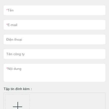
*
Tên
*
E-mail
Điện thoại
Tên công ty
*
Nội dung
Tập tin đính kèm：