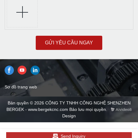
GỬI YÊU CẦU NGAY
Sơ đồ trang web
Bản quyền © 2026 CÔNG TY TNHH CÔNG NGHỆ SHENZHEN
BERGEK - www.bergekcnc.com Bảo lưu mọi quyền.
Design
Send Inquiry