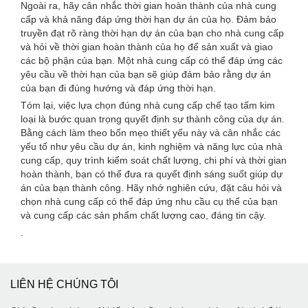
Ngoài ra, hãy cân nhắc thời gian hoàn thành của nhà cung
cấp và khả năng đáp ứng thời hạn dự án của họ. Đảm bảo
truyền đạt rõ ràng thời hạn dự án của bạn cho nhà cung cấp
và hỏi về thời gian hoàn thành của họ để sản xuất và giao
các bộ phận của bạn. Một nhà cung cấp có thể đáp ứng các
yêu cầu về thời hạn của bạn sẽ giúp đảm bảo rằng dự án
của bạn đi đúng hướng và đáp ứng thời hạn.
Tóm lại, việc lựa chọn đúng nhà cung cấp chế tạo tấm kim
loại là bước quan trọng quyết định sự thành công của dự án.
Bằng cách làm theo bốn mẹo thiết yếu này và cân nhắc các
yếu tố như yêu cầu dự án, kinh nghiệm và năng lực của nhà
cung cấp, quy trình kiểm soát chất lượng, chi phí và thời gian
hoàn thành, bạn có thể đưa ra quyết định sáng suốt giúp dự
án của bạn thành công. Hãy nhớ nghiên cứu, đặt câu hỏi và
chọn nhà cung cấp có thể đáp ứng nhu cầu cụ thể của bạn
và cung cấp các sản phẩm chất lượng cao, đáng tin cậy.
.
LIÊN HỆ CHÚNG TÔI