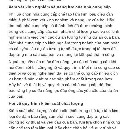
Xem xét kinh nghiệm và năng lực của nhà cung cấp
Khi lựa chọn nhà cung cấp chế tạo tấm kim loại, điều cần
thiết là phải xem xét kinh nghiệm và năng lực của họ. Hãy
tìm một nhà cung cấp có thành tích đã được chứng minh
trong việc cung cấp các sản phẩm chất lượng cao và có kinh
nghiệm làm việc trên các dự án tương tự như dự án của bạn.
Một nhà cung cấp có kinh nghiệm trong ngành của bạn hoặc
có các yêu cầu dự án tương tự sẽ được trang bị tốt hơn để
đáp ứng nhu cầu của bạn và mang lại kết quả thành công.
Ngoài ra, hãy cân nhắc đến năng lực của nhà cung cấp khi
nói đến thiết bị, công nghệ và quy trình. Một nhà cung cấp có
thiết bị và công nghệ hiện đại sẽ có thể cung cấp nhiều dịch
vụ hơn và sản xuất ra các sản phẩm chất lượng cao hơn.
Hãy hỏi về thiết bị và quy trình của nhà cung cấp để đảm
bảo rằng họ có đủ năng lực đáp ứng các yêu cầu của dự án
của bạn.
Hỏi về quy trình kiểm soát chất lượng
Kiểm soát chất lượng là điều cần thiết trong chế tạo tấm kim
loại để đảm bảo rằng sản phẩm cuối cùng đáp ứng các
thông số kỹ thuật và yêu cầu của bạn. Khi lựa chọn nhà cung
cấp chế tạo tấm kim loại, hãy chắc chắn hỏi về quy trình và