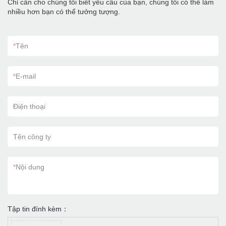
Chỉ cần cho chúng tôi biết yêu cầu của bạn, chúng tôi có thể làm
nhiều hơn bạn có thể tưởng tượng.
*
Tên
*
E-mail
Điện thoại
Tên công ty
*
Nội dung
Tập tin đính kèm：