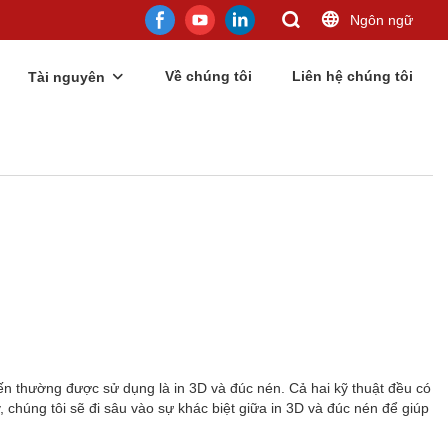
Ngôn ngữ
Về chúng tôi
Liên hệ chúng tôi
Tài nguyên
iến thường được sử dụng là in 3D và đúc nén. Cả hai kỹ thuật đều có
, chúng tôi sẽ đi sâu vào sự khác biệt giữa in 3D và đúc nén để giúp