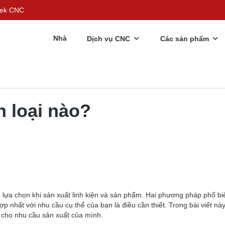
rgek CNC
Nhà
Dịch vụ CNC
Các sản phẩm
n loại nào?
ều lựa chọn khi sản xuất linh kiện và sản phẩm. Hai phương pháp phổ b
 nhất với nhu cầu cụ thể của bạn là điều cần thiết. Trong bài viết này
 cho nhu cầu sản xuất của mình.