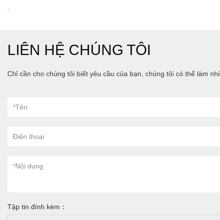
.
LIÊN HỆ CHÚNG TÔI
Chỉ cần cho chúng tôi biết yêu cầu của bạn, chúng tôi có thể làm n
*
Tên
Điện thoại
*
Nội dung
Tập tin đính kèm：