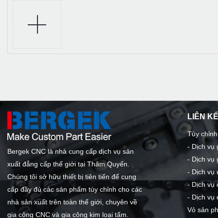
LIÊN K
Tùy chỉnh
-
Dịch vụ
Bergek CNC là nhà cung cấp dịch vụ sản
-
Dịch vụ 
xuất đẳng cấp thế giới tại Thâm Quyến.
-
Dịch vụ 
Chúng tôi sở hữu thiết bị tiên tiến để cung
-
Dịch vụ 
cấp đầy đủ các sản phẩm tùy chỉnh cho các
-
Dịch vụ 
nhà sản xuất trên toàn thế giới, chuyên về
Vỏ sản p
gia công CNC và gia công kim loại tấm.