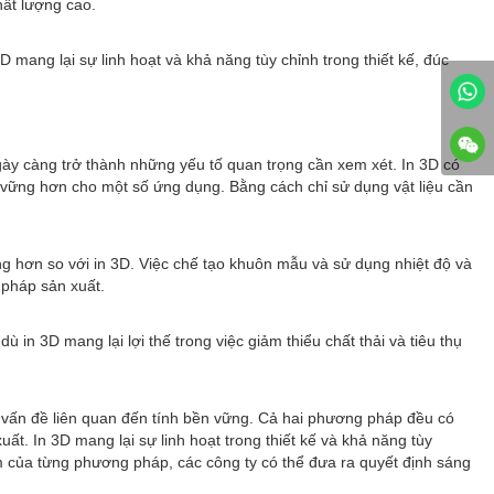
hất lượng cao.
mang lại sự linh hoạt và khả năng tùy chỉnh trong thiết kế, đúc
gày càng trở thành những yếu tố quan trọng cần xem xét. In 3D có
n vững hơn cho một số ứng dụng. Bằng cách chỉ sử dụng vật liệu cần
ượng hơn so với in 3D. Việc chế tạo khuôn mẫu và sử dụng nhiệt độ và
 pháp sản xuất.
in 3D mang lại lợi thế trong việc giảm thiểu chất thải và tiêu thụ
c vấn đề liên quan đến tính bền vững. Cả hai phương pháp đều có
t. In 3D mang lại sự linh hoạt trong thiết kế và khả năng tùy
ểm của từng phương pháp, các công ty có thể đưa ra quyết định sáng