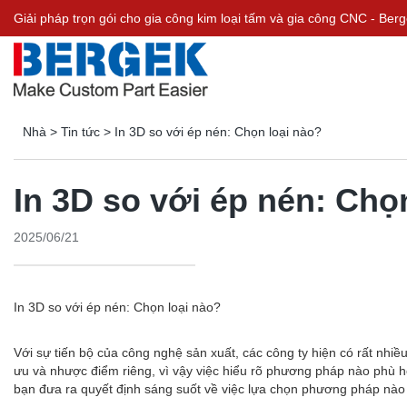
Giải pháp trọn gói cho gia công kim loại tấm và gia công CNC - Be
Nhà
>
Tin tức
>
In 3D so với ép nén: Chọn loại nào?
In 3D so với ép nén: Chọ
2025/06/21
In 3D so với ép nén: Chọn loại nào?
Với sự tiến bộ của công nghệ sản xuất, các công ty hiện có rất nhi
ưu và nhược điểm riêng, vì vậy việc hiểu rõ phương pháp nào phù hợp
bạn đưa ra quyết định sáng suốt về việc lựa chọn phương pháp nào