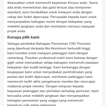
disesuaikan untuk memenuhi keperluan khusus anda. Sama
ada anda memerlukan alat ganti tersuai atau komponen
standard, kami berdedikasi untuk melayani anda dengan
cekap dan boleh dipercayai. Percayalah kepada kami untuk
menyampaikan bahagian mesin dengan ketepatan yang
melebihi jangkaan anda dan membantu memacu kejayaan
projek anda.
Kenapa pilih kami
Sebagai pembekal Bahagian Pemesinan CNC Precision
yang diperbuat daripada Aloi Aluminium berkualiti tinggi,
kami komited untuk melayani pelanggan kami dengan
cemerlang. Pasukan profesional mahir kami bekerja dengan
gigih untuk memastikan setiap bahagian memenuhi piawaian
ketepatan dan kualiti tertinggi. Kami berbangga dengan
keupayaan kami untuk menyediakan perkhidmatan yang
pantas dan boleh dipercayai, membantu pelanggan kami
memenuhi tarikh akhir pengeluaran mereka dan mencapai
matlamat projek mereka. Dengan tumpuan kepada
kepuasan pelanggan dan perhatian terhadap perincian, kami
berusaha untuk melebihi jangkaan dan menyampaikan
bahagian pemesinan yang unggul yang memenuhi
keperluan unik setiap pelanggan.