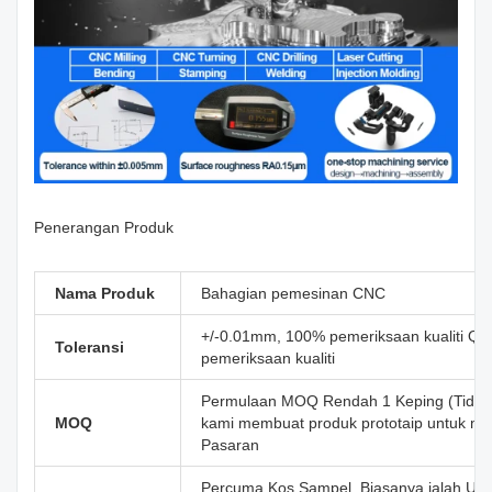
Penerangan Produk
Nama Produk
Bahagian pemesinan CNC
+/-0.01mm, 100% pemeriksaan kualiti Q
Toleransi
pemeriksaan kualiti
Permulaan MOQ Rendah 1 Keping (Tidak 
MOQ
kami membuat produk prototaip untuk m
Pasaran
Percuma Kos Sampel. Biasanya ialah US