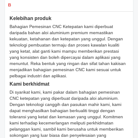
Butiran produk.
Kelebihan produk
Bahagian Pemesinan CNC Ketepatan kami diperbuat
daripada bahan aloi aluminium premium memastikan
kekuatan, ketahanan dan ketepatan yang unggul. Dengan
teknologi pembuatan termaju dan proses kawalan kualiti
yang ketat, alat ganti kami mampu memberikan prestasi
yang konsisten dan boleh dipercayai dalam aplikasi yang
menuntut. Reka bentuk yang ringan dan sifat tahan kakisan
menjadikan bahagian pemesinan CNC kami sesuai untuk
pelbagai industri dan aplikasi.
Kami berkhidmat
Di syarikat kami, kami pakar dalam bahagian pemesinan
CNC ketepatan yang diperbuat daripada aloi aluminium.
Dengan teknologi canggih dan pasukan mahir kami, kami
dapat menghasilkan bahagian berkualiti tinggi dengan
toleransi yang ketat dan kemasan yang unggul. Komitmen
kami terhadap kecemerlangan meliputi perkhidmatan
pelanggan kami, sambil kami berusaha untuk memberikan
sokongan yang luar biasa dan penyelesaian yang