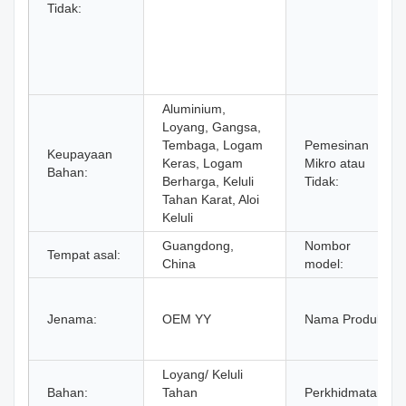
Tidak:
Aluminium,
Loyang, Gangsa,
Tembaga, Logam
Pemesinan
Keupayaan
Keras, Logam
Mikro atau
Bahan:
Berharga, Keluli
Tidak:
Tahan Karat, Aloi
Keluli
Guangdong,
Nombor
Tempat asal:
China
model:
Jenama:
OEM YY
Nama Produk:
Loyang/ Keluli
Bahan:
Tahan
Perkhidmatan: