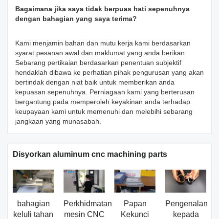
Bagaimana jika saya tidak berpuas hati sepenuhnya
dengan bahagian yang saya terima?
Kami menjamin bahan dan mutu kerja kami berdasarkan
syarat pesanan awal dan maklumat yang anda berikan.
Sebarang pertikaian berdasarkan penentuan subjektif
hendaklah dibawa ke perhatian pihak pengurusan yang akan
bertindak dengan niat baik untuk memberikan anda
kepuasan sepenuhnya. Perniagaan kami yang berterusan
bergantung pada memperoleh keyakinan anda terhadap
keupayaan kami untuk memenuhi dan melebihi sebarang
jangkaan yang munasabah.
Disyorkan aluminum cnc machining parts
bahagian
Perkhidmatan
Papan
Pengenalan
keluli tahan
mesin CNC
Kekunci
kepada