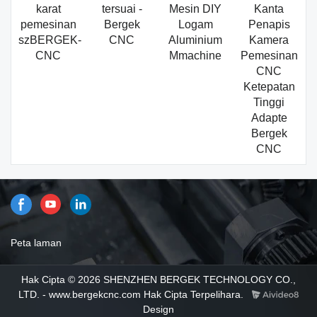
karat
tersuai -
Mesin DIY
Kanta
pemesinan
Bergek
Logam
Penapis
szBERGEK-
CNC
Aluminium
Kamera
CNC
Mmachine
Pemesinan
CNC
Ketepatan
Tinggi
Adapte
Bergek
CNC
Peta laman
Hak Cipta © 2026 SHENZHEN BERGEK TECHNOLOGY CO.,
LTD. - www.bergekcnc.com Hak Cipta Terpelihara.
Design