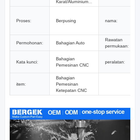
Karat/Aluminium...
Proses:
Berpusing
nama:
Rawatan
Permohonan:
Bahagian Auto
permukaan:
Bahagian
Kata kunci:
peralatan:
Pemesinan CNC
Bahagian
item:
Pemesinan
Ketepatan CNC