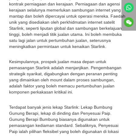
kontrak perniagaan dan kerajaan. Perniagaan dan agensi
kerajaan selalunya memerlukan sambungan internet yang
mantap dan boleh dipercayai untuk operasi mereka. Faedah
unik yang disediakan oleh perkhidmatan internet satelit
Starlink, seperti liputan global dan sambungan berkelajuan
tinggi, boleh menjadi titik jualan utama. Ini boleh membuka
satu lagi jalan untuk pertumbuhan jualan, seterusnya
meningkatkan permintaan untuk kenaikan Starlink.
Kesimpulannya, prospek jualan masa depan untuk
pemasangan Starlink adalah menjanjikan. Pengembangan
strategik syarikat, digabungkan dengan peranan penting
yang dimainkan oleh mount dalam proses sambungan,
adalah faktor yang boleh memacu pertumbuhan jualan
komponen perkakasan kritikal ini.
Terdapat banyak jenis lekap Starlink: Lekap Bumbung
Gunung Berapi, lekap di dinding dan Penyesuai Paip.
Gunung Berapi Bumbung biasanya digunakan untuk
pemasangan kediaman standard. Sebaliknya, Penyesuai
Paip ialah pilihan fleksibel yang boleh digunakan di lokasi