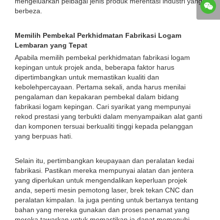
mengeluarkan pelbagai jenis produk merentasi industri yang
berbeza.
Memilih Pembekal Perkhidmatan Fabrikasi Logam
Lembaran yang Tepat
Apabila memilih pembekal perkhidmatan fabrikasi logam
kepingan untuk projek anda, beberapa faktor harus
dipertimbangkan untuk memastikan kualiti dan
kebolehpercayaan. Pertama sekali, anda harus menilai
pengalaman dan kepakaran pembekal dalam bidang
fabrikasi logam kepingan. Cari syarikat yang mempunyai
rekod prestasi yang terbukti dalam menyampaikan alat ganti
dan komponen tersuai berkualiti tinggi kepada pelanggan
yang berpuas hati.
Selain itu, pertimbangkan keupayaan dan peralatan kedai
fabrikasi. Pastikan mereka mempunyai alatan dan jentera
yang diperlukan untuk mengendalikan keperluan projek
anda, seperti mesin pemotong laser, brek tekan CNC dan
peralatan kimpalan. Ia juga penting untuk bertanya tentang
bahan yang mereka gunakan dan proses penamat yang
mereka tawarkan untuk memastikan ia dapat memenuhi