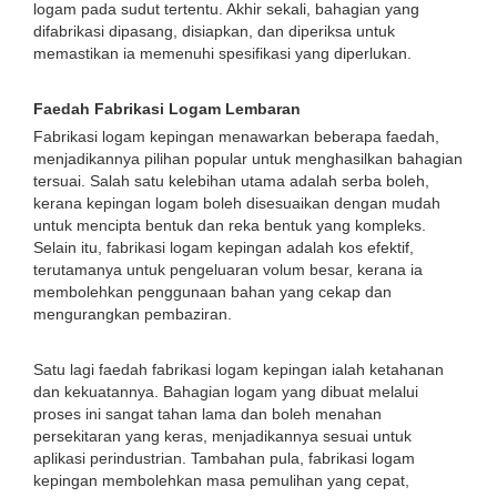
logam pada sudut tertentu. Akhir sekali, bahagian yang
difabrikasi dipasang, disiapkan, dan diperiksa untuk
memastikan ia memenuhi spesifikasi yang diperlukan.
Faedah Fabrikasi Logam Lembaran
Fabrikasi logam kepingan menawarkan beberapa faedah,
menjadikannya pilihan popular untuk menghasilkan bahagian
tersuai. Salah satu kelebihan utama adalah serba boleh,
kerana kepingan logam boleh disesuaikan dengan mudah
untuk mencipta bentuk dan reka bentuk yang kompleks.
Selain itu, fabrikasi logam kepingan adalah kos efektif,
terutamanya untuk pengeluaran volum besar, kerana ia
membolehkan penggunaan bahan yang cekap dan
mengurangkan pembaziran.
Satu lagi faedah fabrikasi logam kepingan ialah ketahanan
dan kekuatannya. Bahagian logam yang dibuat melalui
proses ini sangat tahan lama dan boleh menahan
persekitaran yang keras, menjadikannya sesuai untuk
aplikasi perindustrian. Tambahan pula, fabrikasi logam
kepingan membolehkan masa pemulihan yang cepat,