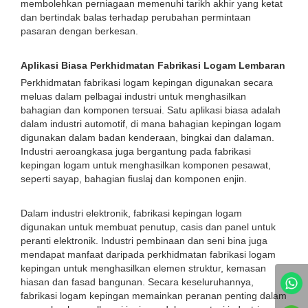
membolehkan perniagaan memenuhi tarikh akhir yang ketat
dan bertindak balas terhadap perubahan permintaan
pasaran dengan berkesan.
Aplikasi Biasa Perkhidmatan Fabrikasi Logam Lembaran
Perkhidmatan fabrikasi logam kepingan digunakan secara
meluas dalam pelbagai industri untuk menghasilkan
bahagian dan komponen tersuai. Satu aplikasi biasa adalah
dalam industri automotif, di mana bahagian kepingan logam
digunakan dalam badan kenderaan, bingkai dan dalaman.
Industri aeroangkasa juga bergantung pada fabrikasi
kepingan logam untuk menghasilkan komponen pesawat,
seperti sayap, bahagian fiuslaj dan komponen enjin.
Dalam industri elektronik, fabrikasi kepingan logam
digunakan untuk membuat penutup, casis dan panel untuk
peranti elektronik. Industri pembinaan dan seni bina juga
mendapat manfaat daripada perkhidmatan fabrikasi logam
kepingan untuk menghasilkan elemen struktur, kemasan
hiasan dan fasad bangunan. Secara keseluruhannya,
fabrikasi logam kepingan memainkan peranan penting dalam