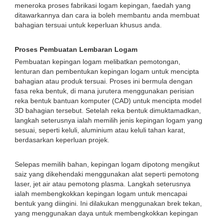
meneroka proses fabrikasi logam kepingan, faedah yang
ditawarkannya dan cara ia boleh membantu anda membuat
bahagian tersuai untuk keperluan khusus anda.
Proses Pembuatan Lembaran Logam
Pembuatan kepingan logam melibatkan pemotongan,
lenturan dan pembentukan kepingan logam untuk mencipta
bahagian atau produk tersuai. Proses ini bermula dengan
fasa reka bentuk, di mana jurutera menggunakan perisian
reka bentuk bantuan komputer (CAD) untuk mencipta model
3D bahagian tersebut. Setelah reka bentuk dimuktamadkan,
langkah seterusnya ialah memilih jenis kepingan logam yang
sesuai, seperti keluli, aluminium atau keluli tahan karat,
berdasarkan keperluan projek.
Selepas memilih bahan, kepingan logam dipotong mengikut
saiz yang dikehendaki menggunakan alat seperti pemotong
laser, jet air atau pemotong plasma. Langkah seterusnya
ialah membengkokkan kepingan logam untuk mencapai
bentuk yang diingini. Ini dilakukan menggunakan brek tekan,
yang menggunakan daya untuk membengkokkan kepingan