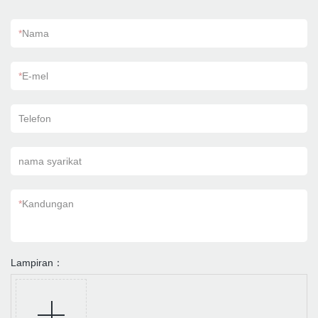
*
Nama
*
E-mel
Telefon
nama syarikat
*
Kandungan
Lampiran：