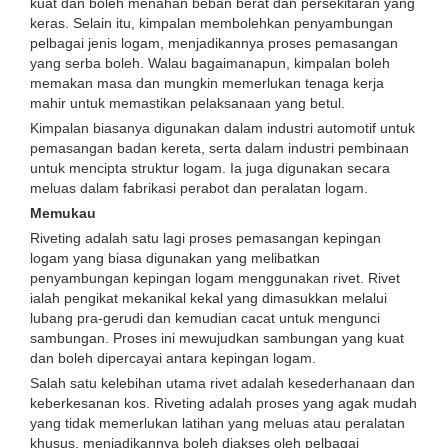
kuat dan boleh menahan beban berat dan persekitaran yang
keras. Selain itu, kimpalan membolehkan penyambungan
pelbagai jenis logam, menjadikannya proses pemasangan
yang serba boleh. Walau bagaimanapun, kimpalan boleh
memakan masa dan mungkin memerlukan tenaga kerja
mahir untuk memastikan pelaksanaan yang betul.
Kimpalan biasanya digunakan dalam industri automotif untuk
pemasangan badan kereta, serta dalam industri pembinaan
untuk mencipta struktur logam. Ia juga digunakan secara
meluas dalam fabrikasi perabot dan peralatan logam.
Memukau
Riveting adalah satu lagi proses pemasangan kepingan
logam yang biasa digunakan yang melibatkan
penyambungan kepingan logam menggunakan rivet. Rivet
ialah pengikat mekanikal kekal yang dimasukkan melalui
lubang pra-gerudi dan kemudian cacat untuk mengunci
sambungan. Proses ini mewujudkan sambungan yang kuat
dan boleh dipercayai antara kepingan logam.
Salah satu kelebihan utama rivet adalah kesederhanaan dan
keberkesanan kos. Riveting adalah proses yang agak mudah
yang tidak memerlukan latihan yang meluas atau peralatan
khusus, menjadikannya boleh diakses oleh pelbagai