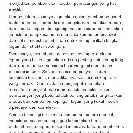
menjadikan pembentukan kaedah pemasangan yang kos
efektif.
Pembentukan biasanya digunakan dalam pembuatan panel
badan automotif, serta dalam pengeluaran perkakas rumah
dan penutup logam. Ia juga digunakan secara meluas dalam
industri aeroangkasa untuk mencipta komponen pesawat
dan dalam industri pembinaan untuk menghasilkan bingkai
logam dan struktur sokongan.
Ringkasnya, memahami proses pemasangan kepingan
logam yang biasa digunakan adalah penting untuk pengilang
dan jurutera untuk mencapai hasil yang optimum dalam
pelbagai industri. Setiap proses mempunyai ciri dan
kelebihan tersendiri, menjadikannya sesuai untuk aplikasi
yang berbeza. Sama ada ia mengimpal, memukau,
memateri, mengikat atau membentuk, memilih proses
pemasangan yang betul adalah penting untuk menghasilkan
produk dan komponen kepingan logam yang kukuh, boleh
dipercayai dan kos efektif.
Apabila teknologi terus maju dan bahan baharu muncul,
industri pemasangan kepingan logam akan terus
berkembang, dengan proses dan inovasi baharu membentuk
masa depan pembuatan. Dengan sentiasa mendapat