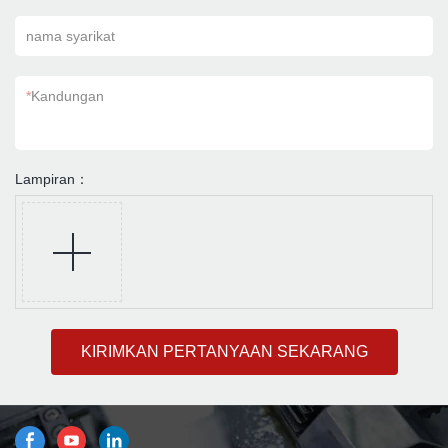
nama syarikat
*
Kandungan
Lampiran：
KIRIMKAN PERTANYAAN SEKARANG