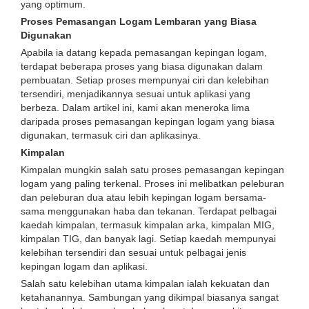
yang optimum.
Proses Pemasangan Logam Lembaran yang Biasa
Digunakan
Apabila ia datang kepada pemasangan kepingan logam,
terdapat beberapa proses yang biasa digunakan dalam
pembuatan. Setiap proses mempunyai ciri dan kelebihan
tersendiri, menjadikannya sesuai untuk aplikasi yang
berbeza. Dalam artikel ini, kami akan meneroka lima
daripada proses pemasangan kepingan logam yang biasa
digunakan, termasuk ciri dan aplikasinya.
Kimpalan
Kimpalan mungkin salah satu proses pemasangan kepingan
logam yang paling terkenal. Proses ini melibatkan peleburan
dan peleburan dua atau lebih kepingan logam bersama-
sama menggunakan haba dan tekanan. Terdapat pelbagai
kaedah kimpalan, termasuk kimpalan arka, kimpalan MIG,
kimpalan TIG, dan banyak lagi. Setiap kaedah mempunyai
kelebihan tersendiri dan sesuai untuk pelbagai jenis
kepingan logam dan aplikasi.
Salah satu kelebihan utama kimpalan ialah kekuatan dan
ketahanannya. Sambungan yang dikimpal biasanya sangat