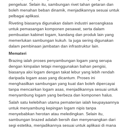
pengeluar. Selain itu, sambungan rivet tahan getaran dan
boleh menahan beban dinamik, menjadikannya sesuai untuk
pelbagai aplikasi.
Riveting biasanya digunakan dalam industri aeroangkasa
untuk pemasangan komponen pesawat, serta dalam
pembuatan kabinet logam, kandang dan produk lain yang
memerlukan sambungan kukuh. Ia juga sering digunakan
dalam pembinaan jambatan dan infrastruktur lain.
Memateri
Brazing ialah proses penyambungan logam yang serupa
dengan kimpalan tetapi menggunakan bahan pengisi,
biasanya aloi logam dengan takat lebur yang lebih rendah
daripada logam asas yang dicantum. Proses ini
menghasilkan sambungan yang kuat dan boleh dipercayai
tanpa mencairkan logam asas, menjadikannya sesuai untuk
menyambung logam yang berbeza dan komponen halus.
Salah satu kelebihan utama pematerian ialah keupayaannya
untuk menyambung kepingan logam nipis tanpa
menyebabkan herotan atau meledingkan. Selain itu,
sambungan brazed adalah bersih dan menyenangkan dari
segi estetika, menjadikannya sesuai untuk aplikasi di mana