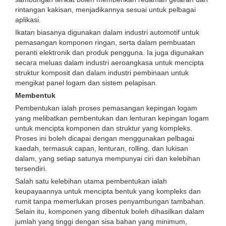
rintangan kakisan, menjadikannya sesuai untuk pelbagai
aplikasi.
Ikatan biasanya digunakan dalam industri automotif untuk
pemasangan komponen ringan, serta dalam pembuatan
peranti elektronik dan produk pengguna. Ia juga digunakan
secara meluas dalam industri aeroangkasa untuk mencipta
struktur komposit dan dalam industri pembinaan untuk
mengikat panel logam dan sistem pelapisan.
Membentuk
Pembentukan ialah proses pemasangan kepingan logam
yang melibatkan pembentukan dan lenturan kepingan logam
untuk mencipta komponen dan struktur yang kompleks.
Proses ini boleh dicapai dengan menggunakan pelbagai
kaedah, termasuk capan, lenturan, rolling, dan lukisan
dalam, yang setiap satunya mempunyai ciri dan kelebihan
tersendiri.
Salah satu kelebihan utama pembentukan ialah
keupayaannya untuk mencipta bentuk yang kompleks dan
rumit tanpa memerlukan proses penyambungan tambahan.
Selain itu, komponen yang dibentuk boleh dihasilkan dalam
jumlah yang tinggi dengan sisa bahan yang minimum,