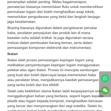
penampilan adalah penting. Walau bagaimanapun,
pematerian biasanya memerlukan fluks untuk membersihkan
permukaan logam dan boleh menghasilkan asap toksik,
memerlukan pengudaraan yang betul dan langkah berjaga-
jaga keselamatan.
Brazing biasanya digunakan dalam pengeluaran penukar
haba, peralatan penyejukan dan produk lain di mana
kawalan suhu adalah kritikal. Ia juga digunakan secara
meluas dalam pembuatan barang kemas, serta dalam
pemasangan komponen elektronik dan instrumentasi.
Ikatan
Ikatan ialah proses pemasangan kepingan logam yang
melibatkan penyambungan kepingan logam menggunakan
pelekat atau agen ikatan. Proses ini mencipta sambungan
yang kuat dan boleh dipercayai tanpa memerlukan haba
atau peralatan khas, menjadikannya kaedah pemasangan
yang serba boleh dan kos efektif.
Salah satu kelebihan utama ikatan ialah keupayaannya untuk
menggabungkan bahan yang berbeza, seperti logam kepada
plastik atau logam kepada komposit, menghasilkan kemasan
yang lancar dan menyenangkan dari segi estetika. Selain itu,
sambungan terikat boleh memberikan redaman getaran dan